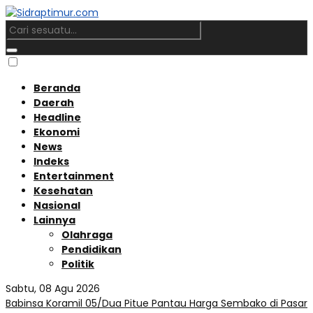
Beranda
Daerah
Headline
Ekonomi
News
Indeks
Entertainment
Kesehatan
Nasional
Lainnya
Olahraga
Pendidikan
Politik
Sabtu, 08 Agu 2026
Babinsa Koramil 05/Dua Pitue Pantau Harga Sembako di Pasar