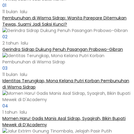
01
11 bulan lalu
Pembunuhan di Wisma Sidrap: Wanita Parepare Ditemukan
Tewas, Suami Jadi Saksi Kunci?
02
2 tahun lalu
Gerindra Sidrap Dukung Penuh Pasangan Prabowo-Gibran
03
11 bulan lalu
Identitas Terungkap, Mona Kelana Putri Korban Pembunuhan
di Wisma Sidrap
04
1 tahun lalu
Momen Haru! Gadis Manis Asal Sidrap, Syaqirah, Bikin Bupati
Mewek di D’Academy​