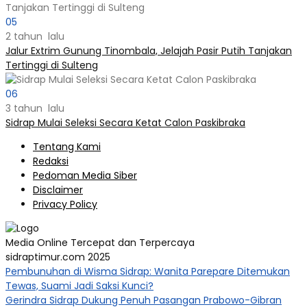
05
2 tahun lalu
Jalur Extrim Gunung Tinombala, Jelajah Pasir Putih Tanjakan
Tertinggi di Sulteng
06
3 tahun lalu
Sidrap Mulai Seleksi Secara Ketat Calon Paskibraka
Tentang Kami
Redaksi
Pedoman Media Siber
Disclaimer
Privacy Policy
Media Online Tercepat dan Terpercaya
sidraptimur.com 2025
Pembunuhan di Wisma Sidrap: Wanita Parepare Ditemukan
Tewas, Suami Jadi Saksi Kunci?
Gerindra Sidrap Dukung Penuh Pasangan Prabowo-Gibran