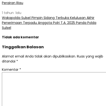
Perairan Riau
1 tahun lalu
Wakapolda Sulsel Pimpin Sidang Terbuka Kelulusan Akhir
Penerimaan Terpadu Anggota Polri T.A. 2025 Panda Polda
Sulsel
Tidak ada komentar
Tinggalkan Balasan
Alamat email Anda tidak akan dipublikasikan.
Ruas yang wajib
ditandai
*
Komentar
*