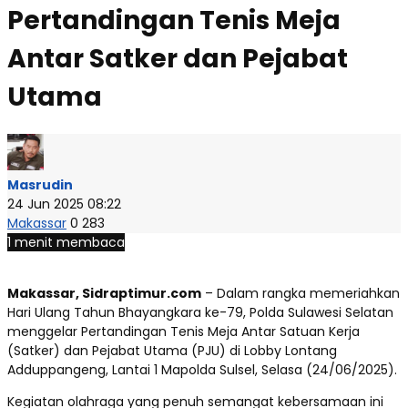
Pertandingan Tenis Meja
Antar Satker dan Pejabat
Utama
Masrudin
24 Jun 2025 08:22
Makassar
0
283
1 menit membaca
Makassar, Sidraptimur.com
– Dalam rangka memeriahkan
Hari Ulang Tahun Bhayangkara ke-79, Polda Sulawesi Selatan
menggelar Pertandingan Tenis Meja Antar Satuan Kerja
(Satker) dan Pejabat Utama (PJU) di Lobby Lontang
Adduppangeng, Lantai 1 Mapolda Sulsel, Selasa (24/06/2025).
Kegiatan olahraga yang penuh semangat kebersamaan ini