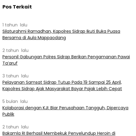
Pos Terkait
1 tahun lalu
Silaturahmi Ramadhan, Kapolres Sidrap Ikuti Buka Puasa
Bersama di Aula Mappaodang
2 tahun lalu
Personil Gabungan Polres Sidrap Berikan Pengamanan Pawai
Ta’aruf
3 tahun lalu
Pelayanan Samsat Sidrap Tutup Pada 19 Sampai 25 April,
Kapolres Sidrap Ajak Masyarakat Bayar Pajak Lebih Cepat
5 bulan lalu
Kolaborasi dengan KJI: Biar Perusahaan Tangguh, Dipercaya
Publik
2 tahun lalu
Bakamla RI Berhasil Membekuk Penyelundup Heroin di