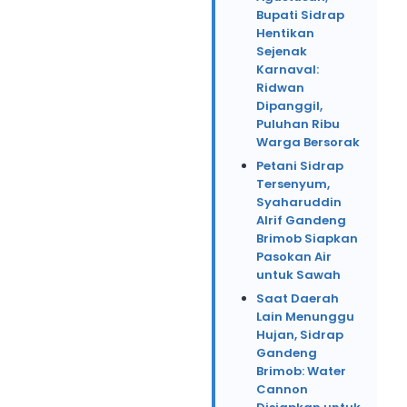
Bupati Sidrap
Hentikan
Sejenak
Karnaval:
Ridwan
Dipanggil,
Puluhan Ribu
Warga Bersorak
Petani Sidrap
Tersenyum,
Syaharuddin
Alrif Gandeng
Brimob Siapkan
Pasokan Air
untuk Sawah
Saat Daerah
Lain Menunggu
Hujan, Sidrap
Gandeng
Brimob: Water
Cannon