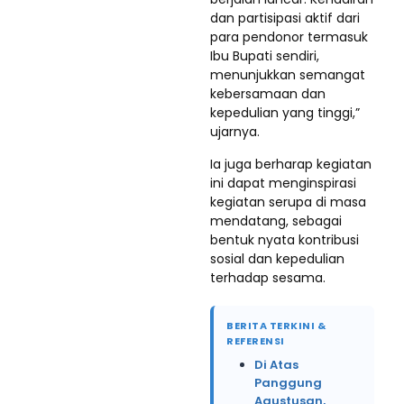
dan partisipasi aktif dari
para pendonor termasuk
Ibu Bupati sendiri,
menunjukkan semangat
kebersamaan dan
kepedulian yang tinggi,”
ujarnya.
Ia juga berharap kegiatan
ini dapat menginspirasi
kegiatan serupa di masa
mendatang, sebagai
bentuk nyata kontribusi
sosial dan kepedulian
terhadap sesama.
BERITA TERKINI &
REFERENSI
Di Atas
Panggung
Agustusan,