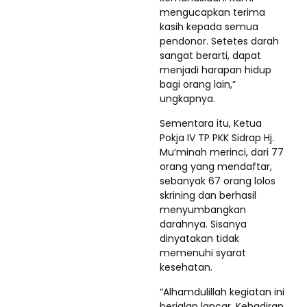
mengucapkan terima
kasih kepada semua
pendonor. Setetes darah
sangat berarti, dapat
menjadi harapan hidup
bagi orang lain,”
ungkapnya.
Sementara itu, Ketua
Pokja IV TP PKK Sidrap Hj.
Mu’minah merinci, dari 77
orang yang mendaftar,
sebanyak 67 orang lolos
skrining dan berhasil
menyumbangkan
darahnya. Sisanya
dinyatakan tidak
memenuhi syarat
kesehatan.
“Alhamdulillah kegiatan ini
berjalan lancar. Kehadiran