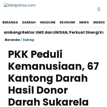
BERANDA
DAERAH
HEADLINE
EKONOMI
NEWS
INDEKS
angi Rektor UMS dan UNISAN, Perkuat Sinergi Kampus d
Beranda
/
Sidrap
PKK Peduli
Kemanusiaan, 67
Kantong Darah
Hasil Donor
Darah Sukarela