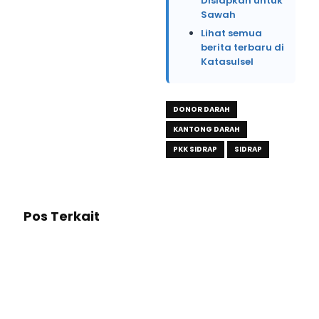
Disiapkan untuk
Sawah
Lihat semua
berita terbaru di
Katasulsel
DONOR DARAH
KANTONG DARAH
PKK SIDRAP
SIDRAP
Pos Terkait