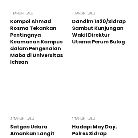
1 TAHUN LALU
1 TAHUN LALU
Kompol Ahmad
Dandim 1420/Sidrap
Rosma Tekankan
Sambut Kunjungan
Pentingnya
Wakil Direktur
Keamanan Kampus
Utama Perum Bulog
dalam Pengenalan
Maba di Universitas
Ichsan
2 TAHUN LALU
1 TAHUN LALU
Satgas Udara
Hadapi May Day,
Amankan Langit
Polres Sidrap