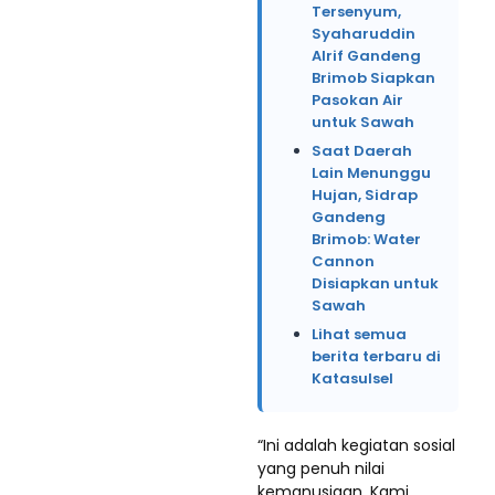
Tersenyum,
Syaharuddin
Alrif Gandeng
Brimob Siapkan
Pasokan Air
untuk Sawah
Saat Daerah
Lain Menunggu
Hujan, Sidrap
Gandeng
Brimob: Water
Cannon
Disiapkan untuk
Sawah
Lihat semua
berita terbaru di
Katasulsel
“Ini adalah kegiatan sosial
yang penuh nilai
kemanusiaan. Kami