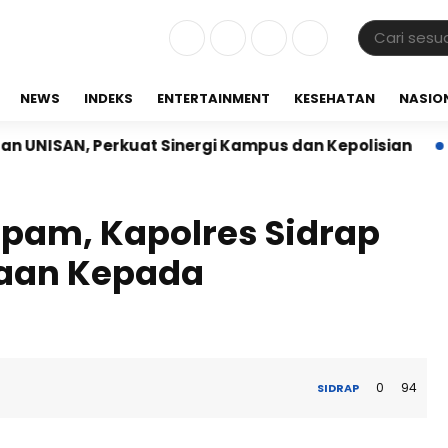
NEWS
INDEKS
ENTERTAINMENT
KESEHATAN
NASIO
 Perkuat Sinergi Kampus dan Kepolisian
Babinsa K
pam, Kapolres Sidrap
aan Kepada
0
94
SIDRAP