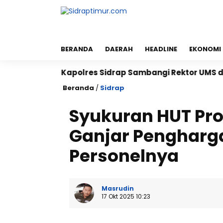
BERANDA
DAERAH
HEADLINE
EKONOMI
Kapolres Sidrap Sambangi Rektor UMS dan UNISAN,
Beranda
/
Sidrap
Syukuran HUT Pro
Ganjar Pengharg
Personelnya
Masrudin
17 Okt 2025 10:23