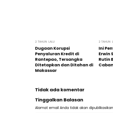
2 TAHUN LALU
2 TAHUN 
Dugaan Korupsi
Ini P
Penyaluran Kredit di
Erwin 
Rantepao, Tersangka
Rutin
Ditetapkan dan Ditahan di
Caban
Makassar
Tidak ada komentar
Tinggalkan Balasan
Alamat email Anda tidak akan dipublikasikan