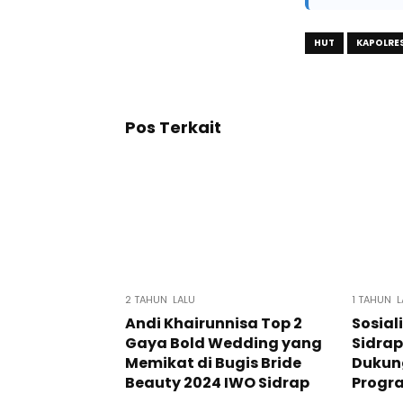
HUT
KAPOLRES
Pos Terkait
2 TAHUN LALU
1 TAHUN L
Andi Khairunnisa Top 2
Sosial
Gaya Bold Wedding yang
Sidrap
Memikat di Bugis Bride
Dukun
Beauty 2024 IWO Sidrap
Progr