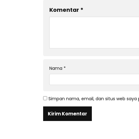
Komentar
*
Nama
*
Simpan nama, email, dan situs web saya 