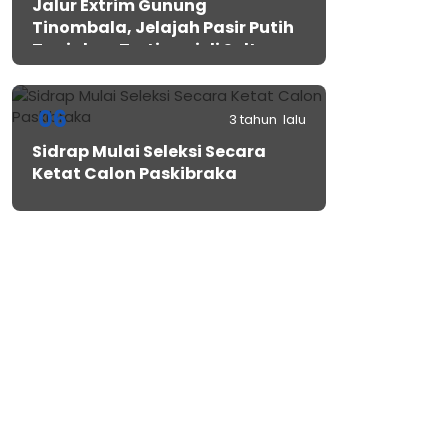
Jalur Extrim Gunung
Tinombala, Jelajah Pasir Putih
Tanjakan Tertinggi di Sulteng
06
3 tahun lalu
Sidrap Mulai Seleksi Secara
Ketat Calon Paskibraka