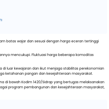
TI
m batas wajar dan sesuai dengan harga eceran tertinggi
nnya mencukupi. Fluktuasi harga beberapa komoditas
i luar kewajaran dan ikut menjaga stabilitas perekonomian
aga ketahanan pangan dan kesejahteraan masyarakat.
na di bawah Kodim 1420/Sidrap yang bertugas melaksanakan
erbagai program pembangunan dan kesejahteraan masyarakat,