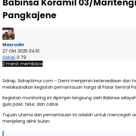
Babinsa Koramil 03/Maritengn
Pangkajene
Masrudin
27 Okt 2025 04:10
Sidrap
0
79
2 menit membaca
Sidrap, Sidraptimur.com – Demi menjamin ketersediaan dan ha
melaksanakan kegiatan pemantauan harga di Pasar Sentral Pan
Kegiatan monitoring ini dipimpin langsung oleh Babinsa wila
gula pasir, telur, dan cabai.
Tujuan utama dari pemantauan ini adalah untuk mencegah ad
menjelang akhir bulan.