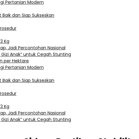
ogi Pertanian Modern
 Baik dan Siap Sukseskan
Prosedur
3 Kg
rap, Jadi Percontohan Nasional
 Gizi Anak” untuk Cegah Stunting
n per Hektare
ogi Pertanian Modern
 Baik dan Siap Sukseskan
Prosedur
3 Kg
rap, Jadi Percontohan Nasional
 Gizi Anak” untuk Cegah Stunting