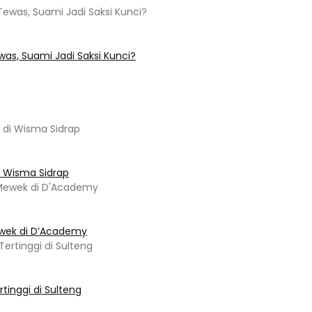
s, Suami Jadi Saksi Kunci?
i Wisma Sidrap
ewek di D’Academy​
tinggi di Sulteng