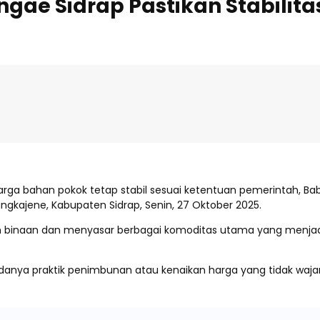
gae Sidrap Pastikan Stabilita
rga bahan pokok tetap stabil sesuai ketentuan pemerintah, Bab
gkajene, Kabupaten Sidrap, Senin, 27 Oktober 2025.
yah binaan dan menyasar berbagai komoditas utama yang menjad
anya praktik penimbunan atau kenaikan harga yang tidak waj