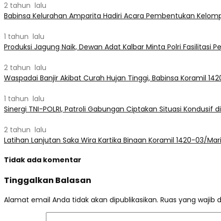
2 tahun lalu
Babinsa Kelurahan Amparita Hadiri Acara Pembentukan Kelompo
1 tahun lalu
Produksi Jagung Naik, Dewan Adat Kalbar Minta Polri Fasilitasi P
2 tahun lalu
Waspadai Banjir Akibat Curah Hujan Tinggi, Babinsa Koramil 1
1 tahun lalu
Sinergi TNI-POLRI, Patroli Gabungan Ciptakan Situasi Kondusif 
2 tahun lalu
Latihan Lanjutan Saka Wira Kartika Binaan Koramil 1420-03/M
Tidak ada komentar
Tinggalkan Balasan
Alamat email Anda tidak akan dipublikasikan.
Ruas yang wajib 