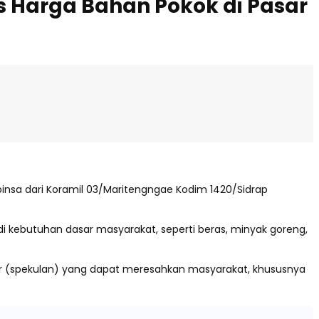
s Harga Bahan Pokok di Pasar
insa dari Koramil 03/Maritengngae Kodim 1420/Sidrap
i kebutuhan dasar masyarakat, seperti beras, minyak goreng,
ar (spekulan) yang dapat meresahkan masyarakat, khususnya