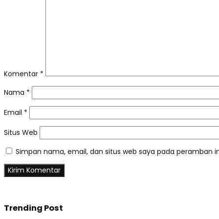
Komentar
*
Nama
*
Email
*
Situs Web
Simpan nama, email, dan situs web saya pada peramban in
Trending Post