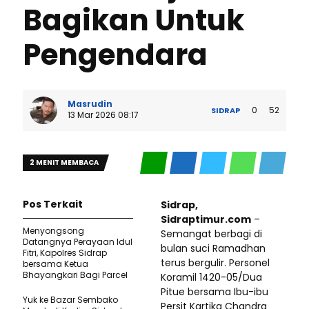
Bagikan Untuk
Pengendara
Masrudin
0
52
SIDRAP
13 Mar 2026 08:17
2 MENIT MEMBACA
Pos Terkait
Sidrap,
Sidraptimur.com
–
Menyongsong
Semangat berbagi di
Datangnya Perayaan Idul
bulan suci Ramadhan
Fitri, Kapolres Sidrap
terus bergulir. Personel
bersama Ketua
Bhayangkari Bagi Parcel
Koramil 1420-05/Dua
Pitue bersama Ibu-ibu
Yuk ke Bazar Sembako
Persit Kartika Chandra