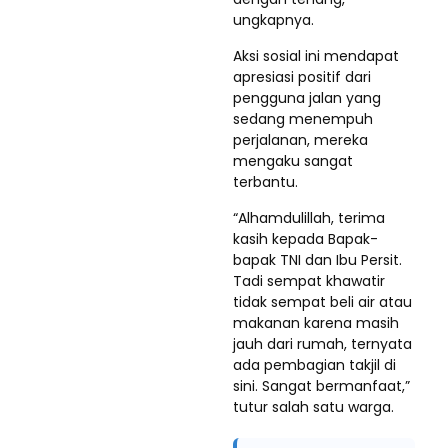
ungkapnya.
Aksi sosial ini mendapat
apresiasi positif dari
pengguna jalan yang
sedang menempuh
perjalanan, mereka
mengaku sangat
terbantu.
“Alhamdulillah, terima
kasih kepada Bapak-
bapak TNI dan Ibu Persit.
Tadi sempat khawatir
tidak sempat beli air atau
makanan karena masih
jauh dari rumah, ternyata
ada pembagian takjil di
sini. Sangat bermanfaat,”
tutur salah satu warga.