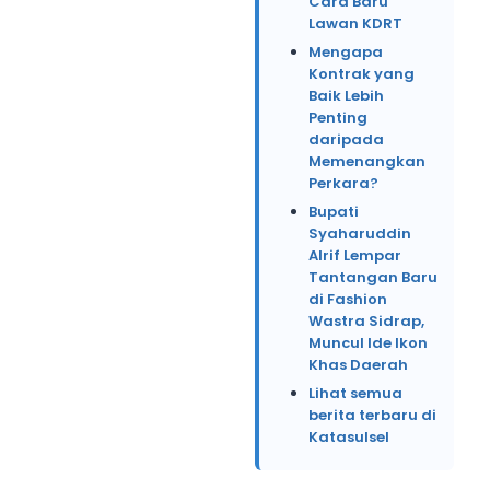
Cara Baru
Lawan KDRT
Mengapa
Kontrak yang
Baik Lebih
Penting
daripada
Memenangkan
Perkara?
Bupati
Syaharuddin
Alrif Lempar
Tantangan Baru
di Fashion
Wastra Sidrap,
Muncul Ide Ikon
Khas Daerah
Lihat semua
berita terbaru di
Katasulsel