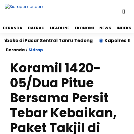
BERANDA
DAERAH
HEADLINE
EKONOMI
NEWS
INDEKS
o di Pasar Sentral Tanru Tedong
Kapolres Sidrap 
Beranda
/
Sidrap
Koramil 1420-
05/Dua Pitue
Bersama Persit
Tebar Kebaikan,
Paket Takjil di