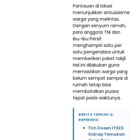
Pantauan di lokasi
menunjukkan antusiasme
warga yang melintas.
Dengan senyum ramah,
para anggota TNI dan
ibu-ibu Persit
menghampiri satu per
satu pengendara untuk
memberikan paket takjil.
Hal ini dilakukan guna
memastikan warga yang
belum sempat sampai di
rumah tetap bisa
membatalkan puasa
tepat pada waktunya.
BERITA TERKINI &
REFERENSI
Tim Dosen ITKES
Sidrap Temukan