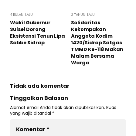
4 BULAN LALU
2 TAHUN LALU
Wakil Gubernur
Solidaritas
Sulsel Dorong
Kekompakan
Eksistensi Tenun Lipa
Anggota Kodim
Sabbe Sidrap
1420/Sidrap Satgas
TMMD Ke-118 Makan
Malam Bersama
Warga
Tidak ada komentar
Tinggalkan Balasan
Alamat email Anda tidak akan dipublikasikan.
Ruas
yang wajib ditandai
*
Komentar
*