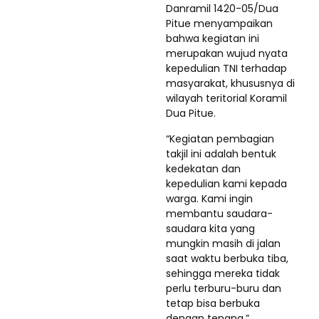
Danramil 1420-05/Dua
Pitue menyampaikan
bahwa kegiatan ini
merupakan wujud nyata
kepedulian TNI terhadap
masyarakat, khususnya di
wilayah teritorial Koramil
Dua Pitue.
“Kegiatan pembagian
takjil ini adalah bentuk
kedekatan dan
kepedulian kami kepada
warga. Kami ingin
membantu saudara-
saudara kita yang
mungkin masih di jalan
saat waktu berbuka tiba,
sehingga mereka tidak
perlu terburu-buru dan
tetap bisa berbuka
dengan tenang,”