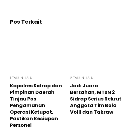
Pos Terkait
1 TAHUN LALU
2 TAHUN LALU
Kapolres Sidrap dan
Jadi Juara
Pimpinan Daerah
Bertahan, MTsN 2
Tinjau Pos
Sidrap Serius Rekrut
Pengamanan
Anggota Tim Bola
Operasi Ketupat,
Volli dan Takraw
Pastikan Kesiapan
Personel