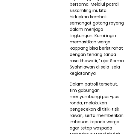
bersama. Melalui patroli
siskamling ini, kita
hidupkan kembali
semangat gotong royong
dalam menjaga
lingkungan. Kami ingin
memastikan warga
Rappang bisa beristirahat
dengan tenang tanpa
rasa khawatir,” ujar Serma
Syahniawan di sela-sela
kegiatannya.
Dalam patroli tersebut,
tim gabungan
menyambangi pos-pos
ronda, melakukan
pengecekan di titik-titik
rawan, serta memberikan
imbauan kepada warga
agar tetap waspada