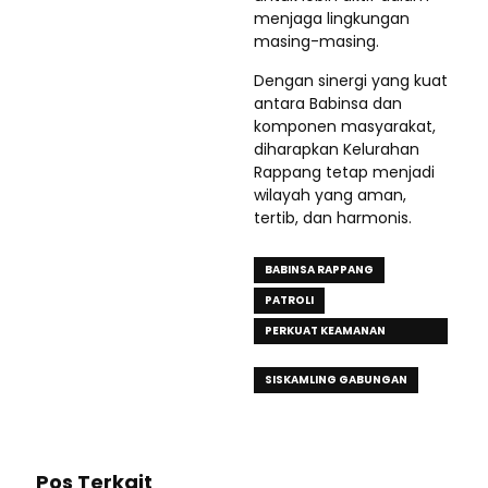
menjaga lingkungan
masing-masing.
Dengan sinergi yang kuat
antara Babinsa dan
komponen masyarakat,
diharapkan Kelurahan
Rappang tetap menjadi
wilayah yang aman,
tertib, dan harmonis.
BABINSA RAPPANG
PATROLI
PERKUAT KEAMANAN
LINGKUNGAN
SISKAMLING GABUNGAN
Pos Terkait