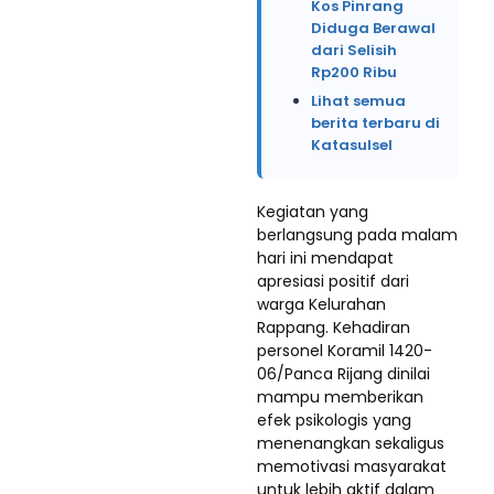
Kos Pinrang
Diduga Berawal
dari Selisih
Rp200 Ribu
Lihat semua
berita terbaru di
Katasulsel
Kegiatan yang
berlangsung pada malam
hari ini mendapat
apresiasi positif dari
warga Kelurahan
Rappang. Kehadiran
personel Koramil 1420-
06/Panca Rijang dinilai
mampu memberikan
efek psikologis yang
menenangkan sekaligus
memotivasi masyarakat
untuk lebih aktif dalam