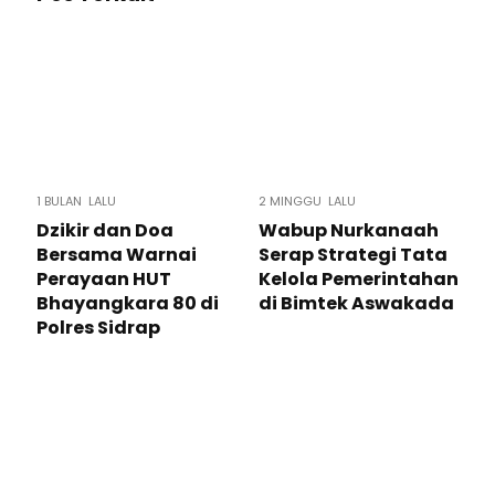
1 BULAN LALU
2 MINGGU LALU
Dzikir dan Doa
Wabup Nurkanaah
Bersama Warnai
Serap Strategi Tata
Perayaan HUT
Kelola Pemerintahan
Bhayangkara 80 di
di Bimtek Aswakada
Polres Sidrap