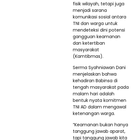
fisik wilayah, tetapi juga
menjadi sarana
komunikasi sosial antara
TNI dan warga untuk
mendeteksi dini potensi
gangguan keamanan
dan ketertiban
masyarakat
(Kamtibmas).
Serma Syahniawan Dani
menjelaskan bahwa
kehadiran Babinsa di
tengah masyarakat pada
malam hari adalah
bentuk nyata komitmen
TNI AD dalam mengawal
ketenangan warga.
“Keamanan bukan hanya
tanggung jawab aparat,
tapi tanggung jawab kita