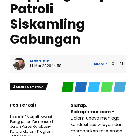
Patroli
Siskamling
Gabungan
Masrudin
0
91
SIDRAP
14 Mar 2026 14:58
2 MENIT MEMBACA
Pos Terkait
Sidrap,
Sidraptimur.com
–
Letda Inf Murjalil Awasi
Dalam upaya menjaga
Penggalian Drainase di
kondusifitas wilayah dan
Jalan Poros Karebosi-
memberikan rasa aman
Paraja dalam Program