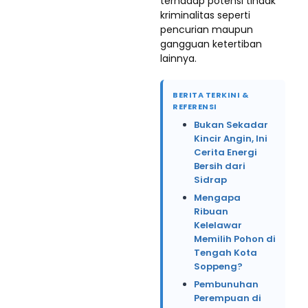
terhadap potensi tindak
kriminalitas seperti
pencurian maupun
gangguan ketertiban
lainnya.
BERITA TERKINI &
REFERENSI
Bukan Sekadar
Kincir Angin, Ini
Cerita Energi
Bersih dari
Sidrap
Mengapa
Ribuan
Kelelawar
Memilih Pohon di
Tengah Kota
Soppeng?
Pembunuhan
Perempuan di