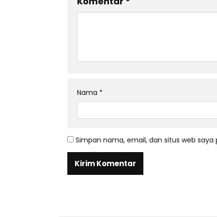
Komentar
*
Nama
*
Simpan nama, email, dan situs web saya 