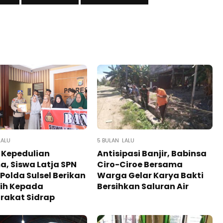
LALU
5 BULAN LALU
 Kepedulian
Antisipasi Banjir, Babinsa
, Siswa Latja SPN
Ciro-Ciroe Bersama
Polda Sulsel Berikan
Warga Gelar Karya Bakti
sih Kepada
Bersihkan Saluran Air
rakat Sidrap