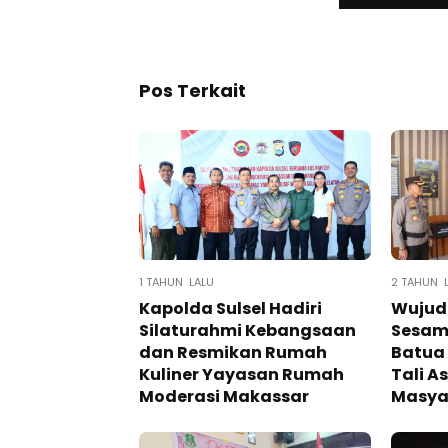
Pos Terkait
1 TAHUN LALU
2 TAHUN 
Kapolda Sulsel Hadiri
Wujud
Silaturahmi Kebangsaan
Sesama
dan Resmikan Rumah
Batua 
Kuliner Yayasan Rumah
Tali A
Moderasi Makassar
Masya