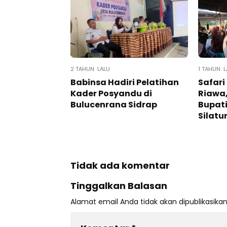
2 TAHUN LALU
1 TAHUN L
Babinsa Hadiri Pelatihan
Safari
Kader Posyandu di
Riawa,
Bulucenrana Sidrap
Bupati
Silatu
Tidak ada komentar
Tinggalkan Balasan
Alamat email Anda tidak akan dipublikasikan