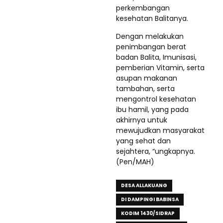
perkembangan
kesehatan Balitanya.
Dengan melakukan
penimbangan berat
badan Balita, Imunisasi,
pemberian Vitamin, serta
asupan makanan
tambahan, serta
mengontrol kesehatan
ibu hamil, yang pada
akhirnya untuk
mewujudkan masyarakat
yang sehat dan
sejahtera, “ungkapnya.
(Pen/MAH)
DESA ALLAKUANG
DI DAMPINGI BABINSA
KODIM 1430/SIDRAP