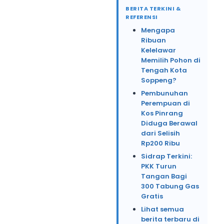
BERITA TERKINI &
REFERENSI
Mengapa
Ribuan
Kelelawar
Memilih Pohon di
Tengah Kota
Soppeng?
Pembunuhan
Perempuan di
Kos Pinrang
Diduga Berawal
dari Selisih
Rp200 Ribu
Sidrap Terkini:
PKK Turun
Tangan Bagi
300 Tabung Gas
Gratis
Lihat semua
berita terbaru di