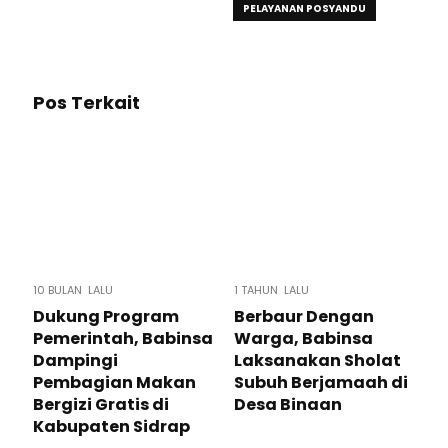
PELAYANAN POSYANDU
Pos Terkait
10 BULAN LALU
1 TAHUN LALU
Dukung Program
Berbaur Dengan
Pemerintah, Babinsa
Warga, Babinsa
Dampingi
Laksanakan Sholat
Pembagian Makan
Subuh Berjamaah di
Bergizi Gratis di
Desa Binaan
Kabupaten Sidrap