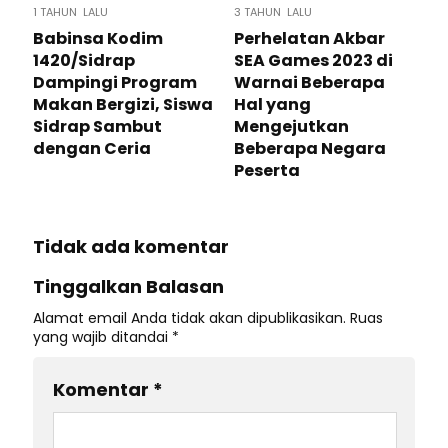
1 TAHUN LALU
3 TAHUN LALU
Babinsa Kodim
Perhelatan Akbar
1420/Sidrap
SEA Games 2023 di
Dampingi Program
Warnai Beberapa
Makan Bergizi, Siswa
Hal yang
Sidrap Sambut
Mengejutkan
dengan Ceria
Beberapa Negara
Peserta
Tidak ada komentar
Tinggalkan Balasan
Alamat email Anda tidak akan dipublikasikan.
Ruas
yang wajib ditandai
*
Komentar
*