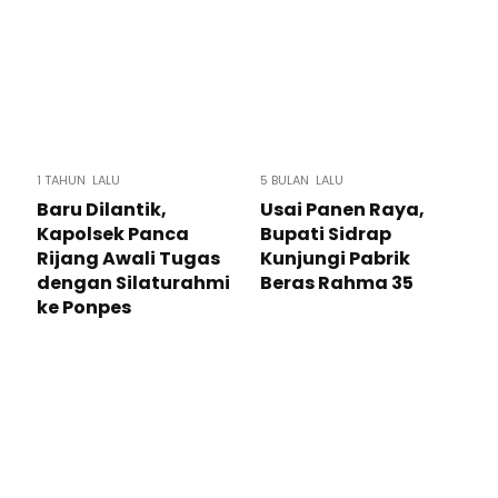
1 TAHUN LALU
5 BULAN LALU
Baru Dilantik,
Usai Panen Raya,
Kapolsek Panca
Bupati Sidrap
Rijang Awali Tugas
Kunjungi Pabrik
dengan Silaturahmi
Beras Rahma 35
ke Ponpes