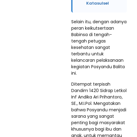
Katasulsel
Selain itu, dengan adanya
peran keikutsertaan
Babinsa di tengah-
tengah petugas
kesehatan sangat
terbantu untuk
kelancaran pelaksanaan
kegiatan Posyandu Balita
ini.
Ditempat terpisah
Dandim 1420 Sidrap Letkol
Inf Andika Ari Prihantoro,
SE., M.I.Pol. Mengatakan
bahwa Posyandu menjadi
sarana yang sangat
penting bagi masyarakat
khususnya bagi ibu dan
anak, untuk memantau