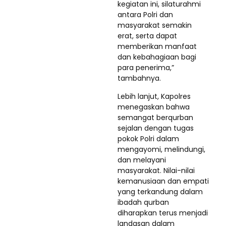
kegiatan ini, silaturahmi
antara Polri dan
masyarakat semakin
erat, serta dapat
memberikan manfaat
dan kebahagiaan bagi
para penerima,”
tambahnya.
Lebih lanjut, Kapolres
menegaskan bahwa
semangat berqurban
sejalan dengan tugas
pokok Polri dalam
mengayomi, melindungi,
dan melayani
masyarakat. Nilai-nilai
kemanusiaan dan empati
yang terkandung dalam
ibadah qurban
diharapkan terus menjadi
landasan dalam