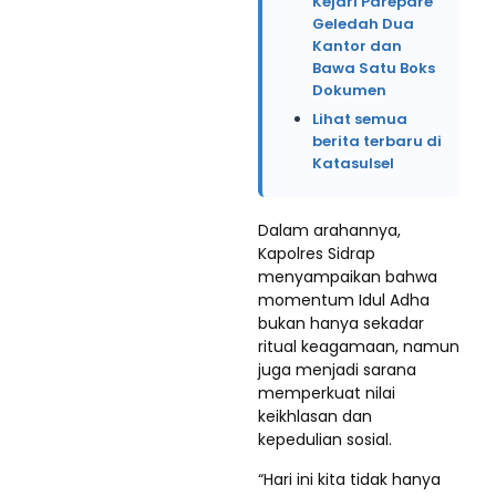
Kejari Parepare
Geledah Dua
Kantor dan
Bawa Satu Boks
Dokumen
Lihat semua
berita terbaru di
Katasulsel
Dalam arahannya,
Kapolres Sidrap
menyampaikan bahwa
momentum Idul Adha
bukan hanya sekadar
ritual keagamaan, namun
juga menjadi sarana
memperkuat nilai
keikhlasan dan
kepedulian sosial.
“Hari ini kita tidak hanya