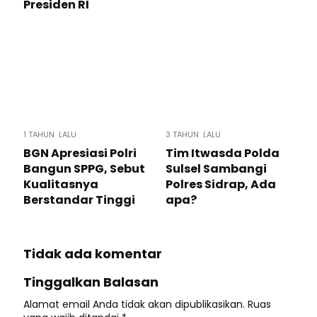
Presiden RI
1 TAHUN LALU
3 TAHUN LALU
BGN Apresiasi Polri
Tim Itwasda Polda
Bangun SPPG, Sebut
Sulsel Sambangi
Kualitasnya
Polres Sidrap, Ada
Berstandar Tinggi
apa?
Tidak ada komentar
Tinggalkan Balasan
Alamat email Anda tidak akan dipublikasikan.
Ruas