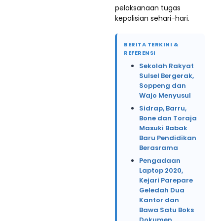
pelaksanaan tugas
kepolisian sehari-hari.
BERITA TERKINI &
REFERENSI
Sekolah Rakyat
Sulsel Bergerak,
Soppeng dan
Wajo Menyusul
Sidrap, Barru,
Bone dan Toraja
Masuki Babak
Baru Pendidikan
Berasrama
Pengadaan
Laptop 2020,
Kejari Parepare
Geledah Dua
Kantor dan
Bawa Satu Boks
Dokumen