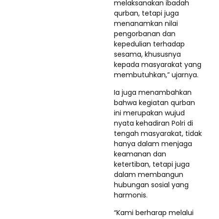
melaksanakan ibadah
qurban, tetapi juga
menanamkan nilai
pengorbanan dan
kepedulian terhadap
sesama, khususnya
kepada masyarakat yang
membutuhkan,” ujarnya.
Ia juga menambahkan
bahwa kegiatan qurban
ini merupakan wujud
nyata kehadiran Polri di
tengah masyarakat, tidak
hanya dalam menjaga
keamanan dan
ketertiban, tetapi juga
dalam membangun
hubungan sosial yang
harmonis.
“Kami berharap melalui