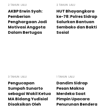
2 TAHUN LALU
2 TAHUN LALU
AKBP Erwin Syah:
HUT Bhayangkara
Pemberian
ke-78: Polres Sidrap
Penghargaan Jadi
Salurkan Bantuan
Motivasi Anggota
Sembako dan Bakti
Dalam Bertugas
Sosial
3 TAHUN LALU
1 TAHUN LALU
Pengucapan
Dandim Sidrap
Sumpah Sunarto
Pesan Makna
sebagai Wakil Ketua
Merdeka Saat
MA Bidang Yudisial
Pimpin Upacara
Disaksikan Oleh
Penurunan Bendera