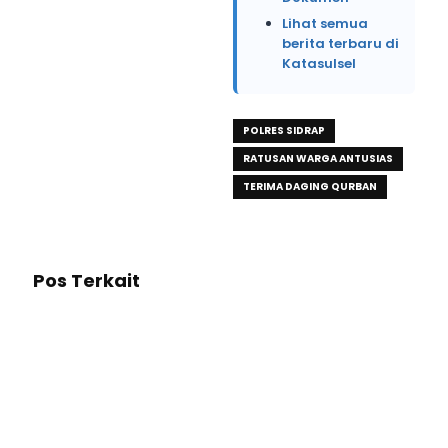
Lihat semua
berita terbaru di
Katasulsel
POLRES SIDRAP
RATUSAN WARGA ANTUSIAS
TERIMA DAGING QURBAN
Pos Terkait