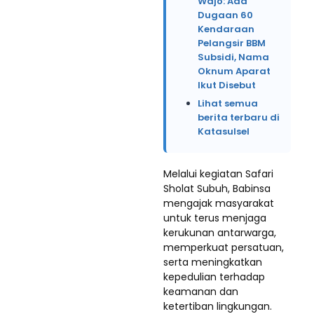
Wajo: Ada
Dugaan 60
Kendaraan
Pelangsir BBM
Subsidi, Nama
Oknum Aparat
Ikut Disebut
Lihat semua
berita terbaru di
Katasulsel
Melalui kegiatan Safari
Sholat Subuh, Babinsa
mengajak masyarakat
untuk terus menjaga
kerukunan antarwarga,
memperkuat persatuan,
serta meningkatkan
kepedulian terhadap
keamanan dan
ketertiban lingkungan.