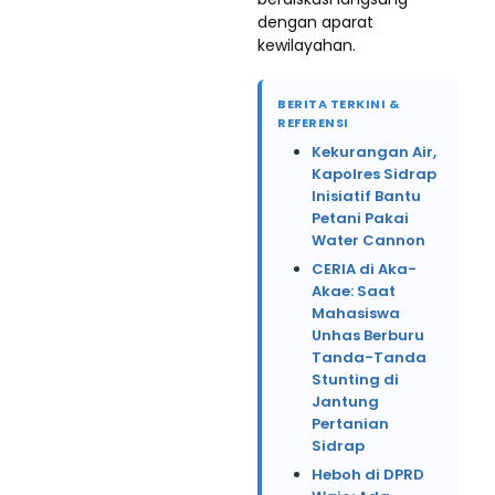
dengan aparat
kewilayahan.
BERITA TERKINI &
REFERENSI
Kekurangan Air,
Kapolres Sidrap
Inisiatif Bantu
Petani Pakai
Water Cannon
CERIA di Aka-
Akae: Saat
Mahasiswa
Unhas Berburu
Tanda-Tanda
Stunting di
Jantung
Pertanian
Sidrap
Heboh di DPRD