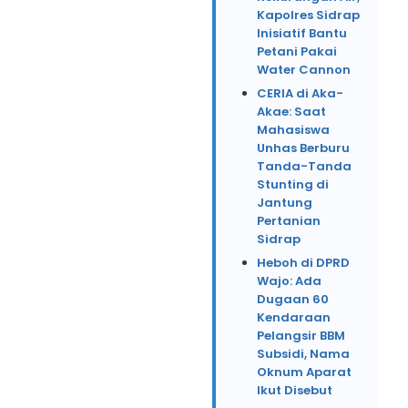
Kapolres Sidrap
Inisiatif Bantu
Petani Pakai
Water Cannon
CERIA di Aka-
Akae: Saat
Mahasiswa
Unhas Berburu
Tanda-Tanda
Stunting di
Jantung
Pertanian
Sidrap
Heboh di DPRD
Wajo: Ada
Dugaan 60
Kendaraan
Pelangsir BBM
Subsidi, Nama
Oknum Aparat
Ikut Disebut