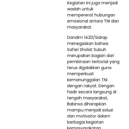
Kegiatan ini juga menjadi
wadah untuk
mempererat hubungan
emosional antara TNI dan
masyarakat.
Dandim 1420/Sidrap
menegaskan bahwa
Safari Sholat Subuh
merupakan bagian dari
pembinaan teritorial yang
terus digalakkan guna
memperkuat
kemanunggalan TNI
dengan rakyat. Dengan
hadir secara langsung di
tengah masyarakat,
Babinsa diharapkan
mampu menjadi solusi
dan motivator dalam
berbagai kegiatan
kemasyarakatan.