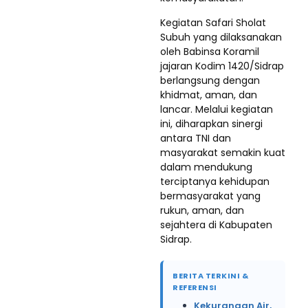
Kegiatan Safari Sholat
Subuh yang dilaksanakan
oleh Babinsa Koramil
jajaran Kodim 1420/Sidrap
berlangsung dengan
khidmat, aman, dan
lancar. Melalui kegiatan
ini, diharapkan sinergi
antara TNI dan
masyarakat semakin kuat
dalam mendukung
terciptanya kehidupan
bermasyarakat yang
rukun, aman, dan
sejahtera di Kabupaten
Sidrap.
BERITA TERKINI &
REFERENSI
Kekurangan Air,