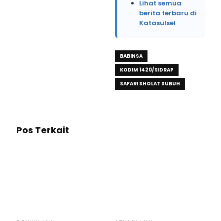
Lihat semua
berita terbaru di
Katasulsel
BABINSA
KODIM 1420/SIDRAP
SAFARI SHOLAT SUBUH
Pos Terkait