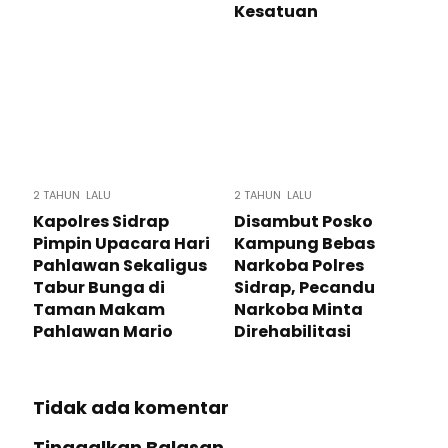
Kesatuan
2 TAHUN LALU
2 TAHUN LALU
Kapolres Sidrap
Disambut Posko
Pimpin Upacara Hari
Kampung Bebas
Pahlawan Sekaligus
Narkoba Polres
Tabur Bunga di
Sidrap, Pecandu
Taman Makam
Narkoba Minta
Pahlawan Mario
Direhabilitasi
Tidak ada komentar
Tinggalkan Balasan