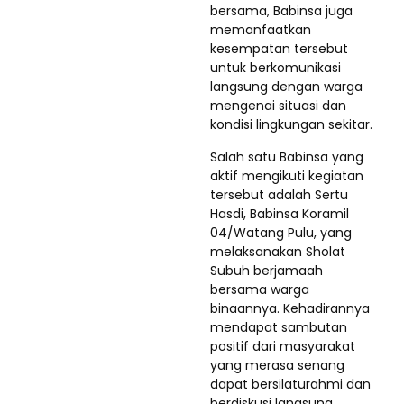
bersama, Babinsa juga
memanfaatkan
kesempatan tersebut
untuk berkomunikasi
langsung dengan warga
mengenai situasi dan
kondisi lingkungan sekitar.
Salah satu Babinsa yang
aktif mengikuti kegiatan
tersebut adalah Sertu
Hasdi, Babinsa Koramil
04/Watang Pulu, yang
melaksanakan Sholat
Subuh berjamaah
bersama warga
binaannya. Kehadirannya
mendapat sambutan
positif dari masyarakat
yang merasa senang
dapat bersilaturahmi dan
berdiskusi langsung