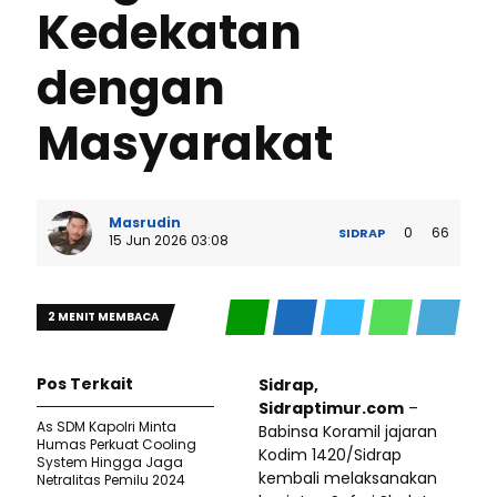
Kedekatan
dengan
Masyarakat
Masrudin
0
66
SIDRAP
15 Jun 2026 03:08
2 MENIT MEMBACA
Pos Terkait
Sidrap,
Sidraptimur.com
–
As SDM Kapolri Minta
Babinsa Koramil jajaran
Humas Perkuat Cooling
Kodim 1420/Sidrap
System Hingga Jaga
kembali melaksanakan
Netralitas Pemilu 2024