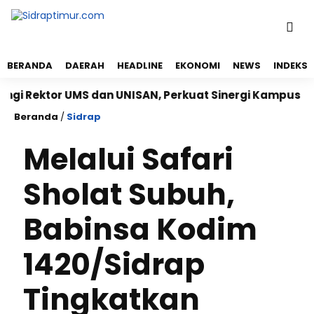
BERANDA
DAERAH
HEADLINE
EKONOMI
NEWS
INDEKS
ektor UMS dan UNISAN, Perkuat Sinergi Kampus dan Ke
Beranda
/
Sidrap
Melalui Safari
Sholat Subuh,
Babinsa Kodim
1420/Sidrap
Tingkatkan