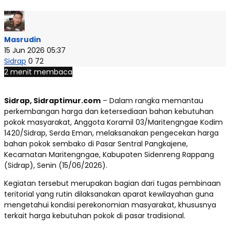
Masrudin
15 Jun 2026 05:37
Sidrap
0
72
2 menit membaca
Sidrap, Sidraptimur.com
– Dalam rangka memantau
perkembangan harga dan ketersediaan bahan kebutuhan
pokok masyarakat, Anggota Koramil 03/Maritengngae Kodim
1420/Sidrap, Serda Eman, melaksanakan pengecekan harga
bahan pokok sembako di Pasar Sentral Pangkajene,
Kecamatan Maritengngae, Kabupaten Sidenreng Rappang
(Sidrap), Senin (15/06/2026).
Kegiatan tersebut merupakan bagian dari tugas pembinaan
teritorial yang rutin dilaksanakan aparat kewilayahan guna
mengetahui kondisi perekonomian masyarakat, khususnya
terkait harga kebutuhan pokok di pasar tradisional.