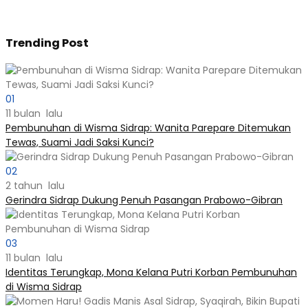
Trending Post
01
11 bulan lalu
Pembunuhan di Wisma Sidrap: Wanita Parepare Ditemukan
Tewas, Suami Jadi Saksi Kunci?
02
2 tahun lalu
Gerindra Sidrap Dukung Penuh Pasangan Prabowo-Gibran
03
11 bulan lalu
Identitas Terungkap, Mona Kelana Putri Korban Pembunuhan
di Wisma Sidrap