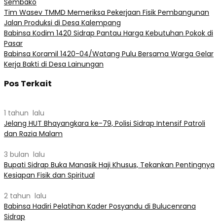
Sembako
Tim Wasev TMMD Memeriksa Pekerjaan Fisik Pembangunan
Jalan Produksi di Desa Kalempang
Babinsa Kodim 1420 Sidrap Pantau Harga Kebutuhan Pokok di
Pasar
Babinsa Koramil 1420-04/Watang Pulu Bersama Warga Gelar
Kerja Bakti di Desa Lainungan
Pos Terkait
1 tahun lalu
Jelang HUT Bhayangkara ke-79, Polisi Sidrap Intensif Patroli
dan Razia Malam
3 bulan lalu
Bupati Sidrap Buka Manasik Haji Khusus, Tekankan Pentingnya
Kesiapan Fisik dan Spiritual
2 tahun lalu
Babinsa Hadiri Pelatihan Kader Posyandu di Bulucenrana
Sidrap