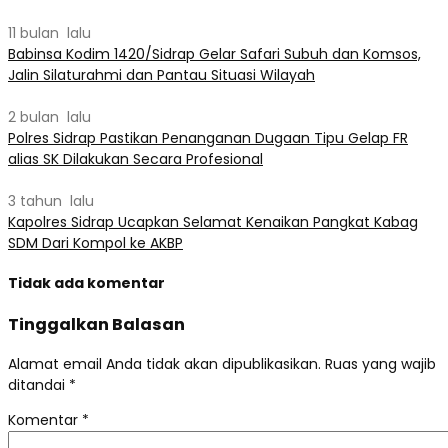
11 bulan lalu
Babinsa Kodim 1420/Sidrap Gelar Safari Subuh dan Komsos,
Jalin Silaturahmi dan Pantau Situasi Wilayah
2 bulan lalu
Polres Sidrap Pastikan Penanganan Dugaan Tipu Gelap FR
alias SK Dilakukan Secara Profesional
3 tahun lalu
Kapolres Sidrap Ucapkan Selamat Kenaikan Pangkat Kabag
SDM Dari Kompol ke AKBP
Tidak ada komentar
Tinggalkan Balasan
Alamat email Anda tidak akan dipublikasikan.
Ruas yang wajib
ditandai
*
Komentar
*