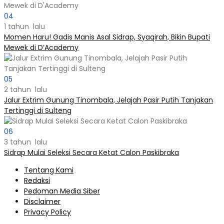
04
1 tahun lalu
Momen Haru! Gadis Manis Asal Sidrap, Syaqirah, Bikin Bupati
Mewek di D’Academy​
05
2 tahun lalu
Jalur Extrim Gunung Tinombala, Jelajah Pasir Putih Tanjakan
Tertinggi di Sulteng
06
3 tahun lalu
Sidrap Mulai Seleksi Secara Ketat Calon Paskibraka
Tentang Kami
Redaksi
Pedoman Media Siber
Disclaimer
Privacy Policy