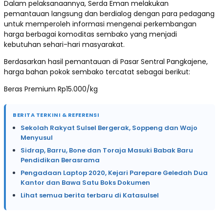
Dalam pelaksanaannya, Serda Eman melakukan
pemantauan langsung dan berdialog dengan para pedagang
untuk memperoleh informasi mengenai perkembangan
harga berbagai komoditas sembako yang menjadi
kebutuhan sehari-hari masyarakat.
Berdasarkan hasil pemantauan di Pasar Sentral Pangkajene,
harga bahan pokok sembako tercatat sebagai berikut:
Beras Premium Rp15.000/kg
BERITA TERKINI & REFERENSI
Sekolah Rakyat Sulsel Bergerak, Soppeng dan Wajo
Menyusul
Sidrap, Barru, Bone dan Toraja Masuki Babak Baru
Pendidikan Berasrama
Pengadaan Laptop 2020, Kejari Parepare Geledah Dua
Kantor dan Bawa Satu Boks Dokumen
Lihat semua berita terbaru di Katasulsel