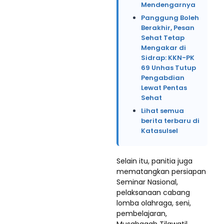
Mendengarnya
Panggung Boleh
Berakhir, Pesan
Sehat Tetap
Mengakar di
Sidrap: KKN-PK
69 Unhas Tutup
Pengabdian
Lewat Pentas
Sehat
Lihat semua
berita terbaru di
Katasulsel
Selain itu, panitia juga
mematangkan persiapan
Seminar Nasional,
pelaksanaan cabang
lomba olahraga, seni,
pembelajaran,