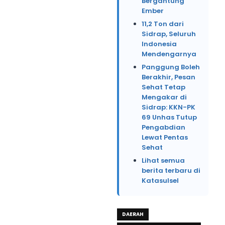
Bergantung
Ember
11,2 Ton dari
Sidrap, Seluruh
Indonesia
Mendengarnya
Panggung Boleh
Berakhir, Pesan
Sehat Tetap
Mengakar di
Sidrap: KKN-PK
69 Unhas Tutup
Pengabdian
Lewat Pentas
Sehat
Lihat semua
berita terbaru di
Katasulsel
DAERAH