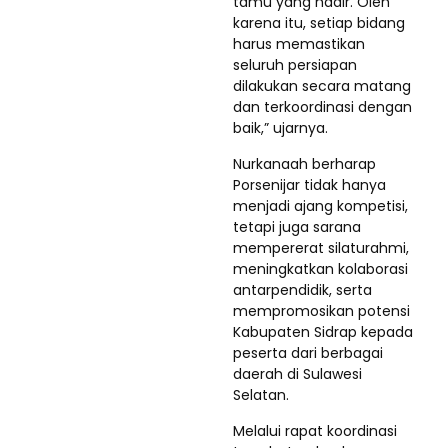
tamu yang hadir. Oleh
karena itu, setiap bidang
harus memastikan
seluruh persiapan
dilakukan secara matang
dan terkoordinasi dengan
baik,” ujarnya.
Nurkanaah berharap
Porsenijar tidak hanya
menjadi ajang kompetisi,
tetapi juga sarana
mempererat silaturahmi,
meningkatkan kolaborasi
antarpendidik, serta
mempromosikan potensi
Kabupaten Sidrap kepada
peserta dari berbagai
daerah di Sulawesi
Selatan.
Melalui rapat koordinasi