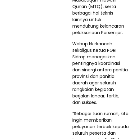
Musabaqah Tilawatil
Qur’an (MTQ), serta
berbagai hal teknis
lainnya untuk
mendukung kelancaran
pelaksanaan Porsenijar.
Wabup Nurkanaah
sekaligus Ketua PGRI
Sidrap menegaskan
pentingnya koordinasi
dan sinergi antara panitia
provinsi dan panitia
daerah agar seluruh
rangkaian kegiatan
berjalan lancar, tertib,
dan sukses.
“Sebagai tuan rumah, kita
ingin memberikan
pelayanan terbaik kepada
seluruh peserta dan