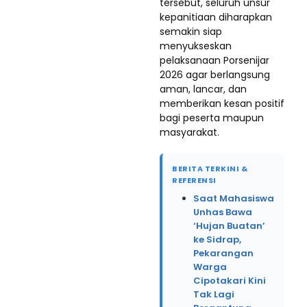
tersebut, seluruh unsur
kepanitiaan diharapkan
semakin siap
menyukseskan
pelaksanaan Porsenijar
2026 agar berlangsung
aman, lancar, dan
memberikan kesan positif
bagi peserta maupun
masyarakat.
BERITA TERKINI &
REFERENSI
Saat Mahasiswa
Unhas Bawa
‘Hujan Buatan’
ke Sidrap,
Pekarangan
Warga
Cipotakari Kini
Tak Lagi