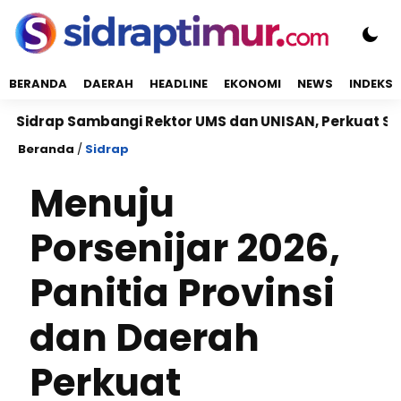
BERANDA
DAERAH
HEADLINE
EKONOMI
NEWS
INDEKS
ap Sambangi Rektor UMS dan UNISAN, Perkuat Sinergi K
Beranda
/
Sidrap
Menuju
Porsenijar 2026,
Panitia Provinsi
dan Daerah
Perkuat