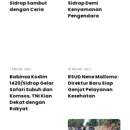
Sidrap Sambut
Sidrap Demi
dengan Ceria
Kenyamanan
Pengendara
1 TAHUN LALU
10 BULAN LALU
Babinsa Kodim
RSUD Nene Mallomo:
1420/Sidrap Gelar
Direktur Baru Siap
Safari Subuh dan
Genjot Pelayanan
Komsos, TNI Kian
Kesehatan
Dekat dengan
Rakyat