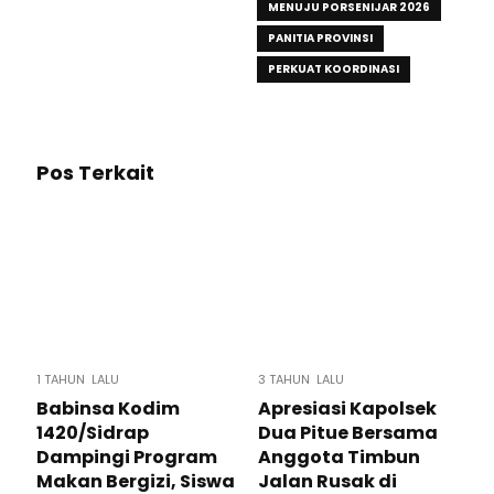
MENUJU PORSENIJAR 2026
PANITIA PROVINSI
PERKUAT KOORDINASI
Pos Terkait
1 TAHUN LALU
3 TAHUN LALU
Babinsa Kodim
Apresiasi Kapolsek
1420/Sidrap
Dua Pitue Bersama
Dampingi Program
Anggota Timbun
Makan Bergizi, Siswa
Jalan Rusak di