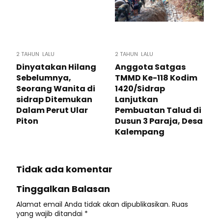
2 TAHUN LALU
2 TAHUN LALU
Dinyatakan Hilang
Anggota Satgas
Sebelumnya,
TMMD Ke-118 Kodim
Seorang Wanita di
1420/Sidrap
sidrap Ditemukan
Lanjutkan
Dalam Perut Ular
Pembuatan Talud di
Piton
Dusun 3 Paraja, Desa
Kalempang
Tidak ada komentar
Tinggalkan Balasan
Alamat email Anda tidak akan dipublikasikan.
Ruas
yang wajib ditandai
*