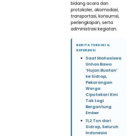
bidang acara dan
protokoler, akomodasi,
transportasi, konsumsi,
perlengkapan, serta
administrasi kegiatan.
BERITA TERKINI &
REFERENSI
Saat Mahasiswa
Unhas Bawa
‘Hujan Buatan’
ke Sidrap,
Pekarangan
Warga
Cipotakari Kini
Tak Lagi
Bergantung
Ember
11,2 Ton dari
Sidrap, Seluruh
Indonesia