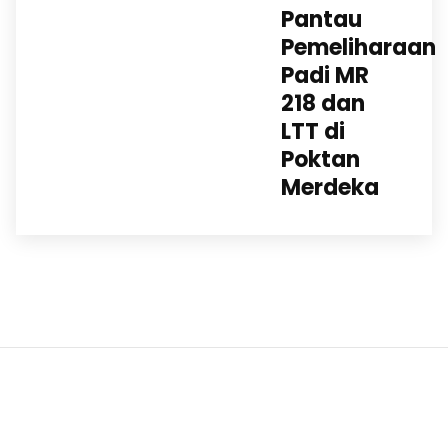
Pantau
Pemeliharaan
Padi MR
218 dan
LTT di
Poktan
Merdeka