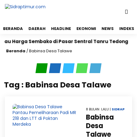
BERANDA
DAERAH
HEADLINE
EKONOMI
NEWS
INDEKS
ntau Harga Sembako di Pasar Sentral Tanru Tedong
Beranda
/
Babinsa Desa Talawe
Tag : Babinsa Desa Talawe
8 BULAN LALU |
SIDRAP
Babinsa
Desa
Talawe