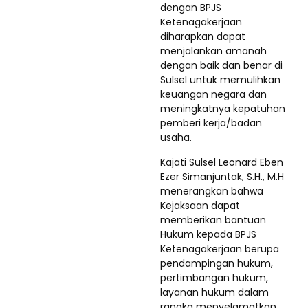
dengan BPJS
Ketenagakerjaan
diharapkan dapat
menjalankan amanah
dengan baik dan benar di
Sulsel untuk memulihkan
keuangan negara dan
meningkatnya kepatuhan
pemberi kerja/badan
usaha.
Kajati Sulsel Leonard Eben
Ezer Simanjuntak, S.H., M.H
menerangkan bahwa
Kejaksaan dapat
memberikan bantuan
Hukum kepada BPJS
Ketenagakerjaan berupa
pendampingan hukum,
pertimbangan hukum,
layanan hukum dalam
rangka menyelamatkan