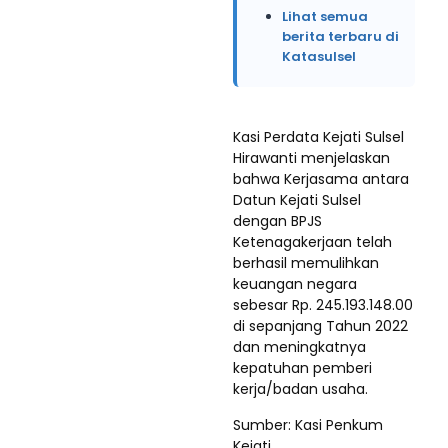
Lihat semua
berita terbaru di
Katasulsel
Kasi Perdata Kejati Sulsel
Hirawanti menjelaskan
bahwa Kerjasama antara
Datun Kejati Sulsel
dengan BPJS
Ketenagakerjaan telah
berhasil memulihkan
keuangan negara
sebesar Rp. 245.193.148.00
di sepanjang Tahun 2022
dan meningkatnya
kepatuhan pemberi
kerja/badan usaha.
Sumber: Kasi Penkum
Kejati