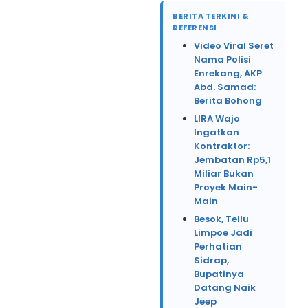
BERITA TERKINI &
REFERENSI
Video Viral Seret
Nama Polisi
Enrekang, AKP
Abd. Samad:
Berita Bohong
LIRA Wajo
Ingatkan
Kontraktor:
Jembatan Rp5,1
Miliar Bukan
Proyek Main-
Main
Besok, Tellu
Limpoe Jadi
Perhatian
Sidrap,
Bupatinya
Datang Naik
Jeep