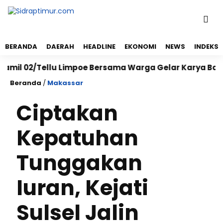
BERANDA
DAERAH
HEADLINE
EKONOMI
NEWS
INDEKS
 02/Tellu Limpoe Bersama Warga Gelar Karya Bakti Ber
Beranda
/
Makassar
Ciptakan
Kepatuhan
Tunggakan
Iuran, Kejati
Sulsel Jalin