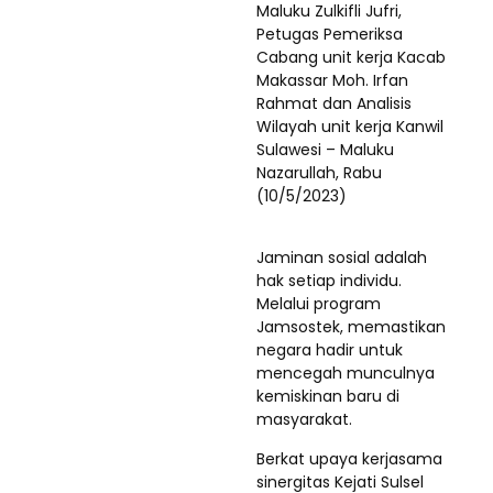
Maluku Zulkifli Jufri,
Petugas Pemeriksa
Cabang unit kerja Kacab
Makassar Moh. Irfan
Rahmat dan Analisis
Wilayah unit kerja Kanwil
Sulawesi – Maluku
Nazarullah, Rabu
(10/5/2023)
Jaminan sosial adalah
hak setiap individu.
Melalui program
Jamsostek, memastikan
negara hadir untuk
mencegah munculnya
kemiskinan baru di
masyarakat.
Berkat upaya kerjasama
sinergitas Kejati Sulsel