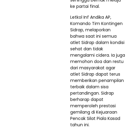
sehingga berhak melaju
ke partai final.
Letkol Inf Andika AP,
Komando Tim Kontingen
Sidrap, melaporkan
bahwa saat ini semua
atlet Sidrap dalam kondisi
sehat dan tidak
mengalami cidera. Ia juga
memohon doa dan restu
dari masyarakat agar
atlet Sidrap dapat terus
memberikan penampilan
terbaik dalam sisa
pertandingan. Sidrap
berharap dapat
memperoleh prestasi
gemilang di Kejuaraan
Pencak Silat Piala Kasad
tahun ini.