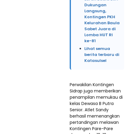
Dukungan
Langsung,
Kontingen PKH
Kelurahan Baula
Sabet Juara di
Lomba HUT RI
ke-81
Lihat semua
berita terbaru di
Katasulsel
Perwakilan Kontingen
Sidrap juga memberikan
penampilan memukau di
kelas Dewasa B Putra
Senior. Atlet Sandy
berhasil memenangkan
pertandingan melawan
Kontingen Pare-Pare