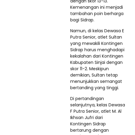
dengan skor 13-13.
Kemenangan ini menjadi
tambahan poin berharga
bagi Sidrap.
Namun, di kelas Dewasa E
Putra Senior, atlet Sultan
yang mewakili Kontingen
Sidrap harus menghadapi
kekalahan dari Kontingen
Kabupaten Sinjai dengan
skor 11-2. Meskipun
demikian, Sultan tetap
menunjukkan semangat
bertanding yang tinggi.
Di pertandingan
selanjutnya, kelas Dewasa
F Putra Senior, atlet M. Al
Ikhsan Jufri dari
Kontingen Sidrap
bertarung dengan