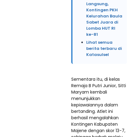
Langsung,
Kontingen PKH
Kelurahan Baula
Sabet Juara di
Lomba HUT RI
ke-81
Lihat semua
berita terbaru di
Katasulsel
Sementara itu, di kelas
Remaja B Putri Junior, Sitti
Maryam kembali
menunjukkan
kepiawaiannya dalam
bertanding. Atlet ini
berhasil mengalahkan
Kontingen Kabupaten
Majene dengan skor 13-7,