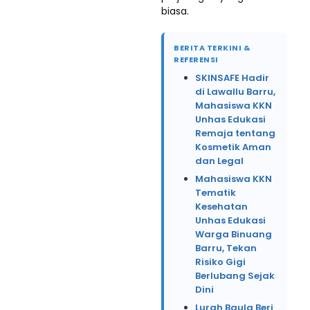
biasa.
BERITA TERKINI &
REFERENSI
SKINSAFE Hadir
di Lawallu Barru,
Mahasiswa KKN
Unhas Edukasi
Remaja tentang
Kosmetik Aman
dan Legal
Mahasiswa KKN
Tematik
Kesehatan
Unhas Edukasi
Warga Binuang
Barru, Tekan
Risiko Gigi
Berlubang Sejak
Dini
Lurah Baula Beri