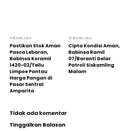
4 BULAN LALU
10 BULAN LALU
Pastikan Stok Aman
Cipta Kondisi Aman,
Pasca Lebaran,
Babinsa Ramil
Babinsa Koramil
07/Baranti Gelar
1420-02/Tellu
Patroli Siskamling
Limpoe Pantau
Malam
Harga Pangan di
Pasar Sentral
Amparita
Tidak ada komentar
Tinggalkan Balasan