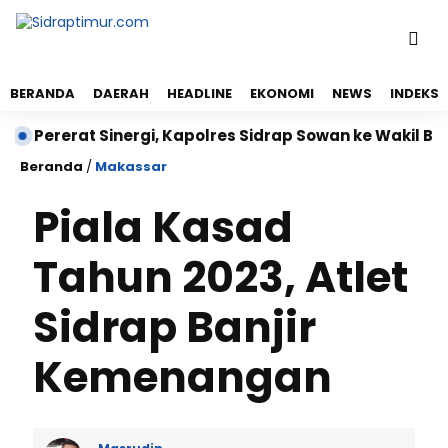
BERANDA
DAERAH
HEADLINE
EKONOMI
NEWS
INDEKS
rerat Sinergi, Kapolres Sidrap Sowan ke Wakil Bupati Si
Beranda
/
Makassar
Piala Kasad
Tahun 2023, Atlet
Sidrap Banjir
Kemenangan