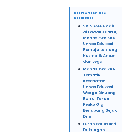
BERITA TERKINI &
REFERENSI
SKINSAFE Hadir
di Lawallu Barru,
Mahasiswa KKN
Unhas Edukasi
Remaja tentang
Kosmetik Aman
dan Legal
Mahasiswa KKN
Tematik
Kesehatan
Unhas Edukasi
Warga Binuang
Barru, Tekan
Risiko Gigi
Berlubang Sejak
Dini
Lurah Baula Beri
Dukungan