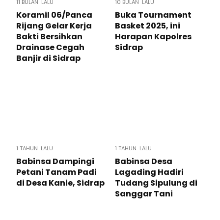
11 BULAN LALU
10 BULAN LALU
Koramil 06/Panca
Buka Tournament
Rijang Gelar Kerja
Basket 2025, ini
Bakti Bersihkan
Harapan Kapolres
Drainase Cegah
Sidrap
Banjir di Sidrap
1 TAHUN LALU
1 TAHUN LALU
Babinsa Dampingi
Babinsa Desa
Petani Tanam Padi
Lagading Hadiri
di Desa Kanie, Sidrap
Tudang Sipulung di
Sanggar Tani