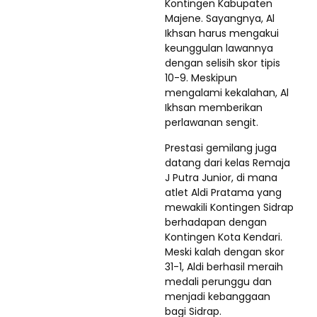
Kontingen Kabupaten
Majene. Sayangnya, Al
Ikhsan harus mengakui
keunggulan lawannya
dengan selisih skor tipis
10-9. Meskipun
mengalami kekalahan, Al
Ikhsan memberikan
perlawanan sengit.
Prestasi gemilang juga
datang dari kelas Remaja
J Putra Junior, di mana
atlet Aldi Pratama yang
mewakili Kontingen Sidrap
berhadapan dengan
Kontingen Kota Kendari.
Meski kalah dengan skor
31-1, Aldi berhasil meraih
medali perunggu dan
menjadi kebanggaan
bagi Sidrap.