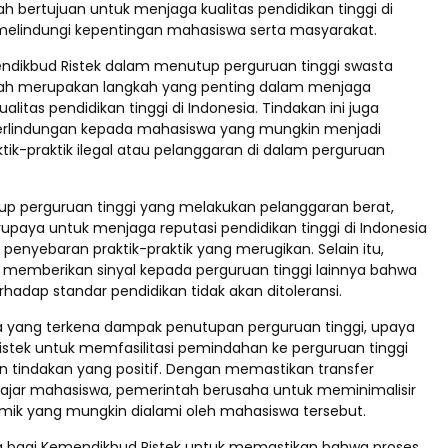
h bertujuan untuk menjaga kualitas pendidikan tinggi di
melindungi kepentingan mahasiswa serta masyarakat.
ndikbud Ristek dalam menutup perguruan tinggi swasta
ah merupakan langkah yang penting dalam menjaga
ualitas pendidikan tinggi di Indonesia. Tindakan ini juga
rlindungan kepada mahasiswa yang mungkin menjadi
ktik-praktik ilegal atau pelanggaran di dalam perguruan
 perguruan tinggi yang melakukan pelanggaran berat,
upaya untuk menjaga reputasi pendidikan tinggi di Indonesia
enyebaran praktik-praktik yang merugikan. Selain itu,
ga memberikan sinyal kepada perguruan tinggi lainnya bahwa
hadap standar pendidikan tidak akan ditoleransi.
 yang terkena dampak penutupan perguruan tinggi, upaya
stek untuk memfasilitasi pemindahan ke perguruan tinggi
 tindakan yang positif. Dengan memastikan transfer
ajar mahasiswa, pemerintah berusaha untuk meminimalisir
mik yang mungkin dialami oleh mahasiswa tersebut.
 bagi Kemendikbud Ristek untuk memastikan bahwa proses