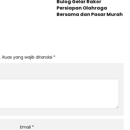
Bulog Gelar Rakor
Persiapan Olahraga
Bersama dan Pasar Murah
.
Ruas yang wajib ditandai
*
Email
*