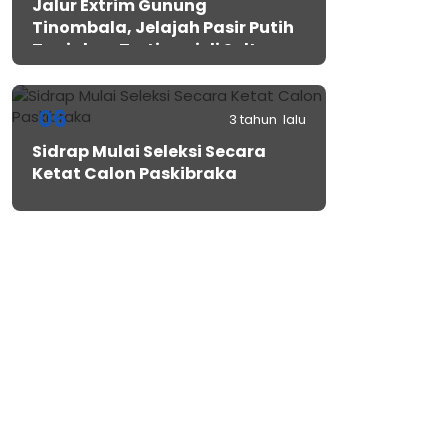
Jalur Extrim Gunung
Tinombala, Jelajah Pasir Putih
Tanjakan Tertinggi di Sulteng
06
3 tahun lalu
Sidrap Mulai Seleksi Secara
Ketat Calon Paskibraka