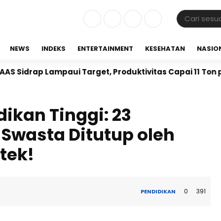
NEWS
INDEKS
ENTERTAINMENT
KESEHATAN
NASIO
ampaui Target, Produktivitas Capai 11 Ton per Hektare
ikan Tinggi: 23
 Swasta Ditutup oleh
tek!
0
391
PENDIDIKAN