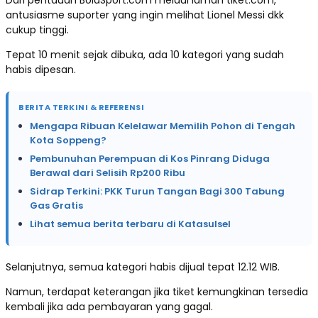
antusiasme suporter yang ingin melihat Lionel Messi dkk
cukup tinggi.
Tepat 10 menit sejak dibuka, ada 10 kategori yang sudah
habis dipesan.
BERITA TERKINI & REFERENSI
Mengapa Ribuan Kelelawar Memilih Pohon di Tengah
Kota Soppeng?
Pembunuhan Perempuan di Kos Pinrang Diduga
Berawal dari Selisih Rp200 Ribu
Sidrap Terkini: PKK Turun Tangan Bagi 300 Tabung
Gas Gratis
Lihat semua berita terbaru di Katasulsel
Selanjutnya, semua kategori habis dijual tepat 12.12 WIB.
Namun, terdapat keterangan jika tiket kemungkinan tersedia
kembali jika ada pembayaran yang gagal.