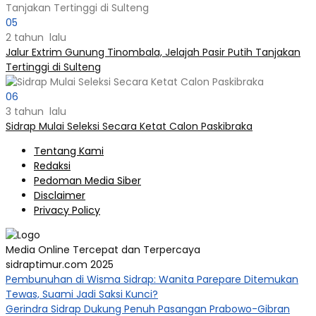
05
2 tahun lalu
Jalur Extrim Gunung Tinombala, Jelajah Pasir Putih Tanjakan
Tertinggi di Sulteng
06
3 tahun lalu
Sidrap Mulai Seleksi Secara Ketat Calon Paskibraka
Tentang Kami
Redaksi
Pedoman Media Siber
Disclaimer
Privacy Policy
Media Online Tercepat dan Terpercaya
sidraptimur.com 2025
Pembunuhan di Wisma Sidrap: Wanita Parepare Ditemukan
Tewas, Suami Jadi Saksi Kunci?
Gerindra Sidrap Dukung Penuh Pasangan Prabowo-Gibran