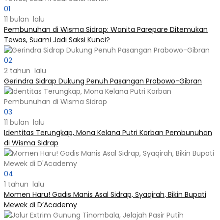
01
11 bulan lalu
Pembunuhan di Wisma Sidrap: Wanita Parepare Ditemukan
Tewas, Suami Jadi Saksi Kunci?
02
2 tahun lalu
Gerindra Sidrap Dukung Penuh Pasangan Prabowo-Gibran
03
11 bulan lalu
Identitas Terungkap, Mona Kelana Putri Korban Pembunuhan
di Wisma Sidrap
04
1 tahun lalu
Momen Haru! Gadis Manis Asal Sidrap, Syaqirah, Bikin Bupati
Mewek di D’Academy​