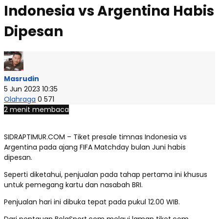
Indonesia vs Argentina Habis
Dipesan
Masrudin
5 Jun 2023 10:35
Olahraga
0
571
2 menit membaca
SIDRAPTIMUR.COM – Tiket presale timnas Indonesia vs
Argentina pada ajang FIFA Matchday bulan Juni habis
dipesan.
Seperti diketahui, penjualan pada tahap pertama ini khusus
untuk pemegang kartu dan nasabah BRI.
Penjualan hari ini dibuka tepat pada pukul 12.00 WIB.
Dari pentauan BolaSport.com melaui laman tiket.com,