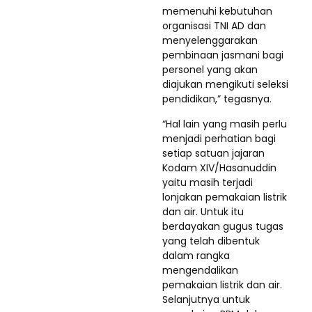
memenuhi kebutuhan
organisasi TNI AD dan
menyelenggarakan
pembinaan jasmani bagi
personel yang akan
diajukan mengikuti seleksi
pendidikan,” tegasnya.
“Hal lain yang masih perlu
menjadi perhatian bagi
setiap satuan jajaran
Kodam XIV/Hasanuddin
yaitu masih terjadi
lonjakan pemakaian listrik
dan air. Untuk itu
berdayakan gugus tugas
yang telah dibentuk
dalam rangka
mengendalikan
pemakaian listrik dan air.
Selanjutnya untuk