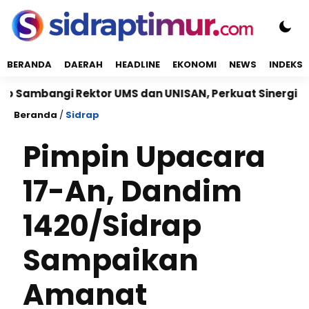
BERANDA
DAERAH
HEADLINE
EKONOMI
NEWS
INDEKS
angi Rektor UMS dan UNISAN, Perkuat Sinergi Kampus 
Beranda
/
Sidrap
Pimpin Upacara
17-An, Dandim
1420/Sidrap
Sampaikan
Amanat