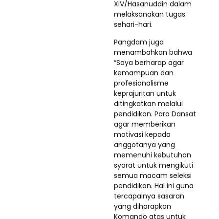
XIV/Hasanuddin dalam
melaksanakan tugas
sehari-hari.
Pangdam juga
menambahkan bahwa
“Saya berharap agar
kemampuan dan
profesionalisme
keprajuritan untuk
ditingkatkan melalui
pendidikan. Para Dansat
agar memberikan
motivasi kepada
anggotanya yang
memenuhi kebutuhan
syarat untuk mengikuti
semua macam seleksi
pendidikan. Hal ini guna
tercapainya sasaran
yang diharapkan
Komando atas untuk