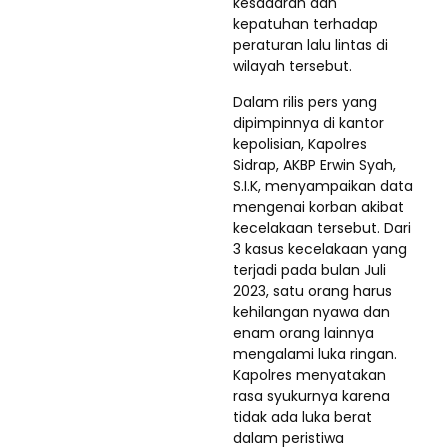
kesadaran dan
kepatuhan terhadap
peraturan lalu lintas di
wilayah tersebut.
Dalam rilis pers yang
dipimpinnya di kantor
kepolisian, Kapolres
Sidrap, AKBP Erwin Syah,
S.I.K, menyampaikan data
mengenai korban akibat
kecelakaan tersebut. Dari
3 kasus kecelakaan yang
terjadi pada bulan Juli
2023, satu orang harus
kehilangan nyawa dan
enam orang lainnya
mengalami luka ringan.
Kapolres menyatakan
rasa syukurnya karena
tidak ada luka berat
dalam peristiwa