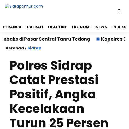
BERANDA
DAERAH
HEADLINE
EKONOMI
NEWS
INDEKS
 di Pasar Sentral Tanru Tedong
Kapolres Sidrap S
Beranda
/
Sidrap
Polres Sidrap
Catat Prestasi
Positif, Angka
Kecelakaan
Turun 25 Persen