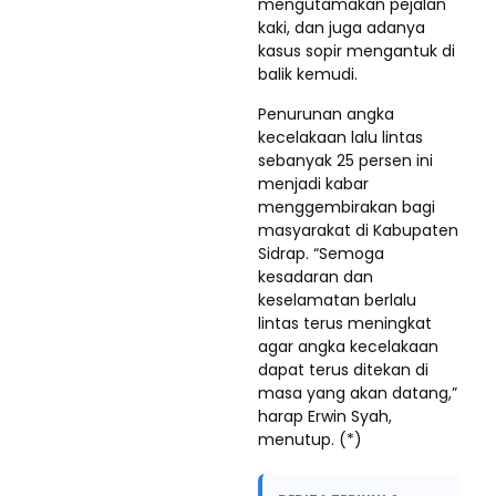
mengutamakan pejalan
kaki, dan juga adanya
kasus sopir mengantuk di
balik kemudi.
Penurunan angka
kecelakaan lalu lintas
sebanyak 25 persen ini
menjadi kabar
menggembirakan bagi
masyarakat di Kabupaten
Sidrap. “Semoga
kesadaran dan
keselamatan berlalu
lintas terus meningkat
agar angka kecelakaan
dapat terus ditekan di
masa yang akan datang,”
harap Erwin Syah,
menutup. (*)