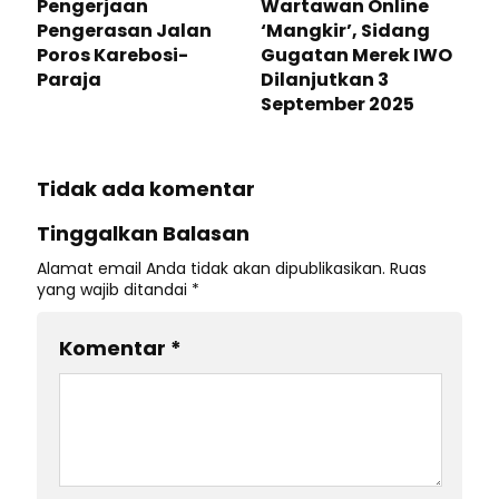
Pengerjaan
Wartawan Online
Pengerasan Jalan
‘Mangkir’, Sidang
Poros Karebosi-
Gugatan Merek IWO
Paraja
Dilanjutkan 3
September 2025
Tidak ada komentar
Tinggalkan Balasan
Alamat email Anda tidak akan dipublikasikan.
Ruas
yang wajib ditandai
*
Komentar
*