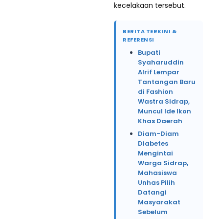
kecelakaan tersebut.
BERITA TERKINI &
REFERENSI
Bupati
Syaharuddin
Alrif Lempar
Tantangan Baru
di Fashion
Wastra Sidrap,
Muncul Ide Ikon
Khas Daerah
Diam-Diam
Diabetes
Mengintai
Warga Sidrap,
Mahasiswa
Unhas Pilih
Datangi
Masyarakat
Sebelum