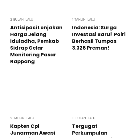
2 BULAN LALU
1 TAHUN LALU
Antisipasi Lonjakan
Indonesia: Surga
Harga Jelang
Investasi Baru! Polri
Iduladha, Pemkab
Berhasil Tumpas
Sidrap Gelar
3.326 Preman!
Monitoring Pasar
Rappang
2 TAHUN LALU
11 BULAN LALU
Kapten Cpl
Tergugat
Junarman Awasi
Perkumpulan