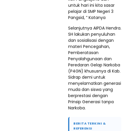
untuk hari ini kita sasar
pelajar di SMP Negeri 3
Pangsid, ” Katanya
Selanjutnya AIPDA Hendra.
SH lakukan penyuluhan
dan sosialisasi dengan
materi Pencegahan,
Pemberatasan
Penyalahgunaan dan
Peredaran Gelap Narkoba
(P4GN) khususnya di Kab.
Sidrap demi untuk
menyelamatkan generasi
muda dan siswa yang
berprestasi dengan
Prinsip Generasi tanpa
Narkoba.
BERITA TERKINI &
REFERENSI