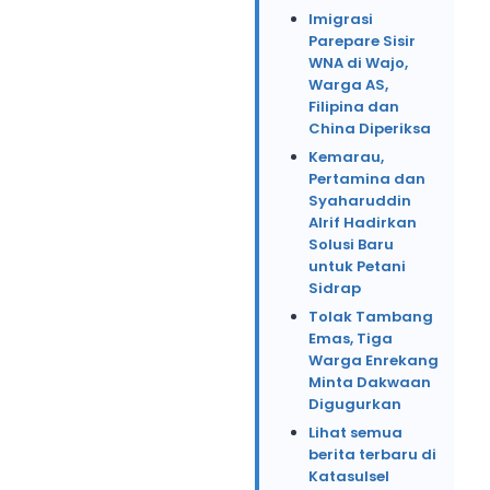
Imigrasi
Parepare Sisir
WNA di Wajo,
Warga AS,
Filipina dan
China Diperiksa
Kemarau,
Pertamina dan
Syaharuddin
Alrif Hadirkan
Solusi Baru
untuk Petani
Sidrap
Tolak Tambang
Emas, Tiga
Warga Enrekang
Minta Dakwaan
Digugurkan
Lihat semua
berita terbaru di
Katasulsel