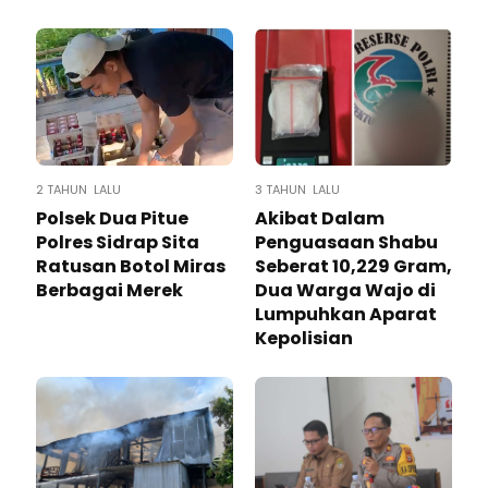
2 TAHUN LALU
3 TAHUN LALU
Polsek Dua Pitue
Akibat Dalam
Polres Sidrap Sita
Penguasaan Shabu
Ratusan Botol Miras
Seberat 10,229 Gram,
Berbagai Merek
Dua Warga Wajo di
Lumpuhkan Aparat
Kepolisian