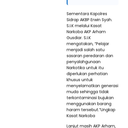
Sementara Kapolres
Sidrap AKBP Erwin Syah.
S.I.K melalui Kasat
Narkoba AKP Arham
Gusdiar. S.I.K
mengatakan, “Pelajar
menjadi salah satu
sasaran peredaran dan
penyalahgunaan
Narkotika untuk itu
diperlukan perhatian
khusus untuk
menyelamatkan generasi
muda sehingga tidak
terkontaminasi bujukan
menggunakan barang
haram tersebut.”Ungkap
Kasat Narkoba
Lanjut masih AKP Arham,