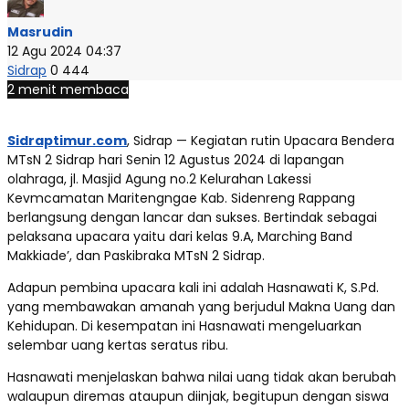
Masrudin
12 Agu 2024 04:37
Sidrap
0
444
2 menit membaca
Sidraptimur.com
, Sidrap — Kegiatan rutin Upacara Bendera
MTsN 2 Sidrap hari Senin 12 Agustus 2024 di lapangan
olahraga, jl. Masjid Agung no.2 Kelurahan Lakessi
Kevmcamatan Maritengngae Kab. Sidenreng Rappang
berlangsung dengan lancar dan sukses. Bertindak sebagai
pelaksana upacara yaitu dari kelas 9.A, Marching Band
Makkiade’, dan Paskibraka MTsN 2 Sidrap.
Adapun pembina upacara kali ini adalah Hasnawati K, S.Pd.
yang membawakan amanah yang berjudul Makna Uang dan
Kehidupan. Di kesempatan ini Hasnawati mengeluarkan
selembar uang kertas seratus ribu.
Hasnawati menjelaskan bahwa nilai uang tidak akan berubah
walaupun diremas ataupun diinjak, begitupun dengan siswa