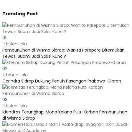
Trending Post
01
11 bulan lalu
Pembunuhan di Wisma Sidrap: Wanita Parepare Ditemukan
Tewas, Suami Jadi Saksi Kunci?
02
2 tahun lalu
Gerindra Sidrap Dukung Penuh Pasangan Prabowo-Gibran
03
11 bulan lalu
Identitas Terungkap, Mona Kelana Putri Korban Pembunuhan
di Wisma Sidrap