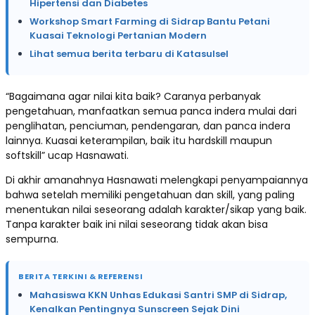
Hipertensi dan Diabetes
Workshop Smart Farming di Sidrap Bantu Petani
Kuasai Teknologi Pertanian Modern
Lihat semua berita terbaru di Katasulsel
“Bagaimana agar nilai kita baik? Caranya perbanyak
pengetahuan, manfaatkan semua panca indera mulai dari
penglihatan, penciuman, pendengaran, dan panca indera
lainnya. Kuasai keterampilan, baik itu hardskill maupun
softskill” ucap Hasnawati.
Di akhir amanahnya Hasnawati melengkapi penyampaiannya
bahwa setelah memiliki pengetahuan dan skill, yang paling
menentukan nilai seseorang adalah karakter/sikap yang baik.
Tanpa karakter baik ini nilai seseorang tidak akan bisa
sempurna.
BERITA TERKINI & REFERENSI
Mahasiswa KKN Unhas Edukasi Santri SMP di Sidrap,
Kenalkan Pentingnya Sunscreen Sejak Dini