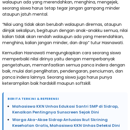
walaupun ada yang merendahkan, menghina, mengejek,
seorang siswa harus tetap tegar jangan gampang minder
ataupun jatuh mental.
“Nilai uang tidak akan berubah walaupun diremas, ataupun
diinjak sekalipun, begitupun dengan anak-anakku semua, nilai
kalian tidak akan rendah walaupun ada yang merendahkan,
menghina, kalian jangan minder, dan drop” tutur Hasnawati.
Kemudian Hasnawati mengungkapkan cara seorang siswa
memperbaiki nilai dirinya yaitu dengan memperbanyak
pengetahuan, memanfaatkan semua panca indera dengan
baik, mulai dari penglihatan, pendengaran, penciuman, dan
panca indera lainnya. Seorang siswa juga harus punya
keterampilan baik hardskill maupun softskill.
BERITA TERKINI & REFERENSI
Mahasiswa KKN Unhas Edukasi Santri SMP di Sidrap,
Kenalkan Pentingnya Sunscreen Sejak Dini
Warga Aka-Akae Sidrap Antusias Ikut Skrining
Kesehatan Gratis, Mahasiswa KKN Unhas Deteksi Dini