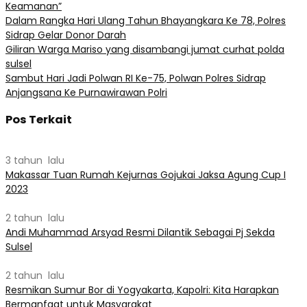
Keamanan”
Dalam Rangka Hari Ulang Tahun Bhayangkara Ke 78, Polres
Sidrap Gelar Donor Darah
Giliran Warga Mariso yang disambangi jumat curhat polda
sulsel
Sambut Hari Jadi Polwan RI Ke-75, Polwan Polres Sidrap
Anjangsana Ke Purnawirawan Polri
Pos Terkait
3 tahun lalu
Makassar Tuan Rumah Kejurnas Gojukai Jaksa Agung Cup I
2023
2 tahun lalu
Andi Muhammad Arsyad Resmi Dilantik Sebagai Pj Sekda
Sulsel
2 tahun lalu
Resmikan Sumur Bor di Yogyakarta, Kapolri: Kita Harapkan
Bermanfaat untuk Masyarakat