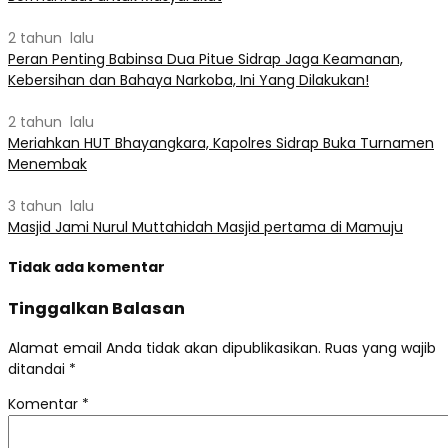
2 tahun lalu
Peran Penting Babinsa Dua Pitue Sidrap Jaga Keamanan,
Kebersihan dan Bahaya Narkoba, Ini Yang Dilakukan!
2 tahun lalu
Meriahkan HUT Bhayangkara, Kapolres Sidrap Buka Turnamen
Menembak
3 tahun lalu
Masjid Jami Nurul Muttahidah Masjid pertama di Mamuju
Tidak ada komentar
Tinggalkan Balasan
Alamat email Anda tidak akan dipublikasikan.
Ruas yang wajib
ditandai
*
Komentar
*