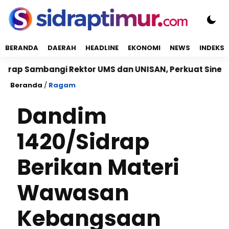
BERANDA
DAERAH
HEADLINE
EKONOMI
NEWS
INDEKS
mbangi Rektor UMS dan UNISAN, Perkuat Sinergi Kampus
Beranda
/
Ragam
Dandim
1420/Sidrap
Berikan Materi
Wawasan
Kebangsaan