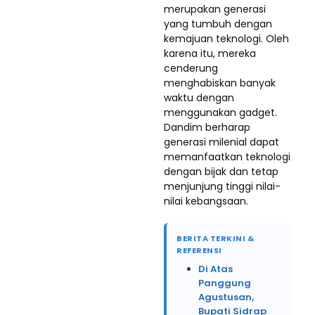
merupakan generasi
yang tumbuh dengan
kemajuan teknologi. Oleh
karena itu, mereka
cenderung
menghabiskan banyak
waktu dengan
menggunakan gadget.
Dandim berharap
generasi milenial dapat
memanfaatkan teknologi
dengan bijak dan tetap
menjunjung tinggi nilai-
nilai kebangsaan.
BERITA TERKINI &
REFERENSI
Di Atas
Panggung
Agustusan,
Bupati Sidrap