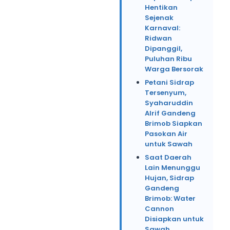
Hentikan
Sejenak
Karnaval:
Ridwan
Dipanggil,
Puluhan Ribu
Warga Bersorak
Petani Sidrap
Tersenyum,
Syaharuddin
Alrif Gandeng
Brimob Siapkan
Pasokan Air
untuk Sawah
Saat Daerah
Lain Menunggu
Hujan, Sidrap
Gandeng
Brimob: Water
Cannon
Disiapkan untuk
Sawah