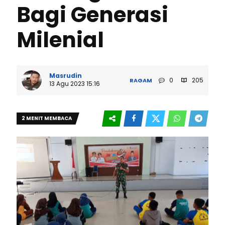
Bagi Generasi
Milenial
Masrudin
0
205
RAGAM
13 Agu 2023 15:16
2 MENIT MEMBACA