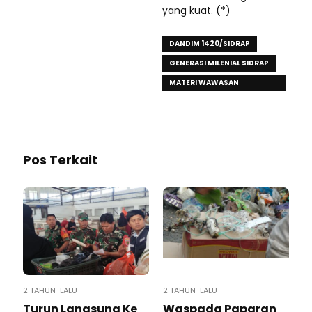
yang kuat. (*)
DANDIM 1420/SIDRAP
GENERASI MILENIAL SIDRAP
MATERI WAWASAN
KEBANGSAAN
Pos Terkait
2 TAHUN LALU
2 TAHUN LALU
Turun Langsung Ke
Waspada Paparan