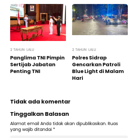
2 TAHUN LALU
2 TAHUN LALU
Panglima TNI Pimpin
Polres Sidrap
Sertijab Jabatan
Gencarkan Patroli
Penting TNI
Blue Light di Malam
Hari
Tidak ada komentar
Tinggalkan Balasan
Alamat email Anda tidak akan dipublikasikan.
Ruas
yang wajib ditandai
*