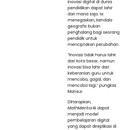
inovasi digital di dunia
pendidikan dapat lahir
dari mana saja. Ia
menegaskan, kendala
geografis bukan
penghalang bagi seorang
pendidik untuk
menciptakan perubahan.
“Inovasi tidak harus lahir
dari kota besar, namun
inovasi bisa lahir dari
keberanian guru untuk
mencoba, gagal, dan
mencoba lagi,” pungkas
Mansur.
Diharapkan,
MathMentorAI dapat
menjadi model
pembelajaran digital
yang dapat direplikasi di