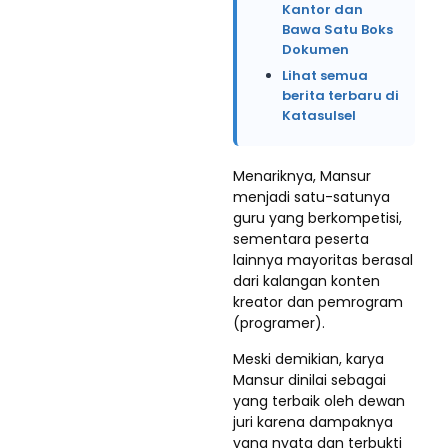
Kantor dan
Bawa Satu Boks
Dokumen
Lihat semua
berita terbaru di
Katasulsel
Menariknya, Mansur
menjadi satu-satunya
guru yang berkompetisi,
sementara peserta
lainnya mayoritas berasal
dari kalangan konten
kreator dan pemrogram
(programer).
Meski demikian, karya
Mansur dinilai sebagai
yang terbaik oleh dewan
juri karena dampaknya
yang nyata dan terbukti