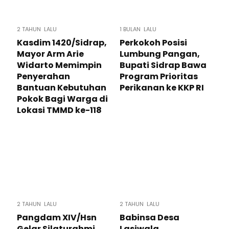
2 TAHUN LALU
1 BULAN LALU
Kasdim 1420/Sidrap,
Perkokoh Posisi
Mayor Arm Arie
Lumbung Pangan,
Widarto Memimpin
Bupati Sidrap Bawa
Penyerahan
Program Prioritas
Bantuan Kebutuhan
Perikanan ke KKP RI
Pokok Bagi Warga di
Lokasi TMMD ke-118
2 TAHUN LALU
2 TAHUN LALU
Pangdam XIV/Hsn
Babinsa Desa
Gelar Silaturahmi
Lasiwala