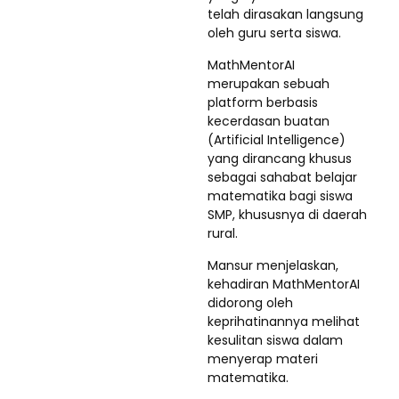
telah dirasakan langsung
oleh guru serta siswa.
MathMentorAI
merupakan sebuah
platform berbasis
kecerdasan buatan
(Artificial Intelligence)
yang dirancang khusus
sebagai sahabat belajar
matematika bagi siswa
SMP, khususnya di daerah
rural.
Mansur menjelaskan,
kehadiran MathMentorAI
didorong oleh
keprihatinannya melihat
kesulitan siswa dalam
menyerap materi
matematika.