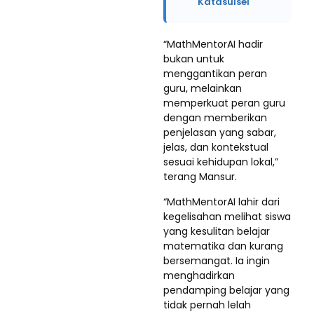
Katasulsel
“MathMentorAI hadir
bukan untuk
menggantikan peran
guru, melainkan
memperkuat peran guru
dengan memberikan
penjelasan yang sabar,
jelas, dan kontekstual
sesuai kehidupan lokal,”
terang Mansur.
“MathMentorAI lahir dari
kegelisahan melihat siswa
yang kesulitan belajar
matematika dan kurang
bersemangat. Ia ingin
menghadirkan
pendamping belajar yang
tidak pernah lelah