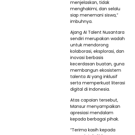
menjelaskan, tidak
menghakimi, dan selalu
siap menemani siswa,”
imbuhnya.
Ajang AI Talent Nusantara
sendiri merupakan wadah
untuk mendorong
kolaborasi, eksplorasi, dan
inovasi berbasis
kecerdasan buatan, guna
membangun ekosistem
talenta AI yang inklusif
serta memperkuat literasi
digital di Indonesia.
Atas capaian tersebut,
Mansur menyampaikan
apresiasi mendalam
kepada berbagai pihak.
“Terima kasih kepada