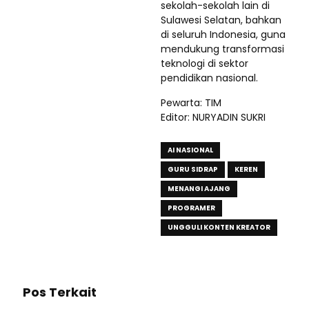
sekolah-sekolah lain di
Sulawesi Selatan, bahkan
di seluruh Indonesia, guna
mendukung transformasi
teknologi di sektor
pendidikan nasional.
Pewarta: TIM
Editor: NURYADIN SUKRI
AI NASIONAL
GURU SIDRAP
KEREN
MENANGI AJANG
PROGRAMER
UNGGULI KONTEN KREATOR
Pos Terkait