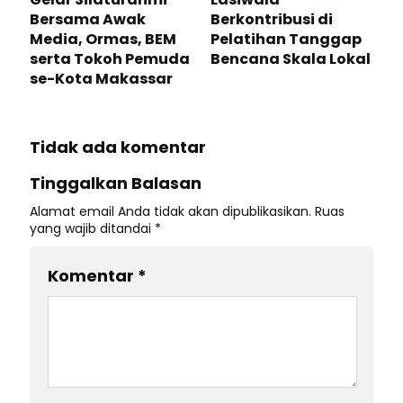
Bersama Awak
Berkontribusi di
Media, Ormas, BEM
Pelatihan Tanggap
serta Tokoh Pemuda
Bencana Skala Lokal
se-Kota Makassar
Tidak ada komentar
Tinggalkan Balasan
Alamat email Anda tidak akan dipublikasikan.
Ruas
yang wajib ditandai
*
Komentar
*