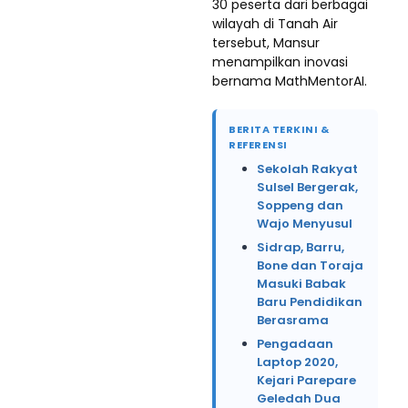
30 peserta dari berbagai
wilayah di Tanah Air
tersebut, Mansur
menampilkan inovasi
bernama MathMentorAI.
BERITA TERKINI &
REFERENSI
Sekolah Rakyat
Sulsel Bergerak,
Soppeng dan
Wajo Menyusul
Sidrap, Barru,
Bone dan Toraja
Masuki Babak
Baru Pendidikan
Berasrama
Pengadaan
Laptop 2020,
Kejari Parepare
Geledah Dua