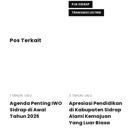
PLN SIDRAP
TRANSMISI LISTRIK
Pos Terkait
1 TAHUN LALU
3 TAHUN LALU
Agenda Penting IWO
Apresiasi Pendidikan
Sidrap di Awal
di Kabupaten Sidrap
Tahun 2025
Alami Kemajuan
Yang Luar Biasa