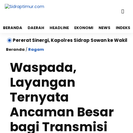
BERANDA
DAERAH
HEADLINE
EKONOMI
NEWS
INDEKS
rerat Sinergi, Kapolres Sidrap Sowan ke Wakil Bupati S
Beranda
/
Ragam
Waspada,
Layangan
Ternyata
Ancaman Besar
bagi Transmisi