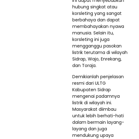
ini dapat menyebabkan
hubung singkat atau
korsleting yang sangat
berbahaya dan dapat
membahayakan nyawa
manusia. Selain itu,
korsleting ini juga
mengganggu pasokan
listrik terutama di wilayah
Sidrap, Wajo, Enrekang,
dan Toraja.
Demikianlah penjelasan
resmi dari ULTG
Kabupaten Sidrap
mengenai padamnya
listrik di wilayah ini.
Masyarakat diimbau
untuk lebih berhati-hati
dalam bermain layang-
layang dan juga
mendukung upaya