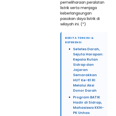
pemeliharaan peralatan
listrik serta menjaga
keberlangsungan
pasokan daya listrik di
wilayah ini. (*)
BERITA TERKINI &
REFERENSI
Setetes Darah,
Sejuta Harapan:
Kepala Rutan
Sidrap dan
Jajaran
Semarakkan
HUT Ke-81 RI
Melalui Aksi
Donor Darah
Program BATIK
Hadir di Sidrap,
Mahasiswa KKN-
PK Unhas