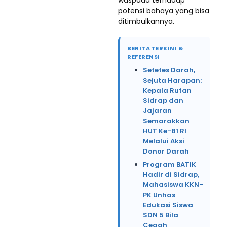
waspada terhadap
potensi bahaya yang bisa
ditimbulkannya.
BERITA TERKINI &
REFERENSI
Setetes Darah,
Sejuta Harapan:
Kepala Rutan
Sidrap dan
Jajaran
Semarakkan
HUT Ke-81 RI
Melalui Aksi
Donor Darah
Program BATIK
Hadir di Sidrap,
Mahasiswa KKN-
PK Unhas
Edukasi Siswa
SDN 5 Bila
Cegah