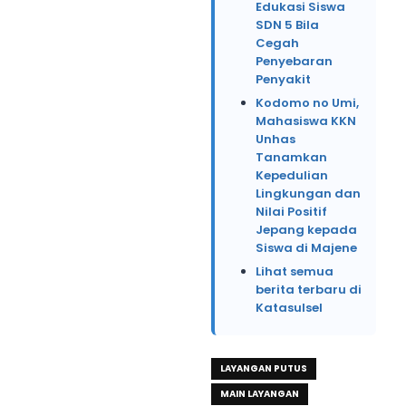
Edukasi Siswa
SDN 5 Bila
Cegah
Penyebaran
Penyakit
Kodomo no Umi,
Mahasiswa KKN
Unhas
Tanamkan
Kepedulian
Lingkungan dan
Nilai Positif
Jepang kepada
Siswa di Majene
Lihat semua
berita terbaru di
Katasulsel
LAYANGAN PUTUS
MAIN LAYANGAN