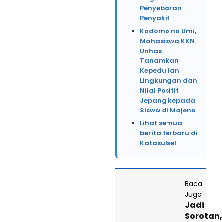
Penyebaran
Penyakit
Kodomo no Umi,
Mahasiswa KKN
Unhas
Tanamkan
Kepedulian
Lingkungan dan
Nilai Positif
Jepang kepada
Siswa di Majene
Lihat semua
berita terbaru di
Katasulsel
Baca
Juga
Jadi
Sorotan,