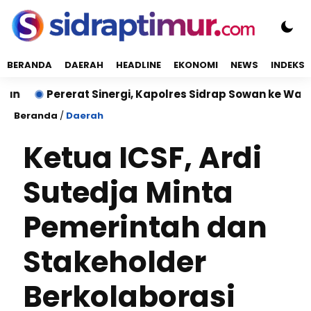
BERANDA
DAERAH
HEADLINE
EKONOMI
NEWS
INDEKS
Pererat Sinergi, Kapolres Sidrap Sowan ke Wakil Bupat
Beranda
/
Daerah
Ketua ICSF, Ardi
Sutedja Minta
Pemerintah dan
Stakeholder
Berkolaborasi