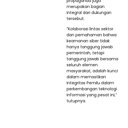
propaganda juga
merupakan bagian
integral dari dukungan
tersebut.
”Kolaborasi lintas sektor
dan pemahaman bahwa
keamanan siber tidak
hanya tanggung jawab
pemerintah, tetapi
tanggung jawab bersama
seluruh elemen
masyarakat, adalah kunci
dalam memastikan
integritas Pemilu dalam
perkembangan teknologi
informasi yang pesat ini,”
tutupnya.