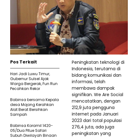
Pos Terkait
Peningkatan teknologi di
Indonesia, terutama di
Hari Jadi Luwu Timur,
bidang komunikasi dan
Gubernur Sulsel Ajak
informasi, telah
Warga Bergerak, Fun Run
membawa dampak
Pecahkan Rekor
signifikan. We Are Social
Babinsa bersama Kepala
mencatatkan, dengan
desa Mojong Kerahkan
212,9 juta pengguna
Alat Berat Bersihkan
internet pada Januari
Sampah
2023 dari total populasi
Babinsa Koramil 1420-
276,4 juta, ada juga
05/Dua Pitue Safari
peningkatan yang
Subuh Diwilayah Binaan