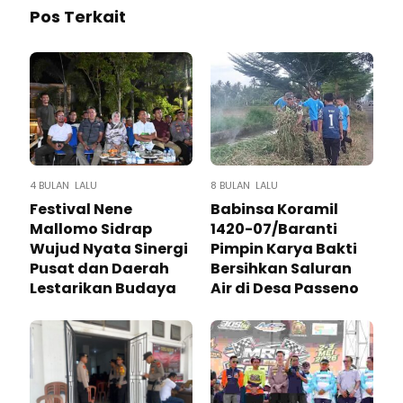
Pos Terkait
4 BULAN LALU
8 BULAN LALU
Festival Nene
Babinsa Koramil
Mallomo Sidrap
1420-07/Baranti
Wujud Nyata Sinergi
Pimpin Karya Bakti
Pusat dan Daerah
Bersihkan Saluran
Lestarikan Budaya
Air di Desa Passeno