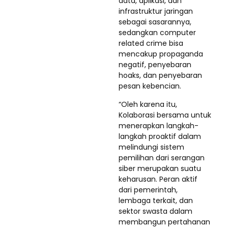
data, aplikasi, dan
infrastruktur jaringan
sebagai sasarannya,
sedangkan computer
related crime bisa
mencakup propaganda
negatif, penyebaran
hoaks, dan penyebaran
pesan kebencian.
“Oleh karena itu,
Kolaborasi bersama untuk
menerapkan langkah-
langkah proaktif dalam
melindungi sistem
pemilihan dari serangan
siber merupakan suatu
keharusan. Peran aktif
dari pemerintah,
lembaga terkait, dan
sektor swasta dalam
membangun pertahanan