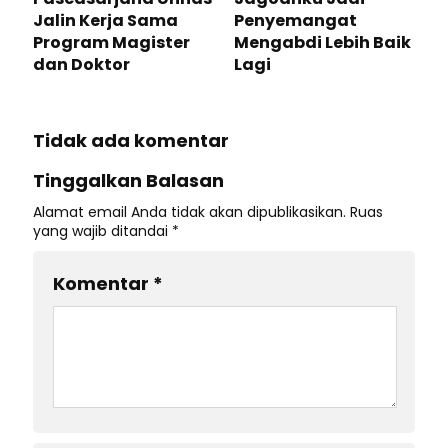
Jalin Kerja Sama
Penyemangat
Program Magister
Mengabdi Lebih Baik
dan Doktor
Lagi
Tidak ada komentar
Tinggalkan Balasan
Alamat email Anda tidak akan dipublikasikan.
Ruas
yang wajib ditandai
*
Komentar
*