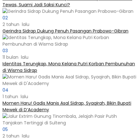
Tewas, Suami Jadi Saksi Kunci?
02
2 tahun lalu
Gerindra Sidrap Dukung Penuh Pasangan Prabowo-Gibran
03
11 bulan lalu
Identitas Terungkap, Mona Kelana Putri Korban Pembunuhan
di Wisma Sidrap
04
1 tahun lalu
Momen Haru! Gadis Manis Asal Sidrap, Syaqirah, Bikin Bupati
Mewek di D’Academy​
05
2 tahun lalu