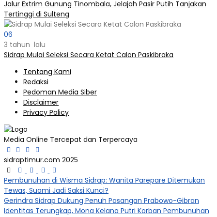
Jalur Extrim Gunung Tinombala, Jelajah Pasir Putih Tanjakan
Tertinggi di Sulteng
06
3 tahun lalu
Sidrap Mulai Seleksi Secara Ketat Calon Paskibraka
Tentang Kami
Redaksi
Pedoman Media Siber
Disclaimer
Privacy Policy
Media Online Tercepat dan Terpercaya
sidraptimur.com 2025
Pembunuhan di Wisma Sidrap: Wanita Parepare Ditemukan
Tewas, Suami Jadi Saksi Kunci?
Gerindra Sidrap Dukung Penuh Pasangan Prabowo-Gibran
Identitas Terungkap, Mona Kelana Putri Korban Pembunuhan