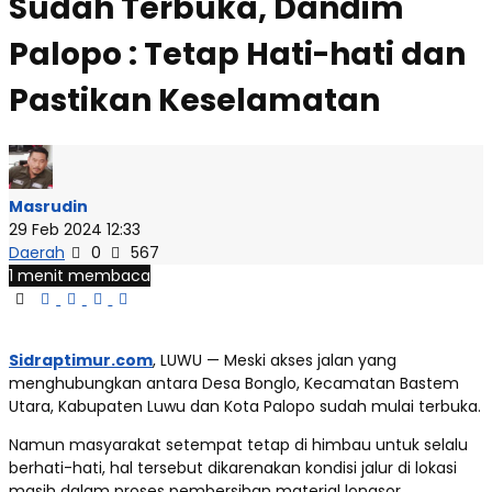
Sudah Terbuka, Dandim
Palopo : Tetap Hati-hati dan
Pastikan Keselamatan
Masrudin
29 Feb 2024 12:33
Daerah
0
567
1 menit membaca
Sidraptimur.com
, LUWU — Meski akses jalan yang
menghubungkan antara Desa Bonglo, Kecamatan Bastem
Utara, Kabupaten Luwu dan Kota Palopo sudah mulai terbuka.
Namun masyarakat setempat tetap di himbau untuk selalu
berhati-hati, hal tersebut dikarenakan kondisi jalur di lokasi
masih dalam proses pembersihan material longsor.