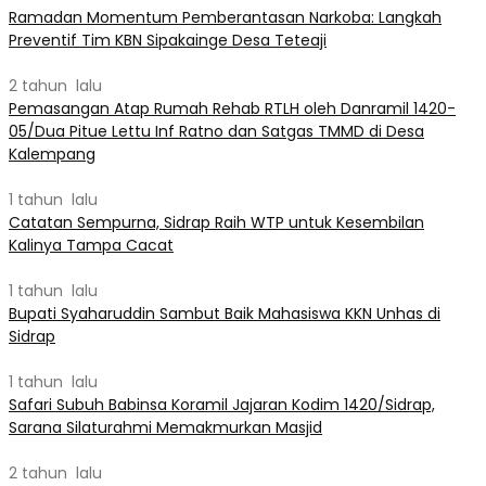
Ramadan Momentum Pemberantasan Narkoba: Langkah
Preventif Tim KBN Sipakainge Desa Teteaji
2 tahun lalu
Pemasangan Atap Rumah Rehab RTLH oleh Danramil 1420-
05/Dua Pitue Lettu Inf Ratno dan Satgas TMMD di Desa
Kalempang
1 tahun lalu
Catatan Sempurna, Sidrap Raih WTP untuk Kesembilan
Kalinya Tampa Cacat
1 tahun lalu
Bupati Syaharuddin Sambut Baik Mahasiswa KKN Unhas di
Sidrap
1 tahun lalu
Safari Subuh Babinsa Koramil Jajaran Kodim 1420/Sidrap,
Sarana Silaturahmi Memakmurkan Masjid
2 tahun lalu