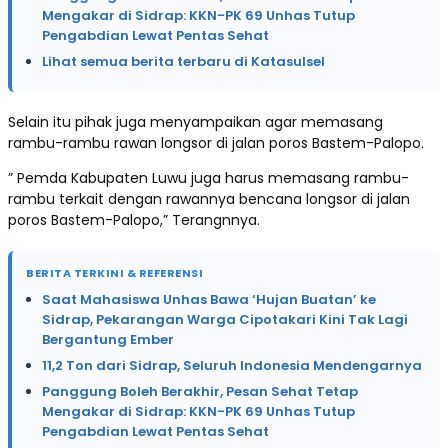
Mengakar di Sidrap: KKN-PK 69 Unhas Tutup
Pengabdian Lewat Pentas Sehat
Lihat semua berita terbaru di Katasulsel
Selain itu pihak juga menyampaikan agar memasang
rambu-rambu rawan longsor di jalan poros Bastem-Palopo.
” Pemda Kabupaten Luwu juga harus memasang rambu-
rambu terkait dengan rawannya bencana longsor di jalan
poros Bastem-Palopo,” Terangnnya.
BERITA TERKINI & REFERENSI
Saat Mahasiswa Unhas Bawa ‘Hujan Buatan’ ke
Sidrap, Pekarangan Warga Cipotakari Kini Tak Lagi
Bergantung Ember
11,2 Ton dari Sidrap, Seluruh Indonesia Mendengarnya
Panggung Boleh Berakhir, Pesan Sehat Tetap
Mengakar di Sidrap: KKN-PK 69 Unhas Tutup
Pengabdian Lewat Pentas Sehat