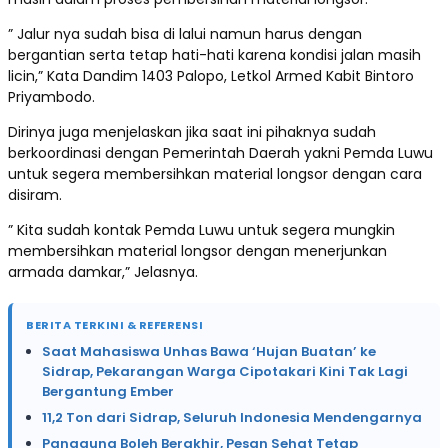
” Jalur nya sudah bisa di lalui namun harus dengan
bergantian serta tetap hati-hati karena kondisi jalan masih
licin,” Kata Dandim 1403 Palopo, Letkol Armed Kabit Bintoro
Priyambodo.
Dirinya juga menjelaskan jika saat ini pihaknya sudah
berkoordinasi dengan Pemerintah Daerah yakni Pemda Luwu
untuk segera membersihkan material longsor dengan cara
disiram.
” Kita sudah kontak Pemda Luwu untuk segera mungkin
membersihkan material longsor dengan menerjunkan
armada damkar,” Jelasnya.
BERITA TERKINI & REFERENSI
Saat Mahasiswa Unhas Bawa ‘Hujan Buatan’ ke
Sidrap, Pekarangan Warga Cipotakari Kini Tak Lagi
Bergantung Ember
11,2 Ton dari Sidrap, Seluruh Indonesia Mendengarnya
Panggung Boleh Berakhir, Pesan Sehat Tetap