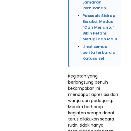
Lamaran
Pernikahan
Passobis Sidrap
Beraksi, Modus
“Cari Menantu”
Bikin Petani
Merugi dan Malu
Lihat semua
berita terbaru di
Katasulsel
Kegiatan yang
berlangsung penuh
kekompakan ini
mendapat apresiasi dari
warga dan pedagang.
Mereka berharap
kegiatan serupa dapat
terus dilakukan secara
rutin, tidak hanya