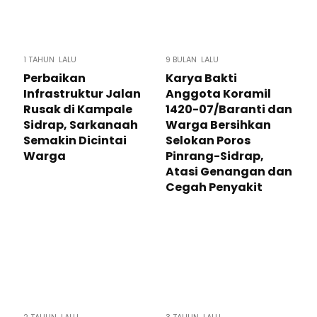
1 TAHUN LALU
9 BULAN LALU
Perbaikan
Karya Bakti
Infrastruktur Jalan
Anggota Koramil
Rusak di Kampale
1420-07/Baranti dan
Sidrap, Sarkanaah
Warga Bersihkan
Semakin Dicintai
Selokan Poros
Warga
Pinrang-Sidrap,
Atasi Genangan dan
Cegah Penyakit