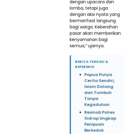
dengan upacara dan
lomba, tetapi juga
dengan aksi nyata yang
bermanfaat langsung
bagi warga. Kebersihan
pasar akan memberikan
kenyamanan bagi
semua,” ujarnya.
BERITA TERKINI &
REFERENSI
Papua Punya
Cerita Sendiri,
Islam Datang
dan Tumbuh
Tanpa
Kegaduhan
Resmob Polres
Sidrap Ungkap
Penipuan
Berkedok