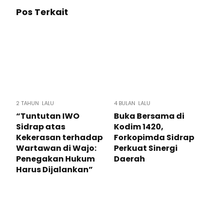
Pos Terkait
2 TAHUN LALU
4 BULAN LALU
“Tuntutan IWO
Buka Bersama di
Sidrap atas
Kodim 1420,
Kekerasan terhadap
Forkopimda Sidrap
Wartawan di Wajo:
Perkuat Sinergi
Penegakan Hukum
Daerah
Harus Dijalankan”