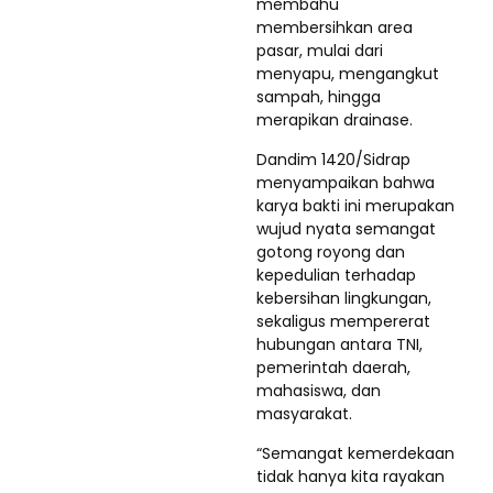
membahu
membersihkan area
pasar, mulai dari
menyapu, mengangkut
sampah, hingga
merapikan drainase.
Dandim 1420/Sidrap
menyampaikan bahwa
karya bakti ini merupakan
wujud nyata semangat
gotong royong dan
kepedulian terhadap
kebersihan lingkungan,
sekaligus mempererat
hubungan antara TNI,
pemerintah daerah,
mahasiswa, dan
masyarakat.
“Semangat kemerdekaan
tidak hanya kita rayakan