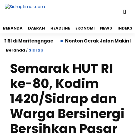
BERANDA
DAERAH
HEADLINE
EKONOMI
NEWS
INDEKS
I di Maritengngae
Nonton Gerak Jalan Makin Nyaman
Beranda
/
Sidrap
Semarak HUT RI
ke-80, Kodim
1420/Sidrap dan
Warga Bersinergi
Bersihkan Pasar