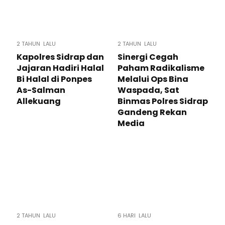
2 TAHUN LALU
2 TAHUN LALU
Kapolres Sidrap dan
Sinergi Cegah
Jajaran Hadiri Halal
Paham Radikalisme
Bi Halal di Ponpes
Melalui Ops Bina
As-Salman
Waspada, Sat
Allekuang
Binmas Polres Sidrap
Gandeng Rekan
Media
2 TAHUN LALU
6 HARI LALU