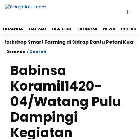
BERANDA
DAERAH
HEADLINE
EKONOMI
NEWS
INDEKS
shop Smart Farming di Sidrap Bantu Petani Kuasai Tek
Beranda
/
Daerah
Babinsa
Koramil1420-
04/Watang Pulu
Dampingi
Kegiatan