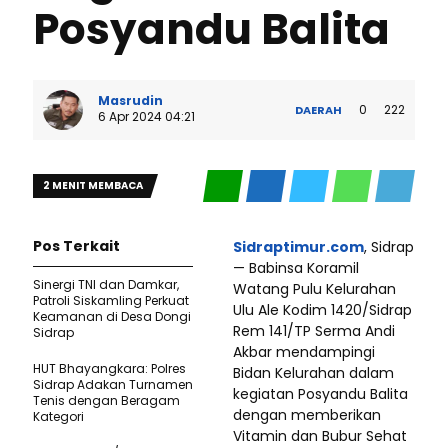
Posyandu Balita
Masrudin
0
222
DAERAH
6 Apr 2024 04:21
2 MENIT MEMBACA
Pos Terkait
Sidraptimur.com
, Sidrap
— Babinsa Koramil
​Sinergi TNI dan Damkar,
Watang Pulu Kelurahan
Patroli Siskamling Perkuat
Ulu Ale Kodim 1420/Sidrap
Keamanan di Desa Dongi
Rem 141/TP Serma Andi
Sidrap
Akbar mendampingi
HUT Bhayangkara: Polres
Bidan Kelurahan dalam
Sidrap Adakan Turnamen
kegiatan Posyandu Balita
Tenis dengan Beragam
dengan memberikan
Kategori
Vitamin dan Bubur Sehat