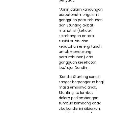
penyakit.
“Janin dalam kandungan
berpotensi mengalami
gangguan pertumbuhan
dan Stunting akibat
malnutrisi (ketidak
seimbangan antara
suplai nutrisi dan
kebutuhan energi tubuh
untuk mendukung
pertumbuhan) dan
gangguan kesehatan
ibu,” ujar Dandim.
“Kondisi Stunting sendiri
sangat berpengaruh bagi
masa emasnya anak,
Stunting itu lambat
dalam perkembangan
tumbuh kembang anak
Jika kondisi ini dibiarkan,