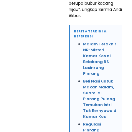
berupa bubur kacang
hijau”. ungkap Serma Andi
Akbar.
BERITA TERKINI &
REFERENSI
Malam Terakhir
NR: Misteri
Kamar Kos di
Belakang RS
Lasinrang
Pinrang
Beli Nasi untuk
Makan Malam,
Suami di
Pinrang Pulang
Temukan Istri
Tak Bernyawa di
Kamar Kos
Regulasi
Pinrang