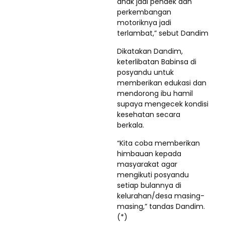
anak jadi pendek dan
perkembangan
motoriknya jadi
terlambat,” sebut Dandim
Dikatakan Dandim,
keterlibatan Babinsa di
posyandu untuk
memberikan edukasi dan
mendorong ibu hamil
supaya mengecek kondisi
kesehatan secara
berkala.
“Kita coba memberikan
himbauan kepada
masyarakat agar
mengikuti posyandu
setiap bulannya di
kelurahan/desa masing-
masing,” tandas Dandim.
(*)