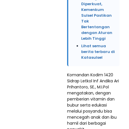
Diperkuat,
Kemenkum
Sulsel Pastikan
Tak
Bertentangan
dengan Aturan
Lebih Tinggi
Lihat semua
berita terbaru di
Katasulsel
Komandan Kodim 1420
Sidrap Letkol Inf Andika Ari
Prihantoro, SE., M.I.Pol
mengatakan, dengan
pemberian vitamin dan
bubur serta edukasi
melalui posyandu bisa
mencegah anak dan ibu
hamil dari berbagai