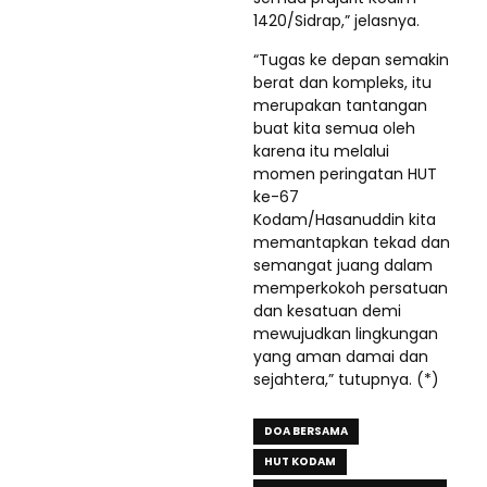
1420/Sidrap,” jelasnya.
“Tugas ke depan semakin
berat dan kompleks, itu
merupakan tantangan
buat kita semua oleh
karena itu melalui
momen peringatan HUT
ke-67
Kodam/Hasanuddin kita
memantapkan tekad dan
semangat juang dalam
memperkokoh persatuan
dan kesatuan demi
mewujudkan lingkungan
yang aman damai dan
sejahtera,” tutupnya. (*)
DOA BERSAMA
HUT KODAM