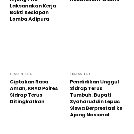
Laksanakan Kerja
Bakti Kesiapan
Lomba Adipura
1 TAHUN LALU
1 BULAN LALU
Ciptakan Rasa
Pendidikan Unggul
Aman, KRYD Polres
Sidrap Terus
Sidrap Terus
Tumbuh, Bupati
Ditingkatkan
Syaharuddin Lepas
Siswa Berprestasi ke
Ajang Nasional