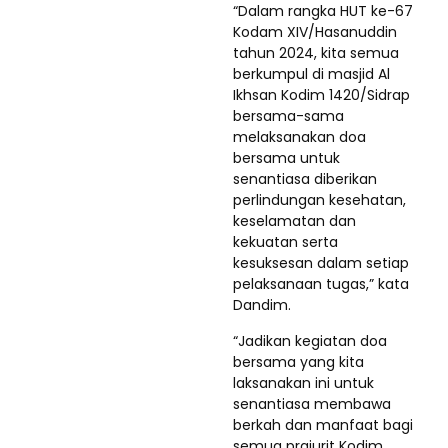
“Dalam rangka HUT ke-67
Kodam XIV/Hasanuddin
tahun 2024, kita semua
berkumpul di masjid Al
Ikhsan Kodim 1420/Sidrap
bersama-sama
melaksanakan doa
bersama untuk
senantiasa diberikan
perlindungan kesehatan,
keselamatan dan
kekuatan serta
kesuksesan dalam setiap
pelaksanaan tugas,” kata
Dandim.
“Jadikan kegiatan doa
bersama yang kita
laksanakan ini untuk
senantiasa membawa
berkah dan manfaat bagi
semua prajurit Kodim