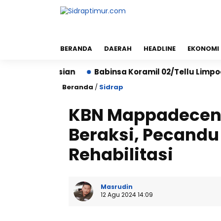
BERANDA
DAERAH
HEADLINE
EKONOMI
Kepolisian
Babinsa Koramil 02/Tellu Limpoe Bersa
Beranda
/
Sidrap
KBN Mappadeceng
Beraksi, Pecandu
Rehabilitasi
Masrudin
12 Agu 2024 14:09