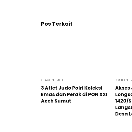
Pos Terkait
1 TAHUN LALU
7 BULAN L
3 Atlet Judo Polri Koleksi
Akses
Emas dan Perak di PON XXI
Longs
Aceh Sumut
1420/S
Langsu
Desa 