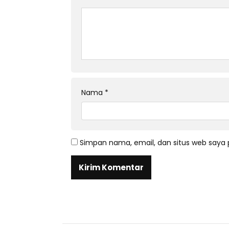
Nama
*
Simpan nama, email, dan situs web saya 