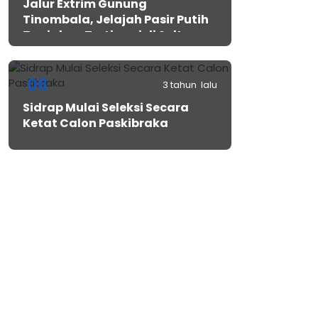
Jalur Extrim Gunung
Tinombala, Jelajah Pasir Putih
Tanjakan Tertinggi di Sulteng
06
3 tahun lalu
Sidrap Mulai Seleksi Secara
Ketat Calon Paskibraka