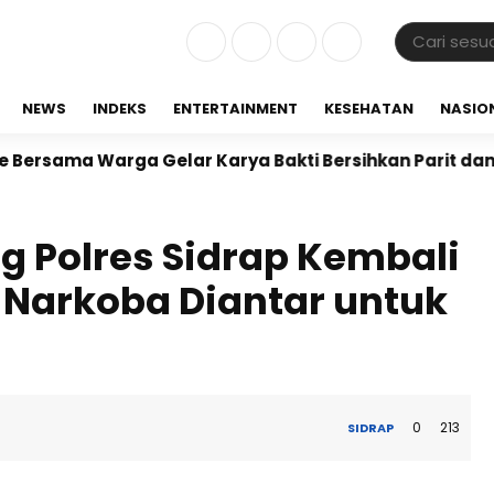
NEWS
INDEKS
ENTERTAINMENT
KESEHATAN
NASIO
ma Warga Gelar Karya Bakti Bersihkan Parit dan Lingk
 Polres Sidrap Kembali
 Narkoba Diantar untuk
0
213
SIDRAP