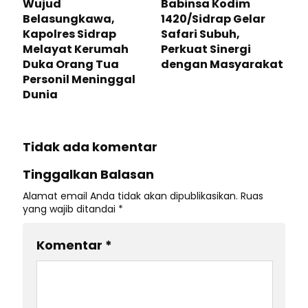
Wujud
Babinsa Kodim
Belasungkawa,
1420/Sidrap Gelar
Kapolres Sidrap
Safari Subuh,
Melayat Kerumah
Perkuat Sinergi
Duka Orang Tua
dengan Masyarakat
Personil Meninggal
Dunia
Tidak ada komentar
Tinggalkan Balasan
Alamat email Anda tidak akan dipublikasikan.
Ruas
yang wajib ditandai
*
Komentar
*