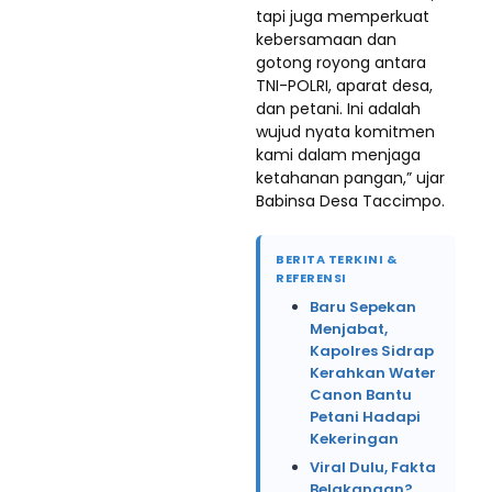
tapi juga memperkuat
kebersamaan dan
gotong royong antara
TNI-POLRI, aparat desa,
dan petani. Ini adalah
wujud nyata komitmen
kami dalam menjaga
ketahanan pangan,” ujar
Babinsa Desa Taccimpo.
BERITA TERKINI &
REFERENSI
Baru Sepekan
Menjabat,
Kapolres Sidrap
Kerahkan Water
Canon Bantu
Petani Hadapi
Kekeringan
Viral Dulu, Fakta
Belakangan?