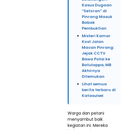
Kasus Dugaan
“Setoran” di
Pinrang Masuk
Babak
Pembuktian
Misteri Kamar
Kost Jalan
Macan Pinrang:
Jejak CCTV
Bawa Polisi ke
Batulappa, MB
Akhirnya
Ditemukan
Lihat semua
berita terbaru di
Katasulsel
Warga dan petani
menyambut baik
kegiatan ini. Mereka