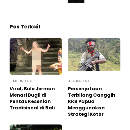
Pos Terkait
3 TAHUN LALU
3 TAHUN LALU
Viral, Bule Jerman
Persenjataan
Menari Bugil di
Terbilang Canggih
Pentas Kesenian
KKB Papua
Tradisional di Bali
Menggunakan
Strategi Kotor