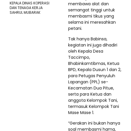
KEPALA DINAS KOPERASI
membawa alat dan
DAN TENAGA KERJA
semangat tinggi untuk
SAHRUL MUBARAK
membasmi tikus yang
selama ini meresahkan
petani.
Tak hanya Babinsa,
kegiatan ini juga dihadiri
oleh Kepala Desa
Taccimpo,
Bhabinkamtibmas, Ketua
BPD, Kepala Dusun 1 dan 2,
para Petugas Penyuluh
Lapangan (PPL) se-
Kecamatan Dua Pitue,
serta para Ketua dan
anggota Kelompok Tani,
termasuk Kelompok Tani
Mase Mase 1.
“Gerakan ini bukan hanya
soal membasmi hama,