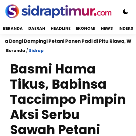
BERANDA
DAERAH
HEADLINE
EKONOMI
NEWS
INDEKS
gi Dampingi Petani Panen Padi di Pitu Riawa, Wujudka
Beranda
/
Sidrap
Basmi Hama
Tikus, Babinsa
Taccimpo Pimpin
Aksi Serbu
Sawah Petani