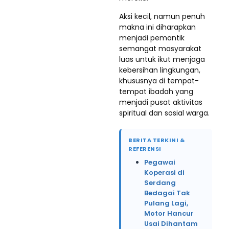
Aksi kecil, namun penuh
makna ini diharapkan
menjadi pemantik
semangat masyarakat
luas untuk ikut menjaga
kebersihan lingkungan,
khususnya di tempat-
tempat ibadah yang
menjadi pusat aktivitas
spiritual dan sosial warga.
BERITA TERKINI &
REFERENSI
Pegawai
Koperasi di
Serdang
Bedagai Tak
Pulang Lagi,
Motor Hancur
Usai Dihantam