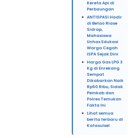
Kereta Api di
Perbaungan
ANTISPASI Hadir
di Betao Riase
Sidrap,
Mahasiswa
Unhas Edukasi
Warga Cegah
ISPA Sejak Dini
Harga Gas LPG 3
Kg di Enrekang
Sempat
Dikabarkan Naik
Rp50 Ribu, Sidak
Pemkab dan
Polres Temukan
Fakta Ini
Lihat semua
berita terbaru di
Katasulsel