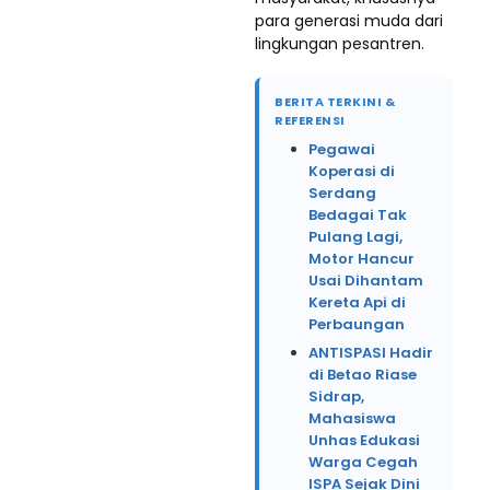
para generasi muda dari
lingkungan pesantren.
BERITA TERKINI &
REFERENSI
Pegawai
Koperasi di
Serdang
Bedagai Tak
Pulang Lagi,
Motor Hancur
Usai Dihantam
Kereta Api di
Perbaungan
ANTISPASI Hadir
di Betao Riase
Sidrap,
Mahasiswa
Unhas Edukasi
Warga Cegah
ISPA Sejak Dini