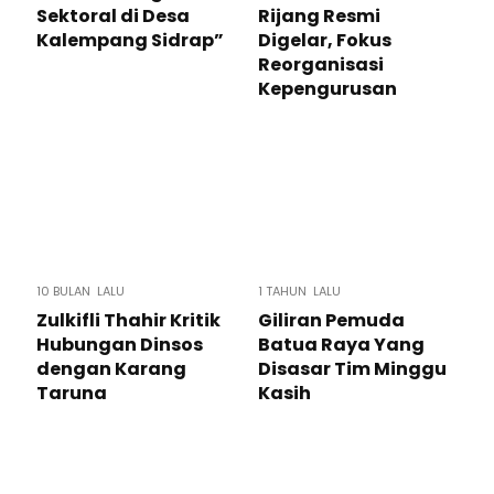
Sektoral di Desa
Rijang Resmi
Kalempang Sidrap”
Digelar, Fokus
Reorganisasi
Kepengurusan​
10 BULAN LALU
1 TAHUN LALU
Zulkifli Thahir Kritik
Giliran Pemuda
Hubungan Dinsos
Batua Raya Yang
dengan Karang
Disasar Tim Minggu
Taruna
Kasih