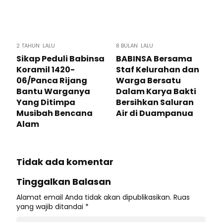
2 TAHUN LALU
8 BULAN LALU
Sikap Peduli Babinsa
BABINSA Bersama
Koramil 1420-
Staf Kelurahan dan
06/Panca Rijang
Warga Bersatu
Bantu Warganya
Dalam Karya Bakti
Yang Ditimpa
Bersihkan Saluran
Musibah Bencana
Air di Duampanua
Alam
Tidak ada komentar
Tinggalkan Balasan
Alamat email Anda tidak akan dipublikasikan.
Ruas
yang wajib ditandai
*