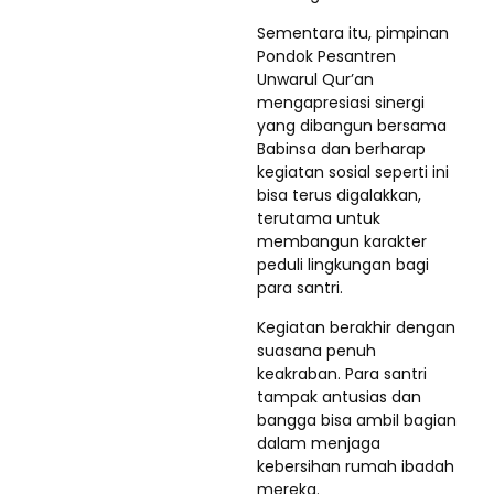
Sementara itu, pimpinan
Pondok Pesantren
Unwarul Qur’an
mengapresiasi sinergi
yang dibangun bersama
Babinsa dan berharap
kegiatan sosial seperti ini
bisa terus digalakkan,
terutama untuk
membangun karakter
peduli lingkungan bagi
para santri.
Kegiatan berakhir dengan
suasana penuh
keakraban. Para santri
tampak antusias dan
bangga bisa ambil bagian
dalam menjaga
kebersihan rumah ibadah
mereka.