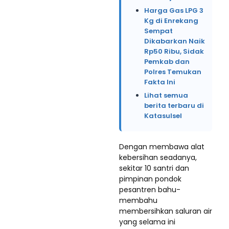
Harga Gas LPG 3
Kg di Enrekang
Sempat
Dikabarkan Naik
Rp50 Ribu, Sidak
Pemkab dan
Polres Temukan
Fakta Ini
Lihat semua
berita terbaru di
Katasulsel
Dengan membawa alat
kebersihan seadanya,
sekitar 10 santri dan
pimpinan pondok
pesantren bahu-
membahu
membersihkan saluran air
yang selama ini