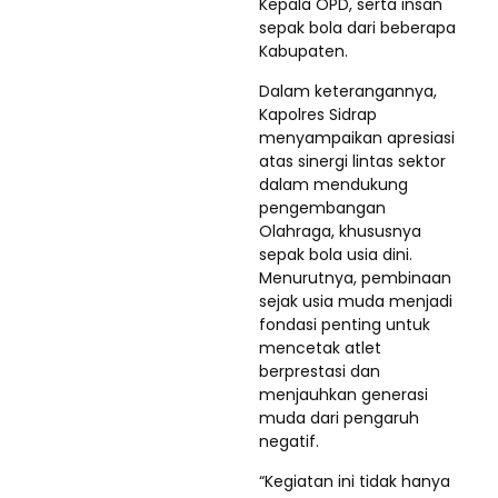
Kepala OPD, serta insan
sepak bola dari beberapa
Kabupaten.
Dalam keterangannya,
Kapolres Sidrap
menyampaikan apresiasi
atas sinergi lintas sektor
dalam mendukung
pengembangan
Olahraga, khususnya
sepak bola usia dini.
Menurutnya, pembinaan
sejak usia muda menjadi
fondasi penting untuk
mencetak atlet
berprestasi dan
menjauhkan generasi
muda dari pengaruh
negatif.
“Kegiatan ini tidak hanya