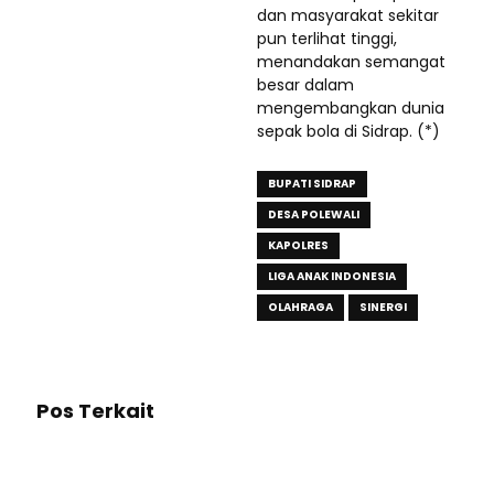
dan masyarakat sekitar
pun terlihat tinggi,
menandakan semangat
besar dalam
mengembangkan dunia
sepak bola di Sidrap. (*)
BUPATI SIDRAP
DESA POLEWALI
KAPOLRES
LIGA ANAK INDONESIA
OLAHRAGA
SINERGI
Pos Terkait