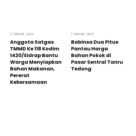
2 TAHUN LALU
1 TAHUN LALU
Anggota Satgas
Babinsa Dua Pitue
TMMD Ke 118 Kodim
Pantau Harga
1420/Sidrap Bantu
Bahan Pokok di
Warga Menyiapkan
Pasar Sentral Tanru
Bahan Makanan,
Tedong
Pererat
Kebersamaan