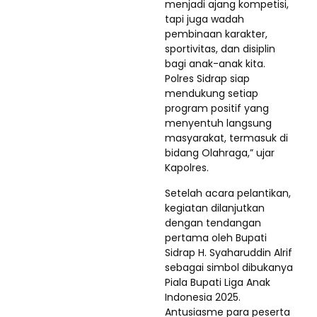
menjadi ajang kompetisi,
tapi juga wadah
pembinaan karakter,
sportivitas, dan disiplin
bagi anak-anak kita.
Polres Sidrap siap
mendukung setiap
program positif yang
menyentuh langsung
masyarakat, termasuk di
bidang Olahraga,” ujar
Kapolres.
Setelah acara pelantikan,
kegiatan dilanjutkan
dengan tendangan
pertama oleh Bupati
Sidrap H. Syaharuddin Alrif
sebagai simbol dibukanya
Piala Bupati Liga Anak
Indonesia 2025.
Antusiasme para peserta