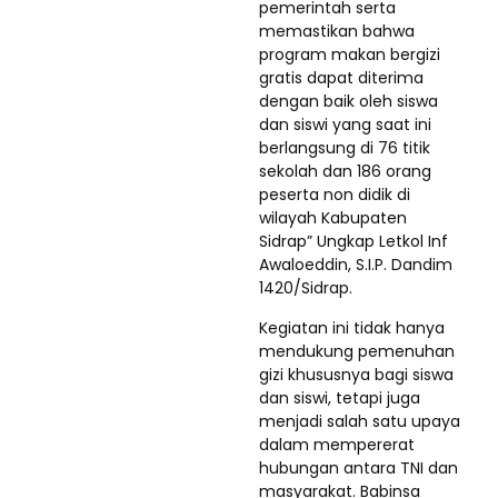
pemerintah serta
memastikan bahwa
program makan bergizi
gratis dapat diterima
dengan baik oleh siswa
dan siswi yang saat ini
berlangsung di 76 titik
sekolah dan 186 orang
peserta non didik di
wilayah Kabupaten
Sidrap” Ungkap Letkol Inf
Awaloeddin, S.I.P. Dandim
1420/Sidrap.
Kegiatan ini tidak hanya
mendukung pemenuhan
gizi khususnya bagi siswa
dan siswi, tetapi juga
menjadi salah satu upaya
dalam mempererat
hubungan antara TNI dan
masyarakat. Babinsa