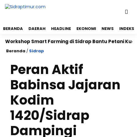
BERANDA
DAERAH
HEADLINE
EKONOMI
NEWS
INDEKS
rkshop Smart Farming di Sidrap Bantu Petani Kuasai T
Beranda
/
Sidrap
Peran Aktif
Babinsa Jajaran
Kodim
1420/Sidrap
Dampingi