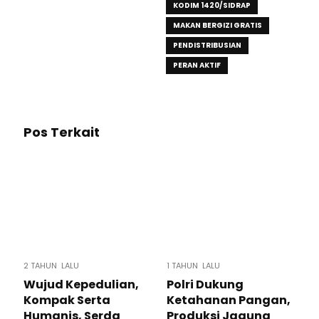
KODIM 1420/SIDRAP
MAKAN BERGIZI GRATIS
PENDISTRIBUSIAN
PERAN AKTIF
Pos Terkait
2 TAHUN LALU
1 TAHUN LALU
Wujud Kepedulian,
Polri Dukung
Kompak Serta
Ketahanan Pangan,
Humanis, Serda
Produksi Jagung