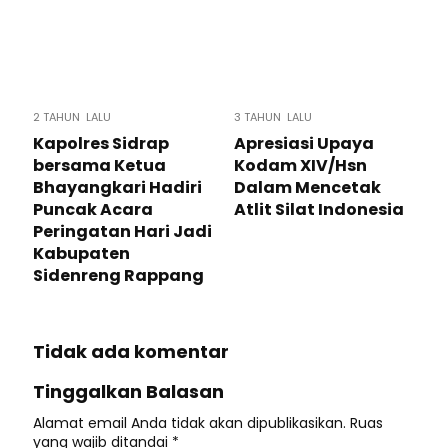
2 TAHUN LALU
3 TAHUN LALU
Kapolres Sidrap
Apresiasi Upaya
bersama Ketua
Kodam XIV/Hsn
Bhayangkari Hadiri
Dalam Mencetak
Puncak Acara
Atlit Silat Indonesia
Peringatan Hari Jadi
Kabupaten
Sidenreng Rappang
Tidak ada komentar
Tinggalkan Balasan
Alamat email Anda tidak akan dipublikasikan.
Ruas
yang wajib ditandai
*