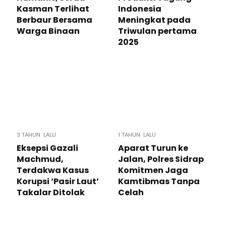
Kasman Terlihat
Indonesia
Berbaur Bersama
Meningkat pada
Warga Binaan
Triwulan pertama
2025
3 TAHUN LALU
1 TAHUN LALU
Eksepsi Gazali
Aparat Turun ke
Machmud,
Jalan, Polres Sidrap
Terdakwa Kasus
Komitmen Jaga
Korupsi ‘Pasir Laut’
Kamtibmas Tanpa
Takalar Ditolak
Celah