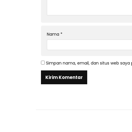
Nama
*
Simpan nama, email, dan situs web saya 