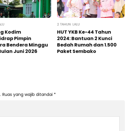
ALU
2 TAHUN LALU
og Kodim
HUT YKB Ke-44 Tahun
idrap Pimpin
2024: Bantuan 2 Kunci
ra Bendera Minggu
Bedah Rumah dan 1.500
Bulan Juni 2026
Paket Sembako
.
Ruas yang wajib ditandai
*