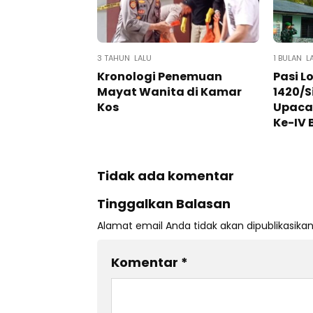
3 TAHUN LALU
1 BULAN L
Kronologi Penemuan
Pasi L
Mayat Wanita di Kamar
1420/S
Kos
Upaca
Ke-IV 
Tidak ada komentar
Tinggalkan Balasan
Alamat email Anda tidak akan dipublikasikan
Komentar
*