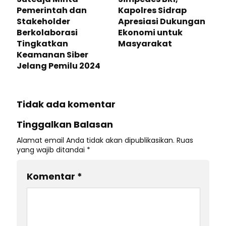
Pemerintah dan
Kapolres Sidrap
Stakeholder
Apresiasi Dukungan
Berkolaborasi
Ekonomi untuk
Tingkatkan
Masyarakat
Keamanan Siber
Jelang Pemilu 2024
Tidak ada komentar
Tinggalkan Balasan
Alamat email Anda tidak akan dipublikasikan.
Ruas
yang wajib ditandai
*
Komentar
*