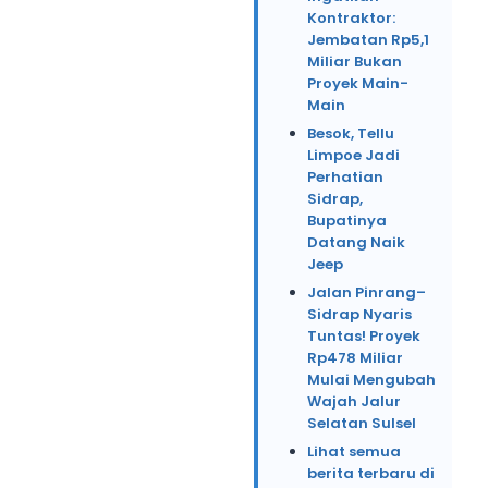
Kontraktor:
Jembatan Rp5,1
Miliar Bukan
Proyek Main-
Main
Besok, Tellu
Limpoe Jadi
Perhatian
Sidrap,
Bupatinya
Datang Naik
Jeep
Jalan Pinrang–
Sidrap Nyaris
Tuntas! Proyek
Rp478 Miliar
Mulai Mengubah
Wajah Jalur
Selatan Sulsel
Lihat semua
berita terbaru di