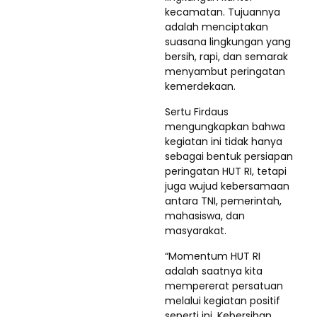
kecamatan. Tujuannya
adalah menciptakan
suasana lingkungan yang
bersih, rapi, dan semarak
menyambut peringatan
kemerdekaan.
Sertu Firdaus
mengungkapkan bahwa
kegiatan ini tidak hanya
sebagai bentuk persiapan
peringatan HUT RI, tetapi
juga wujud kebersamaan
antara TNI, pemerintah,
mahasiswa, dan
masyarakat.
“Momentum HUT RI
adalah saatnya kita
mempererat persatuan
melalui kegiatan positif
seperti ini. Kebersihan