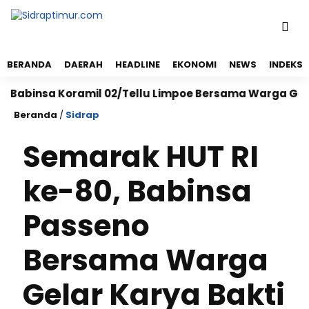
BERANDA
DAERAH
HEADLINE
EKONOMI
NEWS
INDEKS
insa Koramil 02/Tellu Limpoe Bersama Warga Gelar Kar
Beranda
/
Sidrap
Semarak HUT RI
ke-80, Babinsa
Passeno
Bersama Warga
Gelar Karya Bakti