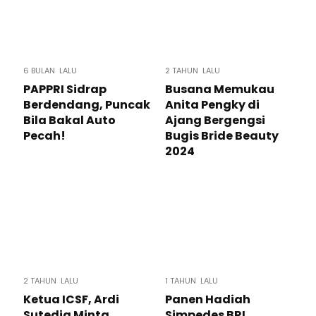
6 BULAN LALU
2 TAHUN LALU
PAPPRI Sidrap
Busana Memukau
Berdendang, Puncak
Anita Pengky di
Bila Bakal Auto
Ajang Bergengsi
Pecah!
Bugis Bride Beauty
2024
2 TAHUN LALU
1 TAHUN LALU
Ketua ICSF, Ardi
Panen Hadiah
Sutedja Minta
Simpedes BRI,