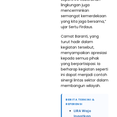
lingkungan juga
mencerminkan
semangat kemerdekaan
yang kita jaga bersama,”
ujar Sertu Firdaus.
Camat Baranti, yang
turut hadir dalam
kegiatan tersebut,
menyampaikan apresiasi
kepada semua pihak
yang berpartisipasi. Ia
berharap kegiatan seperti
ini dapat menjadi contoh
sinergi lintas sektor dalam
membangun wilayah.
BERITA TERKINI &
REFERENSI
LIRA Wajo
Ingatkan