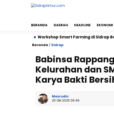
BERANDA
DAERAH
HEADLINE
EKONOMI
ktare
Workshop Smart Farming di Sidrap Bantu Peta
Beranda
/
Sidrap
Babinsa Rappang
Kelurahan dan SM
Karya Bakti Bers
Masrudin
25 Okt 2025 06:49