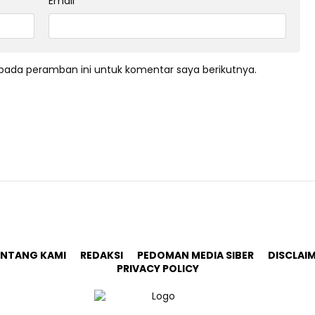
Email
*
pada peramban ini untuk komentar saya berikutnya.
ENTANG KAMI
REDAKSI
PEDOMAN MEDIA SIBER
DISCLAI
PRIVACY POLICY