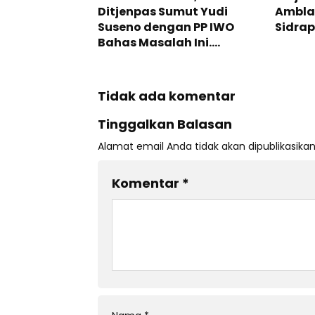
Ditjenpas Sumut Yudi
Ambla
Suseno dengan PP IWO
Sidrap
Bahas Masalah Ini….
Tidak ada komentar
Tinggalkan Balasan
Alamat email Anda tidak akan dipublikasikan
Komentar
*