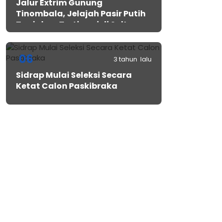
Jalur Extrim Gunung
Tinombala, Jelajah Pasir Putih
Tanjakan Tertinggi di Sulteng
06
3 tahun lalu
Sidrap Mulai Seleksi Secara
Ketat Calon Paskibraka