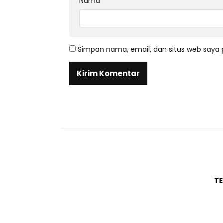
Nama
*
Simpan nama, email, dan situs web saya 
T