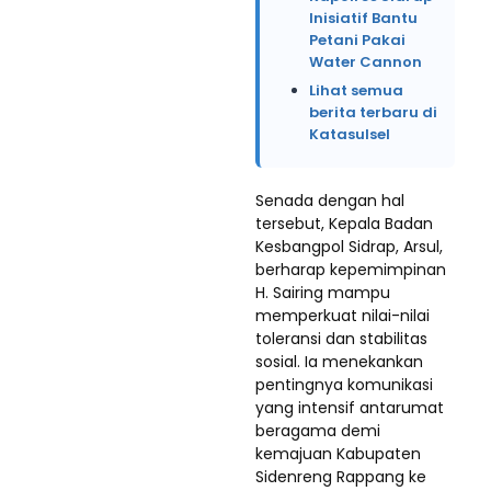
Inisiatif Bantu
Petani Pakai
Water Cannon
Lihat semua
berita terbaru di
Katasulsel
Senada dengan hal
tersebut, Kepala Badan
Kesbangpol Sidrap, Arsul,
berharap kepemimpinan
H. Sairing mampu
memperkuat nilai-nilai
toleransi dan stabilitas
sosial. Ia menekankan
pentingnya komunikasi
yang intensif antarumat
beragama demi
kemajuan Kabupaten
Sidenreng Rappang ke