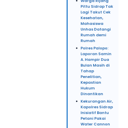
Warga Rijang
Pittu Sidrap Tak
Lagi Takut Cek
Kesehatan,
Mahasiswa
Unhas Datangi
Rumah demi
Rumah
Polres Palopo:
Laporan Samin
A. Hampir Dua
Bulan Masih di
Tahap
Penelitian,
Kepastian
Hukum
Dinantikan
Kekurangan Air,
Kapolres Sidrap
Inisiatif Bantu
Petani Pakai
Water Cannon