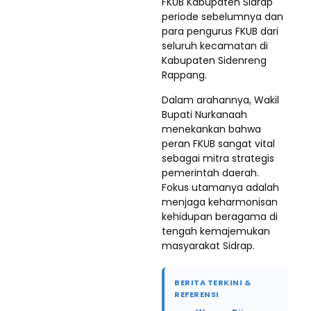
FKUB Kabupaten Sidrap
periode sebelumnya dan
para pengurus FKUB dari
seluruh kecamatan di
Kabupaten Sidenreng
Rappang.
Dalam arahannya, Wakil
Bupati Nurkanaah
menekankan bahwa
peran FKUB sangat vital
sebagai mitra strategis
pemerintah daerah.
Fokus utamanya adalah
menjaga keharmonisan
kehidupan beragama di
tengah kemajemukan
masyarakat Sidrap.
BERITA TERKINI &
REFERENSI