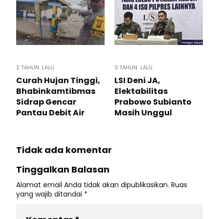
2 TAHUN LALU
3 TAHUN LALU
Curah Hujan Tinggi,
LSI Deni JA,
Bhabinkamtibmas
Elektabilitas
Sidrap Gencar
Prabowo Subianto
Pantau Debit Air
Masih Unggul
Tidak ada komentar
Tinggalkan Balasan
Alamat email Anda tidak akan dipublikasikan.
Ruas
yang wajib ditandai
*