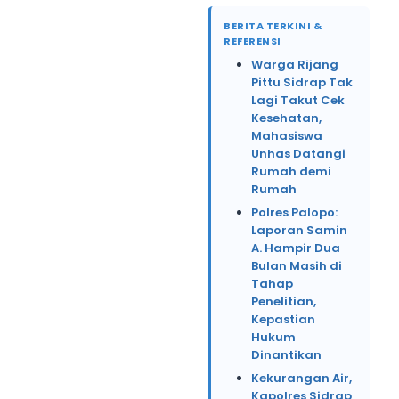
BERITA TERKINI &
REFERENSI
Warga Rijang
Pittu Sidrap Tak
Lagi Takut Cek
Kesehatan,
Mahasiswa
Unhas Datangi
Rumah demi
Rumah
Polres Palopo:
Laporan Samin
A. Hampir Dua
Bulan Masih di
Tahap
Penelitian,
Kepastian
Hukum
Dinantikan
Kekurangan Air,
Kapolres Sidrap