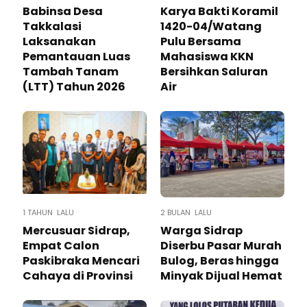
Babinsa Desa
Karya Bakti Koramil
Takkalasi
1420-04/Watang
Laksanakan
Pulu Bersama
Pemantauan Luas
Mahasiswa KKN
Tambah Tanam
Bersihkan Saluran
(LTT) Tahun 2026
Air
1 TAHUN LALU
2 BULAN LALU
Mercusuar Sidrap,
Warga Sidrap
Empat Calon
Diserbu Pasar Murah
Paskibraka Mencari
Bulog, Beras hingga
Cahaya di Provinsi
Minyak Dijual Hemat