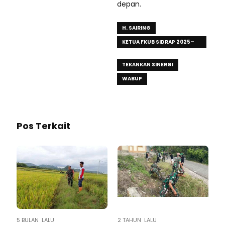
depan.
H. SAIRING
KETUA FKUB SIDRAP 2025–
2030
TEKANKAN SINERGI
WABUP
Pos Terkait
5 BULAN LALU
2 TAHUN LALU