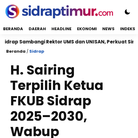
BERANDA
DAERAH
HEADLINE
EKONOMI
NEWS
INDEKS
Sambangi Rektor UMS dan UNISAN, Perkuat Sinergi Kamp
Beranda
/
Sidrap
H. Sairing
Terpilih Ketua
FKUB Sidrap
2025–2030,
Wabup