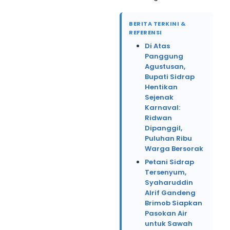
BERITA TERKINI &
REFERENSI
Di Atas
Panggung
Agustusan,
Bupati Sidrap
Hentikan
Sejenak
Karnaval:
Ridwan
Dipanggil,
Puluhan Ribu
Warga Bersorak
Petani Sidrap
Tersenyum,
Syaharuddin
Alrif Gandeng
Brimob Siapkan
Pasokan Air
untuk Sawah