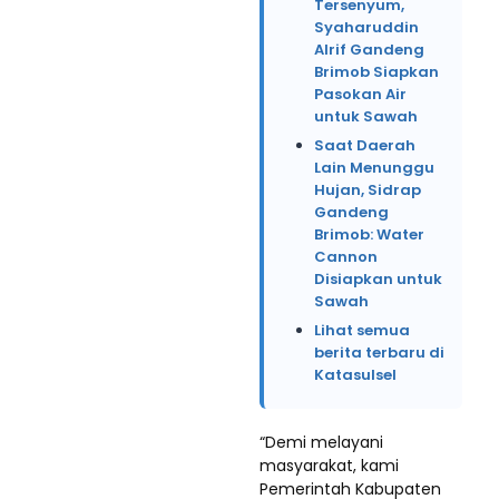
Tersenyum,
Syaharuddin
Alrif Gandeng
Brimob Siapkan
Pasokan Air
untuk Sawah
Saat Daerah
Lain Menunggu
Hujan, Sidrap
Gandeng
Brimob: Water
Cannon
Disiapkan untuk
Sawah
Lihat semua
berita terbaru di
Katasulsel
“Demi melayani
masyarakat, kami
Pemerintah Kabupaten