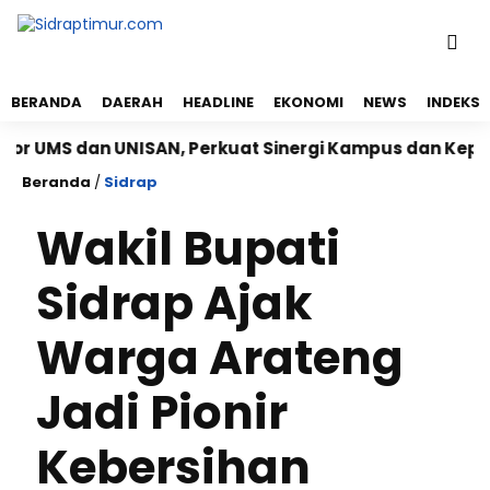
BERANDA
DAERAH
HEADLINE
EKONOMI
NEWS
INDEKS
S dan UNISAN, Perkuat Sinergi Kampus dan Kepolisian
Beranda
/
Sidrap
Wakil Bupati
Sidrap Ajak
Warga Arateng
Jadi Pionir
Kebersihan