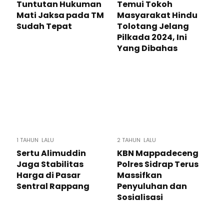
Tuntutan Hukuman
Temui Tokoh
Mati Jaksa pada TM
Masyarakat Hindu
Sudah Tepat
Tolotang Jelang
Pilkada 2024, Ini
Yang Dibahas
1 TAHUN LALU
2 TAHUN LALU
Sertu Alimuddin
KBN Mappadeceng
Jaga Stabilitas
Polres Sidrap Terus
Harga di Pasar
Massifkan
Sentral Rappang
Penyuluhan dan
Sosialisasi