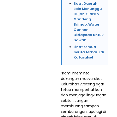
Saat Daerah
Lain Menunggu
Hujan, Sidrap
Gandeng
Brimob: Water
Cannon
Disiapkan untuk
Sawah
Lihat semua
berita terbaru di
Katasulsel
“Kami meminta
dukungan masyarakat
Kelurahan Arateng agar
tetap memperhatikan
dan menjaga lingkungan
sekitar. Jangan
membuang sampah
sembarangan, apalagi di