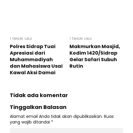
1 TAHUN LALU
1 TAHUN LALU
Polres Sidrap Tuai
Makmurkan Masjid,
Apresiasi dari
Kodim 1420/Sidrap
Muhammadiyah
Gelar Safari Subuh
dan Mahasiswa Usai
Rutin
Kawal Aksi Damai
Tidak ada komentar
Tinggalkan Balasan
Alamat email Anda tidak akan dipublikasikan.
Ruas
yang wajib ditandai
*