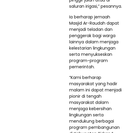
pinggir jalan atau di
saluran irigasi,” pesannya.
Ia berharap jemaah
Masjid Ar-Raudah dapat
menjadi teladan dan
penggerak bagi warga
lainnya dalam menjaga
kelestarian lingkungan
serta menyukseskan
program-program
pemerintah.
“Kami berharap
masyarakat yang hadir
malam ini dapat menjadi
pionir di tengah
masyarakat dalam
menjaga kebersihan
lingkungan serta
mendukung berbagai
program pembangunan