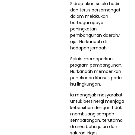
Sidrap akan selalu hadir
dan terus bersemangat
dalam melakukan
berbagai upaya
peningkatan
pembangunan daerah,”
ujar Nurkanaah di
hadapan jemaah.
Selain memaparkan
program pembangunan,
Nurkanaah memberikan
penekanan khusus pada
isu lingkungan.
Ia mengajak masyarakat
untuk bersinergi menjaga
kebersihan dengan tidak
membuang sampah
sembarangan, terutama
di area bahu jalan dan
saluran irigasi.