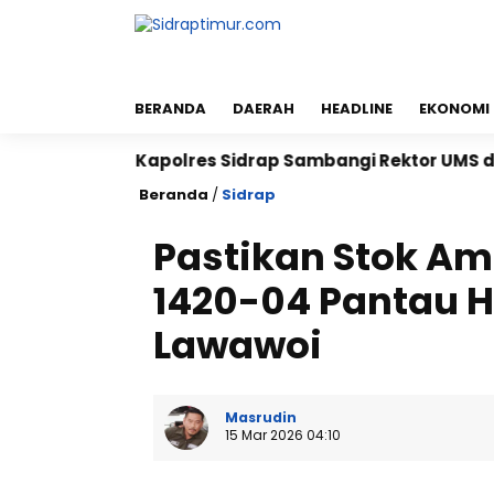
BERANDA
DAERAH
HEADLINE
EKONOMI
g
Kapolres Sidrap Sambangi Rektor UMS dan UNISAN
Beranda
/
Sidrap
Pastikan Stok Am
1420-04 Pantau 
Lawawoi
Masrudin
15 Mar 2026 04:10