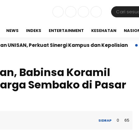
NEWS
INDEKS
ENTERTAINMENT
KESEHATAN
NASIO
, Perkuat Sinergi Kampus dan Kepolisian
Babinsa 
an, Babinsa Koramil
Harga Sembako di Pasar
0
65
SIDRAP