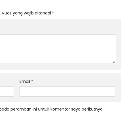
.
Ruas yang wajib ditandai
*
Email
*
pada peramban ini untuk komentar saya berikutnya.