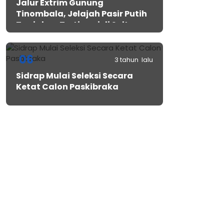
Jalur Extrim Gunung
Tinombala, Jelajah Pasir Putih
Tanjakan Tertinggi di Sulteng
06
3 tahun lalu
Sidrap Mulai Seleksi Secara
Ketat Calon Paskibraka