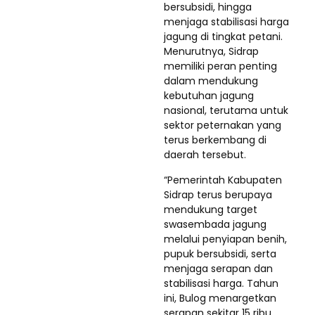
bersubsidi, hingga
menjaga stabilisasi harga
jagung di tingkat petani.
Menurutnya, Sidrap
memiliki peran penting
dalam mendukung
kebutuhan jagung
nasional, terutama untuk
sektor peternakan yang
terus berkembang di
daerah tersebut.
“Pemerintah Kabupaten
Sidrap terus berupaya
mendukung target
swasembada jagung
melalui penyiapan benih,
pupuk bersubsidi, serta
menjaga serapan dan
stabilisasi harga. Tahun
ini, Bulog menargetkan
serapan sekitar 15 ribu