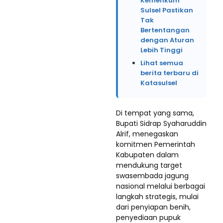
Kemenkum
Sulsel Pastikan
Tak
Bertentangan
dengan Aturan
Lebih Tinggi
Lihat semua
berita terbaru di
Katasulsel
Di tempat yang sama,
Bupati Sidrap Syaharuddin
Alrif, menegaskan
komitmen Pemerintah
Kabupaten dalam
mendukung target
swasembada jagung
nasional melalui berbagai
langkah strategis, mulai
dari penyiapan benih,
penyediaan pupuk