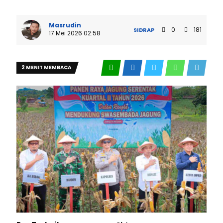
Masrudin
0
181
SIDRAP
17 Mei 2026 02:58
2 MENIT MEMBACA