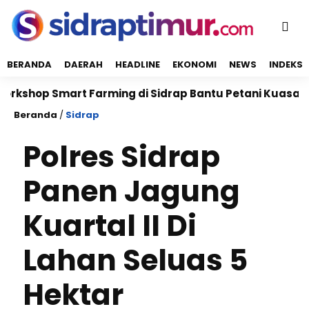
BERANDA
DAERAH
HEADLINE
EKONOMI
NEWS
INDEKS
p Smart Farming di Sidrap Bantu Petani Kuasai Teknol
Beranda
/
Sidrap
Polres Sidrap
Panen Jagung
Kuartal II Di
Lahan Seluas 5
Hektar