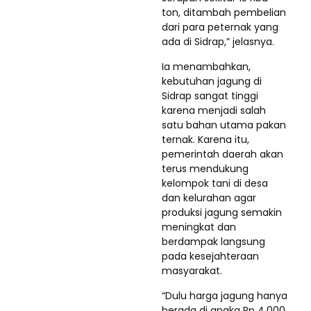
ton, ditambah pembelian
dari para peternak yang
ada di Sidrap,” jelasnya.
Ia menambahkan,
kebutuhan jagung di
Sidrap sangat tinggi
karena menjadi salah
satu bahan utama pakan
ternak. Karena itu,
pemerintah daerah akan
terus mendukung
kelompok tani di desa
dan kelurahan agar
produksi jagung semakin
meningkat dan
berdampak langsung
pada kesejahteraan
masyarakat.
“Dulu harga jagung hanya
berada di angka Rp 4.000