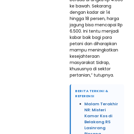
ke bawah. Sekarang
dengan kadar air 14
hingga 18 persen, harga
jagung bisa mencapai Rp
6.500. Ini tentu menjadi
kabar baik bagi para
petani dan diharapkan
mampu meningkatkan
kesejahteraan
masyarakat Sidrap,
khususnya di sektor
pertanian,” tutupnya.
BERITA TERKINI &
REFERENSI
Malam Terakhir
NR: Misteri
Kamar Kos di
Belakang RS
Lasinrang
Pinrang