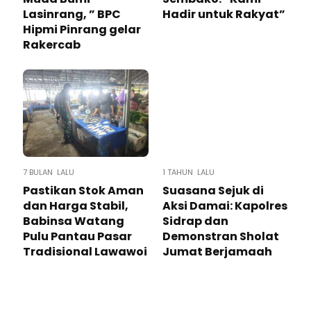
Lasinrang, ” BPC
Hadir untuk Rakyat”
Hipmi Pinrang gelar
Rakercab
7 BULAN LALU
1 TAHUN LALU
Pastikan Stok Aman
Suasana Sejuk di
dan Harga Stabil,
Aksi Damai: Kapolres
Babinsa Watang
Sidrap dan
Pulu Pantau Pasar
Demonstran Sholat
Tradisional Lawawoi
Jumat Berjamaah