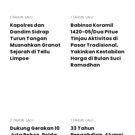
1 TAHUN LALU
1 TAHUN LALU
Kapolres dan
Babinsa Koramil
Dandim Sidrap
1420-05/Dua Pitue
Turun Tangan
Tinjau Aktivitas di
Musnahkan Granat
Pasar Tradisional,
Sejarah di Tellu
Yakinkan Kestabilan
Limpoe
Harga di Bulan Suci
Ramadhan
2 TAHUN LALU
1 TAHUN LALU
Dukung Gerakan 10
33 Tahun
Juta Pohon, Polda
Pengabdian, Alumni