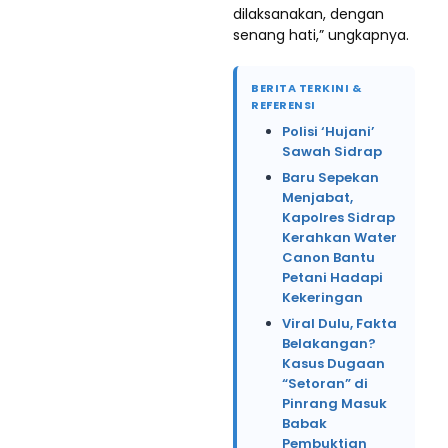
dilaksanakan, dengan
senang hati,” ungkapnya.
BERITA TERKINI &
REFERENSI
Polisi ‘Hujani’
Sawah Sidrap
Baru Sepekan
Menjabat,
Kapolres Sidrap
Kerahkan Water
Canon Bantu
Petani Hadapi
Kekeringan
Viral Dulu, Fakta
Belakangan?
Kasus Dugaan
“Setoran” di
Pinrang Masuk
Babak
Pembuktian