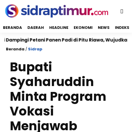
BERANDA
DAERAH
HEADLINE
EKONOMI
NEWS
INDEKS
ingi Petani Panen Padi di Pitu Riawa, Wujudkan Ketah
Beranda
/
Sidrap
Bupati
Syaharuddin
Minta Program
Vokasi
Menjawab