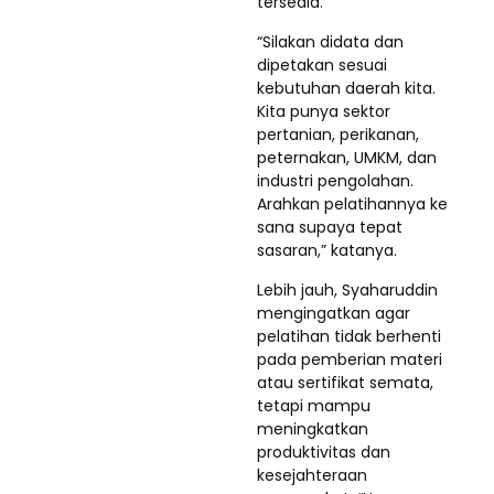
tersedia.
“Silakan didata dan
dipetakan sesuai
kebutuhan daerah kita.
Kita punya sektor
pertanian, perikanan,
peternakan, UMKM, dan
industri pengolahan.
Arahkan pelatihannya ke
sana supaya tepat
sasaran,” katanya.
Lebih jauh, Syaharuddin
mengingatkan agar
pelatihan tidak berhenti
pada pemberian materi
atau sertifikat semata,
tetapi mampu
meningkatkan
produktivitas dan
kesejahteraan