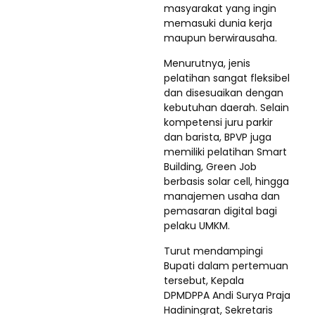
masyarakat yang ingin
memasuki dunia kerja
maupun berwirausaha.
Menurutnya, jenis
pelatihan sangat fleksibel
dan disesuaikan dengan
kebutuhan daerah. Selain
kompetensi juru parkir
dan barista, BPVP juga
memiliki pelatihan Smart
Building, Green Job
berbasis solar cell, hingga
manajemen usaha dan
pemasaran digital bagi
pelaku UMKM.
Turut mendampingi
Bupati dalam pertemuan
tersebut, Kepala
DPMDPPA Andi Surya Praja
Hadiningrat, Sekretaris