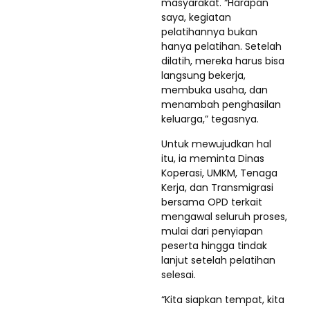
masyarakat. “Harapan
saya, kegiatan
pelatihannya bukan
hanya pelatihan. Setelah
dilatih, mereka harus bisa
langsung bekerja,
membuka usaha, dan
menambah penghasilan
keluarga,” tegasnya.
Untuk mewujudkan hal
itu, ia meminta Dinas
Koperasi, UMKM, Tenaga
Kerja, dan Transmigrasi
bersama OPD terkait
mengawal seluruh proses,
mulai dari penyiapan
peserta hingga tindak
lanjut setelah pelatihan
selesai.
“Kita siapkan tempat, kita