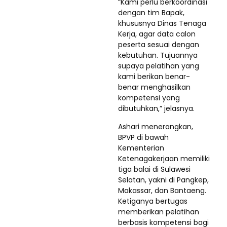
“Kami perlu berkoordinasi
dengan tim Bapak,
khususnya Dinas Tenaga
Kerja, agar data calon
peserta sesuai dengan
kebutuhan. Tujuannya
supaya pelatihan yang
kami berikan benar-
benar menghasilkan
kompetensi yang
dibutuhkan,” jelasnya.
Ashari menerangkan,
BPVP di bawah
Kementerian
Ketenagakerjaan memiliki
tiga balai di Sulawesi
Selatan, yakni di Pangkep,
Makassar, dan Bantaeng.
Ketiganya bertugas
memberikan pelatihan
berbasis kompetensi bagi