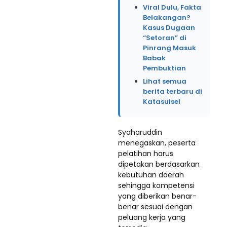
Viral Dulu, Fakta
Belakangan?
Kasus Dugaan
“Setoran” di
Pinrang Masuk
Babak
Pembuktian
Lihat semua
berita terbaru di
Katasulsel
Syaharuddin
menegaskan, peserta
pelatihan harus
dipetakan berdasarkan
kebutuhan daerah
sehingga kompetensi
yang diberikan benar-
benar sesuai dengan
peluang kerja yang