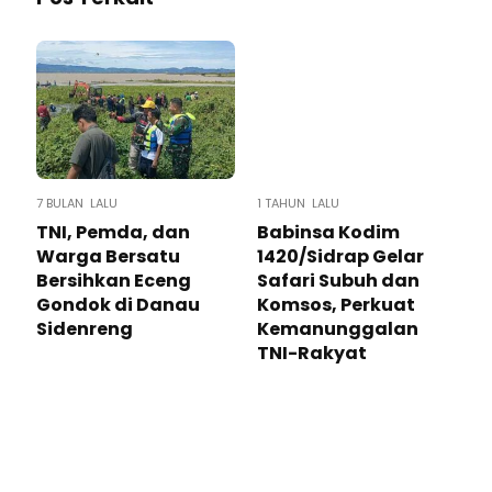
7 BULAN LALU
1 TAHUN LALU
TNI, Pemda, dan
Babinsa Kodim
Warga Bersatu
1420/Sidrap Gelar
Bersihkan Eceng
Safari Subuh dan
Gondok di Danau
Komsos, Perkuat
Sidenreng
Kemanunggalan
TNI-Rakyat