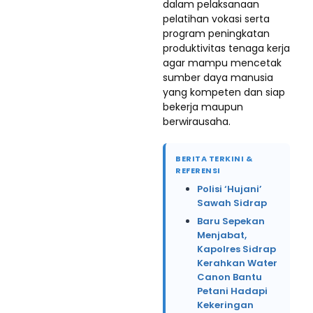
dalam pelaksanaan
pelatihan vokasi serta
program peningkatan
produktivitas tenaga kerja
agar mampu mencetak
sumber daya manusia
yang kompeten dan siap
bekerja maupun
berwirausaha.
BERITA TERKINI &
REFERENSI
Polisi ‘Hujani’
Sawah Sidrap
Baru Sepekan
Menjabat,
Kapolres Sidrap
Kerahkan Water
Canon Bantu
Petani Hadapi
Kekeringan