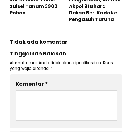
Sulsel Tanam 3900
Akpol 91 Bhara
Pohon
Daksa Beri Kado ke
Pengasuh Taruna
Tidak ada komentar
Tinggalkan Balasan
Alamat email Anda tidak akan dipublikasikan.
Ruas
yang wajib ditandai
*
Komentar
*