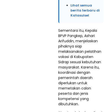
Lihat semua
berita terbaru di
Katasulsel
Sementara itu, Kepala
BPVP Pangkep, Ashari
Arifuddin, menjelaskan
pihaknya siap
melaksanakan pelatihan
vokasi di Kabupaten
Sidrap sesuai kebutuhan
masyarakat. Karena itu,
koordinasi dengan
pemerintah daerah
diperlukan untuk
memetakan calon
peserta dan jenis
kompetensi yang
dibutuhkan.