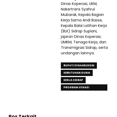
Dinas Koperasi, UKM,
Nakertrans Syahrul
Mubarak, Kepala Bagian
Kerja Sama Andi Basse,
Kepala Balai Latihan Kerja
(BLK) Sidrap Supiani,
jajaran Dinas Koperasi,
UMKM, Tenaga Kerja, dan
Transmigrasi Sidrap, serta
undangan lainnya.
BUPATI SYAHARUDDIN
KEBUTUHAN DUNIA
KERJA SIDRAP
PROGRAM VOKASI
MENJAWAB
Pos Terkait