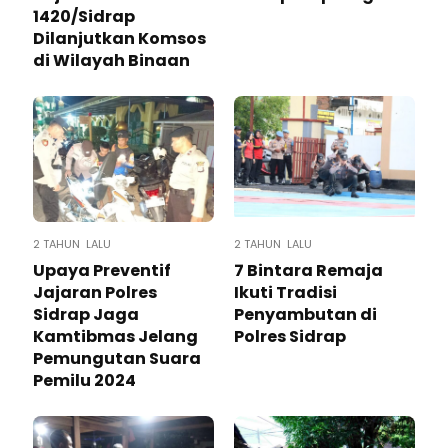
1420/Sidrap
Dilanjutkan Komsos
di Wilayah Binaan
2 TAHUN LALU
2 TAHUN LALU
Upaya Preventif
7 Bintara Remaja
Jajaran Polres
Ikuti Tradisi
Sidrap Jaga
Penyambutan di
Kamtibmas Jelang
Polres Sidrap
Pemungutan Suara
Pemilu 2024