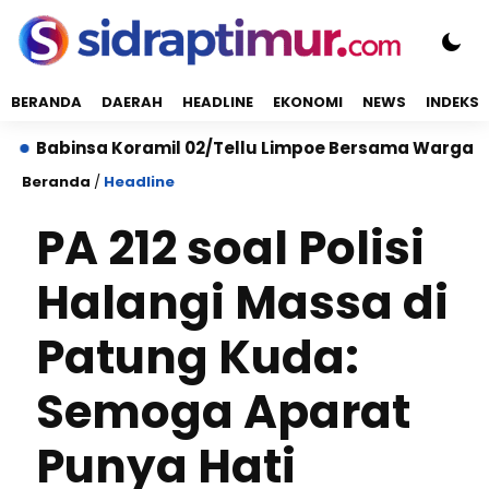
BERANDA
DAERAH
HEADLINE
EKONOMI
NEWS
INDEKS
abinsa Koramil 02/Tellu Limpoe Bersama Warga Gelar K
Beranda
/
Headline
PA 212 soal Polisi
Halangi Massa di
Patung Kuda:
Semoga Aparat
Punya Hati