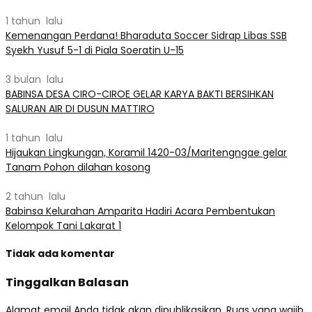
1 tahun lalu
Kemenangan Perdana! Bharaduta Soccer Sidrap Libas SSB
Syekh Yusuf 5-1 di Piala Soeratin U-15
3 bulan lalu
BABINSA DESA CIRO-CIROE GELAR KARYA BAKTI BERSIHKAN
SALURAN AIR DI DUSUN MATTIRO
1 tahun lalu
Hijaukan Lingkungan, Koramil 1420-03/Maritengngae gelar
Tanam Pohon dilahan kosong
2 tahun lalu
Babinsa Kelurahan Amparita Hadiri Acara Pembentukan
Kelompok Tani Lakarat 1
Tidak ada komentar
Tinggalkan Balasan
Alamat email Anda tidak akan dipublikasikan.
Ruas yang wajib