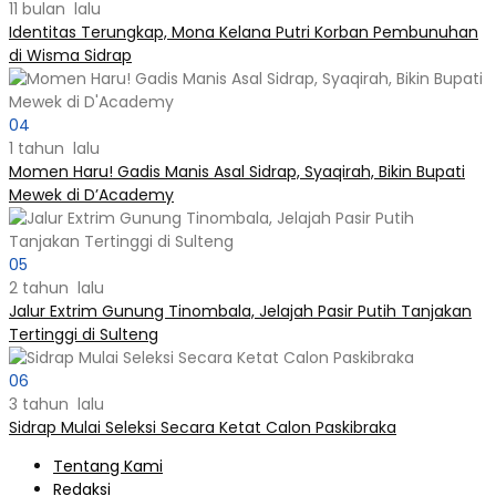
11 bulan lalu
Identitas Terungkap, Mona Kelana Putri Korban Pembunuhan
di Wisma Sidrap
04
1 tahun lalu
Momen Haru! Gadis Manis Asal Sidrap, Syaqirah, Bikin Bupati
Mewek di D’Academy​
05
2 tahun lalu
Jalur Extrim Gunung Tinombala, Jelajah Pasir Putih Tanjakan
Tertinggi di Sulteng
06
3 tahun lalu
Sidrap Mulai Seleksi Secara Ketat Calon Paskibraka
Tentang Kami
Redaksi