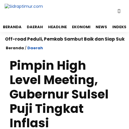
BERANDA
DAERAH
HEADLINE
EKONOMI
NEWS
INDEKS
road Peduli, Pemkab Sambut Baik dan Siap Sukseskan
Beranda
/
Daerah
Pimpin High
Level Meeting,
Gubernur Sulsel
Puji Tingkat
Inflasi