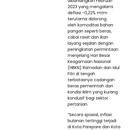
dibandingkan Februari
2023 yang mengalami
deflasi -0,22% mtm
terutama didorong
oleh komoditas bahan
pangan seperti beras,
cabai rawit dan ikan
layang sejalan dengan
peningkatan permintaan
menjelang Hari Besar
Keagamaan Nasional
(HBKN) Ramadan dan Idul
Fitri di tengah
terbatasnya cadangan
beras pemerintah dan
kondisi iklim yang kurang
kondusif bagi sektor
pertanian.
“Secara spasial, inflasi
bulanan tertinggi terjadi
di Kota Parepare dan Kota