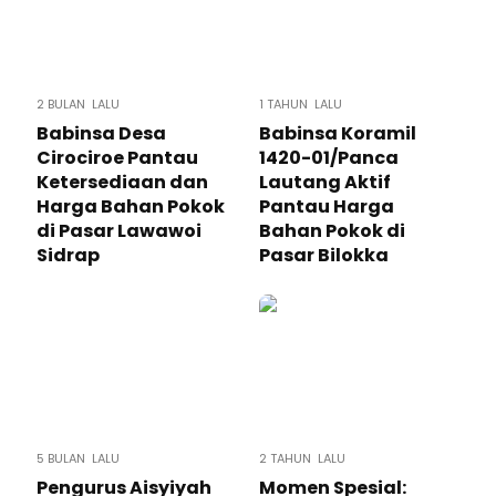
2 BULAN LALU
1 TAHUN LALU
Babinsa Desa
Babinsa Koramil
Cirociroe Pantau
1420-01/Panca
Ketersediaan dan
Lautang Aktif
Harga Bahan Pokok
Pantau Harga
di Pasar Lawawoi
Bahan Pokok di
Sidrap
Pasar Bilokka
5 BULAN LALU
2 TAHUN LALU
Pengurus Aisyiyah
Momen Spesial: