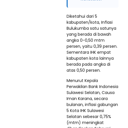
Diketahui dari 5
kabupaten/kota, Inflasi
Bulukumba satu satunya
yang berada di bawah
angka 0-0,50 mtm
persen, yaitu 0,39 persen.
Sementara IHK empat
kabupaten kota lainnya
berada pada angka di
atas 0,50 persen.
Menurut Kepala
Perwakilan Bank Indonesia
Sulawesi Selatan, Causa
Iman Karana, secara
bulanan, inflasi gabungan
5 Kota IHK Sulawesi
Selatan sebesar 0,75%
(mtm) meningkat