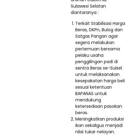
Sulawesi Selatan
diantaranya :
Terkait Stabilisasi Harga
Beras, DKPn, Bulog dan
Satgas Pangan agar
segera melakukan
pertemuan bersama
pelaku usaha
penggilingan padi di
sentra Beras se-Sulsel
untuk melaksanakan
kesepakatan harga beli
sesuai ketentuan
BAPANAS untuk
mendukung
ketersediaan pasokan
beras.
Meningkatkan produksi
ikan sekaligus menjadi
nilai tukar nelayan.