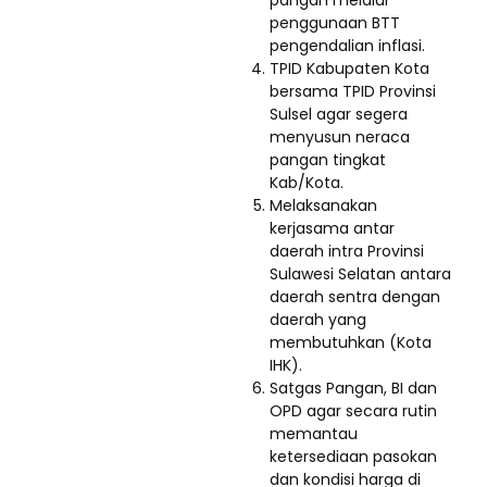
pangan melalui
penggunaan BTT
pengendalian inflasi.
TPID Kabupaten Kota
bersama TPID Provinsi
Sulsel agar segera
menyusun neraca
pangan tingkat
Kab/Kota.
Melaksanakan
kerjasama antar
daerah intra Provinsi
Sulawesi Selatan antara
daerah sentra dengan
daerah yang
membutuhkan (Kota
IHK).
Satgas Pangan, BI dan
OPD agar secara rutin
memantau
ketersediaan pasokan
dan kondisi harga di