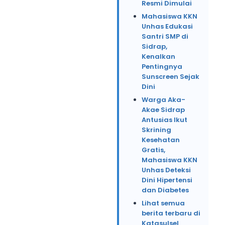
Resmi Dimulai
Mahasiswa KKN
Unhas Edukasi
Santri SMP di
Sidrap,
Kenalkan
Pentingnya
Sunscreen Sejak
Dini
Warga Aka-
Akae Sidrap
Antusias Ikut
Skrining
Kesehatan
Gratis,
Mahasiswa KKN
Unhas Deteksi
Dini Hipertensi
dan Diabetes
Lihat semua
berita terbaru di
Katasulsel