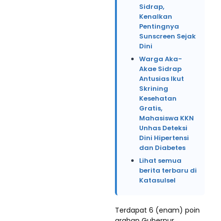
Sidrap,
Kenalkan
Pentingnya
Sunscreen Sejak
Dini
Warga Aka-
Akae Sidrap
Antusias Ikut
Skrining
Kesehatan
Gratis,
Mahasiswa KKN
Unhas Deteksi
Dini Hipertensi
dan Diabetes
Lihat semua
berita terbaru di
Katasulsel
Terdapat 6 (enam) poin
arahan Gubernur