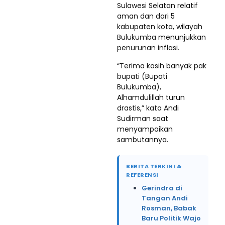
Sulawesi Selatan relatif
aman dan dari 5
kabupaten kota, wilayah
Bulukumba menunjukkan
penurunan inflasi.
“Terima kasih banyak pak
bupati (Bupati
Bulukumba),
Alhamdulillah turun
drastis,” kata Andi
Sudirman saat
menyampaikan
sambutannya.
BERITA TERKINI &
REFERENSI
Gerindra di
Tangan Andi
Rosman, Babak
Baru Politik Wajo