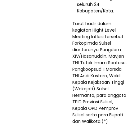
seluruh 24
Kabupaten/Kota.
Turut hadir dalam
kegiatan Hight Level
Meeting Inflasi tersebut
Forkopimda Sulsel
diantaranya Pangdam
XIV/Hasanuddin, Mayjen
TNI Totok Imam Santoso,
Pangkoopsud II Marsda
TNI Andi Kustoro, Wakil
Kepala Kejaksaan Tinggi
(Wakajati) Sulsel
Hermanto, para anggota
TPID Provinsi Sulsel,
Kepala OPD Pemprov
Sulsel serta para Bupati
dan Walikota.(*)