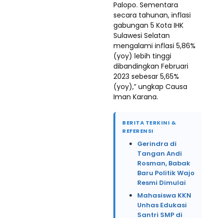
Palopo. Sementara
secara tahunan, inflasi
gabungan 5 Kota IHK
Sulawesi Selatan
mengalami inflasi 5,86%
(yoy) lebih tinggi
dibandingkan Februari
2023 sebesar 5,65%
(yoy),” ungkap Causa
Iman Karana.
BERITA TERKINI &
REFERENSI
Gerindra di
Tangan Andi
Rosman, Babak
Baru Politik Wajo
Resmi Dimulai
Mahasiswa KKN
Unhas Edukasi
Santri SMP di