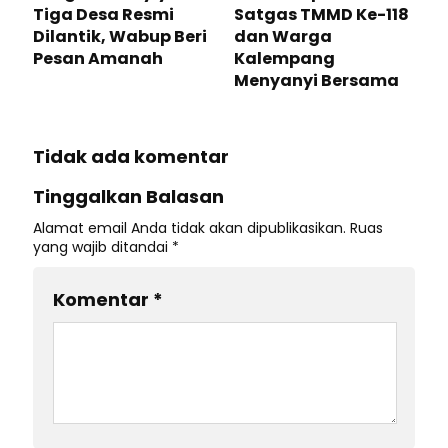
Tiga Desa Resmi
Satgas TMMD Ke-118
Dilantik, Wabup Beri
dan Warga
Pesan Amanah
Kalempang
Menyanyi Bersama
Tidak ada komentar
Tinggalkan Balasan
Alamat email Anda tidak akan dipublikasikan.
Ruas
yang wajib ditandai
*
Komentar
*