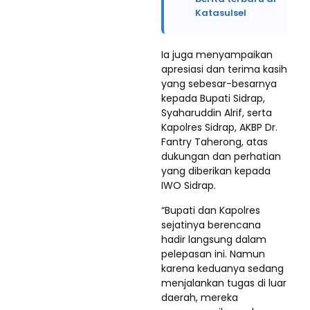
Katasulsel
Ia juga menyampaikan
apresiasi dan terima kasih
yang sebesar-besarnya
kepada Bupati Sidrap,
Syaharuddin Alrif, serta
Kapolres Sidrap, AKBP Dr.
Fantry Taherong, atas
dukungan dan perhatian
yang diberikan kepada
IWO Sidrap.
“Bupati dan Kapolres
sejatinya berencana
hadir langsung dalam
pelepasan ini. Namun
karena keduanya sedang
menjalankan tugas di luar
daerah, mereka