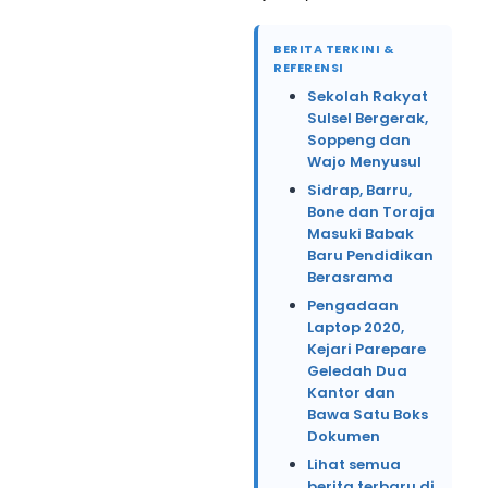
BERITA TERKINI &
REFERENSI
Sekolah Rakyat
Sulsel Bergerak,
Soppeng dan
Wajo Menyusul
Sidrap, Barru,
Bone dan Toraja
Masuki Babak
Baru Pendidikan
Berasrama
Pengadaan
Laptop 2020,
Kejari Parepare
Geledah Dua
Kantor dan
Bawa Satu Boks
Dokumen
Lihat semua
berita terbaru di