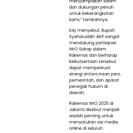
menyampaikan salam
dan dukungan penuh
untuk keberangkatan
kami,” tambahnya.
Edy menyebut, Bupati
Syaharuddin Alrif sangat
mendukung partisipasi
IWO Sidrap dalam
Rakernas dan berharap
keikutsertaan tersebut
dapat memperkuat
sinergi antara insan pers,
pemerintah, dan aparat
penegak hukum di
daerah.
Rakernas IWO 2025 di
Jakarta disebut menjadi
wadah penting untuk
menyatukan visi media
online di seluruh