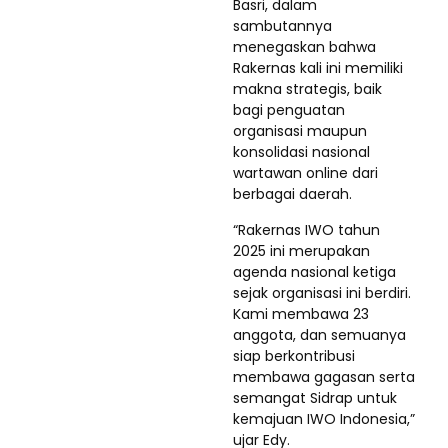
Basri, dalam
sambutannya
menegaskan bahwa
Rakernas kali ini memiliki
makna strategis, baik
bagi penguatan
organisasi maupun
konsolidasi nasional
wartawan online dari
berbagai daerah.
“Rakernas IWO tahun
2025 ini merupakan
agenda nasional ketiga
sejak organisasi ini berdiri.
Kami membawa 23
anggota, dan semuanya
siap berkontribusi
membawa gagasan serta
semangat Sidrap untuk
kemajuan IWO Indonesia,”
ujar Edy.