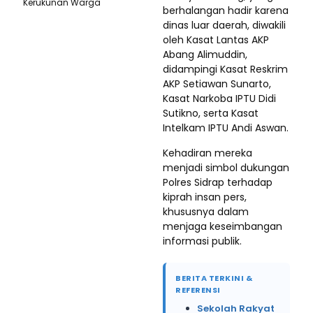
Kerukunan Warga
berhalangan hadir karena
dinas luar daerah, diwakili
oleh Kasat Lantas AKP
Abang Alimuddin,
didampingi Kasat Reskrim
AKP Setiawan Sunarto,
Kasat Narkoba IPTU Didi
Sutikno, serta Kasat
Intelkam IPTU Andi Aswan.
Kehadiran mereka
menjadi simbol dukungan
Polres Sidrap terhadap
kiprah insan pers,
khususnya dalam
menjaga keseimbangan
informasi publik.
BERITA TERKINI &
REFERENSI
Sekolah Rakyat