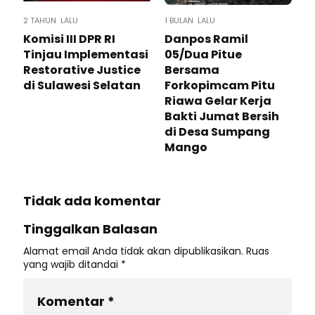
2 TAHUN LALU
1 BULAN LALU
Komisi III DPR RI
Danpos Ramil
Tinjau Implementasi
05/Dua Pitue
Restorative Justice
Bersama
di Sulawesi Selatan
Forkopimcam Pitu
Riawa Gelar Kerja
Bakti Jumat Bersih
di Desa Sumpang
Mango
Tidak ada komentar
Tinggalkan Balasan
Alamat email Anda tidak akan dipublikasikan.
Ruas
yang wajib ditandai
*
Komentar
*