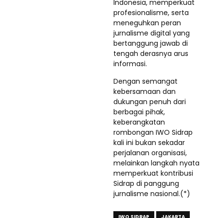
Indonesia, memperkuat
profesionalisme, serta
meneguhkan peran
jurnalisme digital yang
bertanggung jawab di
tengah derasnya arus
informasi.
Dengan semangat
kebersamaan dan
dukungan penuh dari
berbagai pihak,
keberangkatan
rombongan IWO Sidrap
kali ini bukan sekadar
perjalanan organisasi,
melainkan langkah nyata
memperkuat kontribusi
Sidrap di panggung
jurnalisme nasional.(*)
IWO SIDRAP
JAKARTA