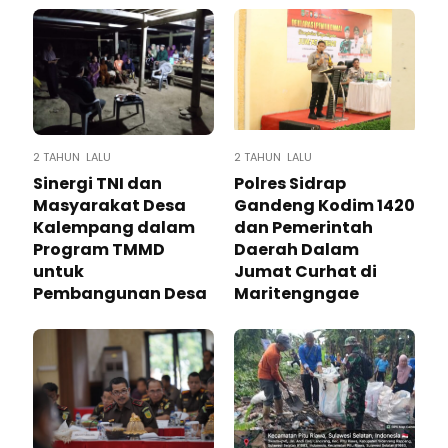
2 TAHUN LALU
2 TAHUN LALU
Sinergi TNI dan
Polres Sidrap
Masyarakat Desa
Gandeng Kodim 1420
Kalempang dalam
dan Pemerintah
Program TMMD
Daerah Dalam
untuk
Jumat Curhat di
Pembangunan Desa
Maritengngae