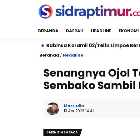
BERANDA
DAERAH
HEADLINE
EKONOMI
n
Babinsa Koramil 02/Tellu Limpoe Bersama Warga 
Beranda
/
Headline
Senangnya Ojol 
Sembako Sambil 
Masrudin
13 Apr 2023 14:41
3 MENIT MEMBACA