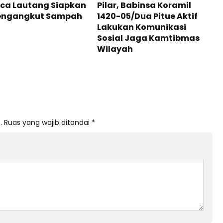
nca Lautang Siapkan
Pilar, Babinsa Koramil
Pengangkut Sampah
1420-05/Dua Pitue Aktif
Lakukan Komunikasi
Sosial Jaga Kamtibmas
Wilayah
.
Ruas yang wajib ditandai
*