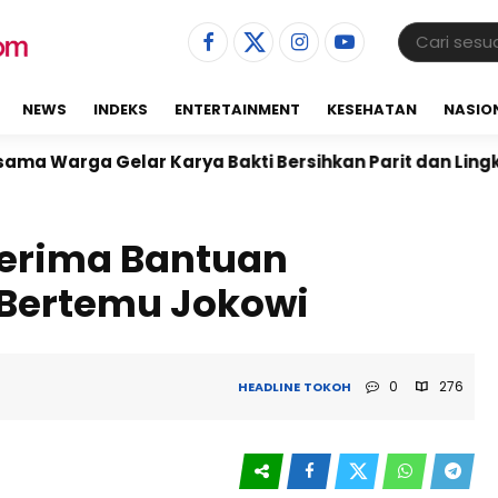
NEWS
INDEKS
ENTERTAINMENT
KESEHATAN
NASIO
Gelar Karya Bakti Bersihkan Parit dan Lingkungan Lap
Terima Bantuan
Bertemu Jokowi
0
276
HEADLINE
TOKOH