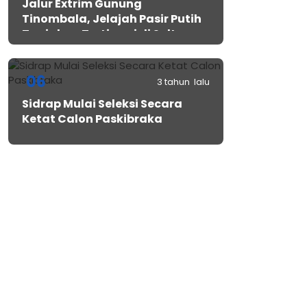
Jalur Extrim Gunung
Tinombala, Jelajah Pasir Putih
Tanjakan Tertinggi di Sulteng
06
3 tahun lalu
Sidrap Mulai Seleksi Secara
Ketat Calon Paskibraka