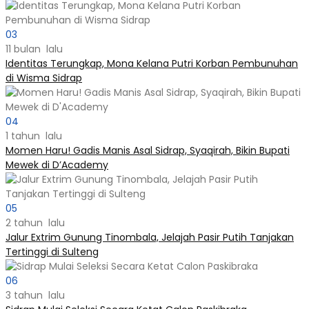
03
11 bulan lalu
Identitas Terungkap, Mona Kelana Putri Korban Pembunuhan
di Wisma Sidrap
04
1 tahun lalu
Momen Haru! Gadis Manis Asal Sidrap, Syaqirah, Bikin Bupati
Mewek di D’Academy​
05
2 tahun lalu
Jalur Extrim Gunung Tinombala, Jelajah Pasir Putih Tanjakan
Tertinggi di Sulteng
06
3 tahun lalu