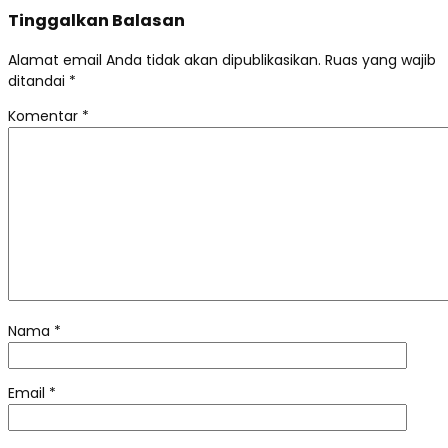
Tinggalkan Balasan
Alamat email Anda tidak akan dipublikasikan.
Ruas yang wajib
ditandai
*
Komentar
*
Nama
*
Email
*