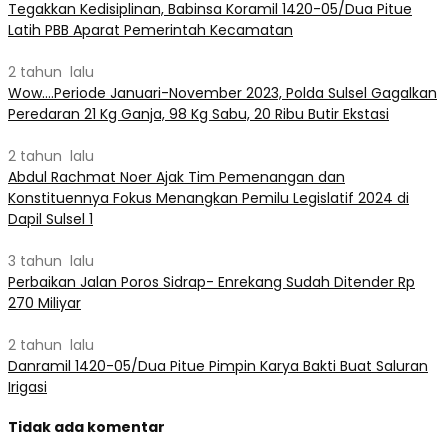
Tegakkan Kedisiplinan, Babinsa Koramil 1420-05/Dua Pitue
Latih PBB Aparat Pemerintah Kecamatan
2 tahun lalu
Wow….Periode Januari-November 2023, Polda Sulsel Gagalkan
Peredaran 21 Kg Ganja, 98 Kg Sabu, 20 Ribu Butir Ekstasi
2 tahun lalu
Abdul Rachmat Noer Ajak Tim Pemenangan dan
Konstituennya Fokus Menangkan Pemilu Legislatif 2024 di
Dapil Sulsel 1
3 tahun lalu
Perbaikan Jalan Poros Sidrap- Enrekang Sudah Ditender Rp
270 Miliyar
2 tahun lalu
Danramil 1420-05/Dua Pitue Pimpin Karya Bakti Buat Saluran
Irigasi
Tidak ada komentar