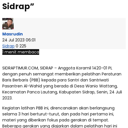
Sidrap”
Masrudin
24 Jul 2023 06:01
Sidrap
0
225
1 menit membaca
SIDRAPTIMUR.COM, SIDRAP – Anggota Koramil 1420-01 PL
dengan penuh semangat memberikan pelatihan Peraturan
Baris Berbaris (PBB) kepada para Santri dan Santriwati
Pasantren Al-Wahid yang berada di Desa Wanio Wattang,
Kecamatan Panca Lautang, Kabupaten Sidrap, Senin, 24 Juli
2023.
Kegiatan latihan PBB ini, direncanakan akan berlangsung
selama 3 hari berturut-turut, dan pada hari pertama ini,
materi yang diberikan fokus pada gerakan di tempat.
Beberapa gerakan yang diajarkan dalam pelatihan hari ini