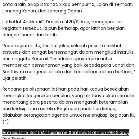
antara lain, Sikap Istrahat, Sikap Sempurna, Jalan di Tempat,
Lencang Kanan, dan Lencang Depan
Letkol Inf Andika AP, Dandim 1420/Sidrap, mengapresiasi
kegiatan tersebut. Ia pun berharap, agar latihan berjalan
dengan lancar dan tertib.
Pada kegiatan itu, terlihat jelas, seluruh peserta terlihat
antusias dan sangat bersemangat dalam mengikuti instruksi
dari anggota Koramil, “Ini adalah upaya kami untuk
memberikan pemahaman yang baik kepada para Santri dan
Santriwati mengenai disiplin dan kedisiplinan dalam berbaris,”
ujar pelatih
Rencana pelaksanaan latihan pada hari kedua besok akan
meningkat ke gerakan berjalan, yang tentunya akan semakin
menantang para peserta dalam mengasah keterampilan
dan kedisiplinan mereka. Begitupun pada hari ketiga,
dilakukan serangkaian agenda untuk melengkapi kegiatan itu
(*)
Antusiasme Santri
Antusiasme Santriwati
Latihan PBB Sidrap
Pos Terkait