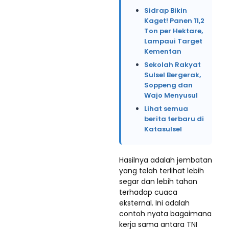
Sidrap Bikin
Kaget! Panen 11,2
Ton per Hektare,
Lampaui Target
Kementan
Sekolah Rakyat
Sulsel Bergerak,
Soppeng dan
Wajo Menyusul
Lihat semua
berita terbaru di
Katasulsel
Hasilnya adalah jembatan
yang telah terlihat lebih
segar dan lebih tahan
terhadap cuaca
eksternal. Ini adalah
contoh nyata bagaimana
kerja sama antara TNI