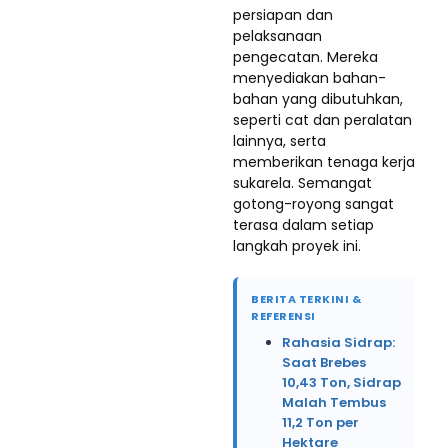
persiapan dan
pelaksanaan
pengecatan. Mereka
menyediakan bahan-
bahan yang dibutuhkan,
seperti cat dan peralatan
lainnya, serta
memberikan tenaga kerja
sukarela. Semangat
gotong-royong sangat
terasa dalam setiap
langkah proyek ini.
BERITA TERKINI &
REFERENSI
Rahasia Sidrap:
Saat Brebes
10,43 Ton, Sidrap
Malah Tembus
11,2 Ton per
Hektare