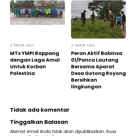
2 TAHUN LALU
2 TAHUN LALU
MTs YMPI Rappang
Peran Aktif Babinsa
dengan Laga Amal
01/Panca Lautang
Untuk Korban
Bersama Aparat
Palestina
Desa Gotong Royong
Bersihkan
lingkungan
Tidak ada komentar
Tinggalkan Balasan
Alamat email Anda tidak akan dipublikasikan.
Ruas