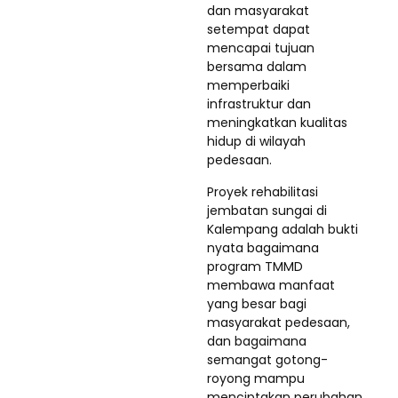
dan masyarakat
setempat dapat
mencapai tujuan
bersama dalam
memperbaiki
infrastruktur dan
meningkatkan kualitas
hidup di wilayah
pedesaan.
Proyek rehabilitasi
jembatan sungai di
Kalempang adalah bukti
nyata bagaimana
program TMMD
membawa manfaat
yang besar bagi
masyarakat pedesaan,
dan bagaimana
semangat gotong-
royong mampu
menciptakan perubahan