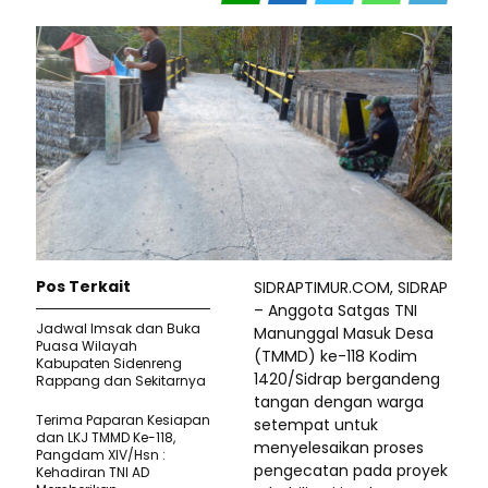
Pos Terkait
SIDRAPTIMUR.COM, SIDRAP
– Anggota Satgas TNI
Jadwal Imsak dan Buka
Manunggal Masuk Desa
Puasa Wilayah
(TMMD) ke-118 Kodim
Kabupaten Sidenreng
1420/Sidrap bergandeng
Rappang dan Sekitarnya
tangan dengan warga
Terima Paparan Kesiapan
setempat untuk
dan LKJ TMMD Ke-118,
menyelesaikan proses
Pangdam XIV/Hsn :
pengecatan pada proyek
Kehadiran TNI AD