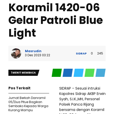
Koramil 1420-06
Gelar Patroli Blue
Light
Masrudin
0
245
SIDRAP
3 Des 2023 03:22
1 MENIT MEMBACA
Pos Terkait
SIDRAP – Sesuai intruksi
Kapolres Sidrap AKBP Erwin
Jumat Berkah Danramil
Syah, S.I.K.,MH, Personel
05/Dua Pitue Bagikan
Polsek Panca Rijang
Sembako Kepada Warga
bersama dengan Koramil
Kurang Mampu