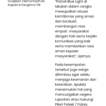
Ucapkan Terima Kasih ke
“Patroli Blue Light di
Kapolri & Panglima TNI
lakukan dalam rangka
mewujudkan situasi
kamtibmas yang aman
dan kondusif,
membangun rasa
empati masyarakat
dengan Polri serta terjalin
komunikasi yang baik
serta memberikan rasa
aman kepada
masyarakat”, Ujarnya.
Pada kesempatan
tersebut juga warga
dihimbau agar selalu
menjaga keamanan dan
ketertiban. Apabila
menemukan hal yang
mencurigakan segera
Laporkan Atau hubungi
Piket Polsek / Polres.