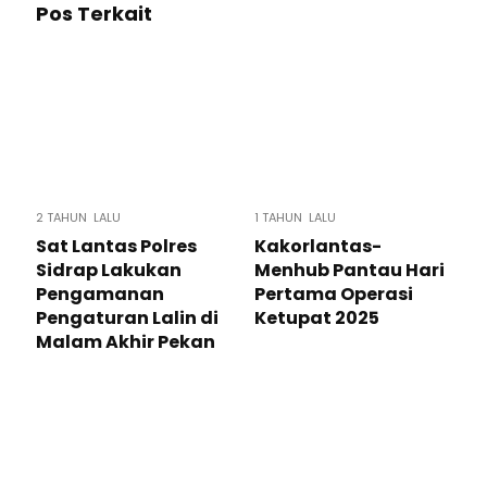
Pos Terkait
2 TAHUN LALU
1 TAHUN LALU
Sat Lantas Polres
Kakorlantas-
Sidrap Lakukan
Menhub Pantau Hari
Pengamanan
Pertama Operasi
Pengaturan Lalin di
Ketupat 2025
Malam Akhir Pekan