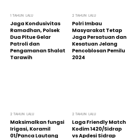
1 TAHUN LALU
2 TAHUN LALU
Jaga Kondusivitas
Polri Imbau
Ramadhan, Polsek
Masyarakat Tetap
Dua Pitue Gelar
Jaga Persatuan dan
Patroli dan
Kesatuan Jelang
Pengamanan Shalat
Pencoblosan Pemilu
Tarawih
2024
2 TAHUN LALU
2 TAHUN LALU
Maksimalkan fungsi
Laga Friendly Match
Irigasi, Koramil
Kodim 1420/Sidrap
01/Panca Lautang
vs Apdesi Sidrap